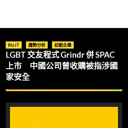
Biz.IT
趨勢分析
初創企業
LGBT 交友程式 Grindr 併 SPAC
上市 中國公司曾收購被指涉國
家安全