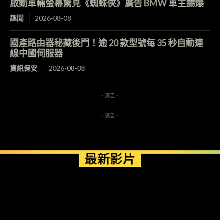
啟動車輛螢幕驚見《蜘蛛俠》廣告 BMW 車主嬲爆
趣聞
2026-08-08
國產路由器秘藏後門！逾 20 款型號每 35 秒自動連
線中國伺服器
資訊保安
2026-08-08
- 廣告 -
- 廣告 -
最新影片