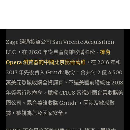
Zage 通過投資公司 San Vicente Acquisition
LLC ，在 2020 年從昆侖萬維收購股份。
擁有
Opera 瀏覽器的中國北京昆侖萬維
，在 2016 年和
2017 年先後買入 Grindr 股份，合共付 2 億 4,500
萬美元悉數收購全資擁有。不過美國前總統在 2018
年簽署行政命令，賦權 CFIUS 審視外國企業收購美
國公司。昆侖萬維收購 Grindr ，因涉及敏感數
據，被視為危及國家安全。