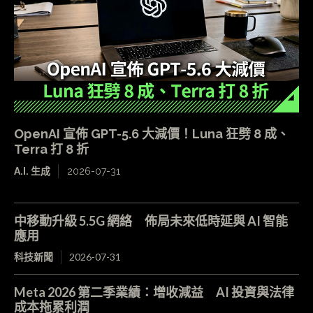
OpenAI 宣佈 GPT-5.6 大減價！Luna 狂劈 8 成、
Terra 打 8 折
A.I. 生成
2026-07-31
中移動升級 5.5G 網絡 佈局未來低時延與 AI 智能
應用
科技新聞
2026-07-31
Meta 2026 第二季業績：增收減益 AI 投資與法律
成本拖累利潤