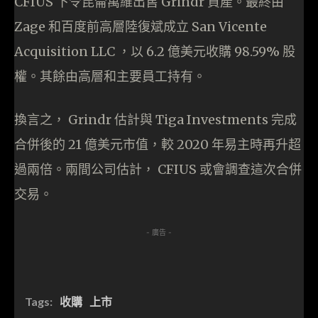
CFIUS 下令昆侖萬維出售 Grindr 資產。最終由
Zage 和百度前高層陸復斌成立 San Vicente
Acquisition LLC ，以 6.2 億美元收購 98.59% 股
權。其餘由高層和主要員工持有。
換言之， Grindr 估計與 Tiga Investments 完成
合併後的 21 億美元市值，較 2020 年易主時再升超
過兩倍。兩間公司估計， CFIUS 或會調查這次合併
交易。
- 廣告 -
Tags:
收購
上市