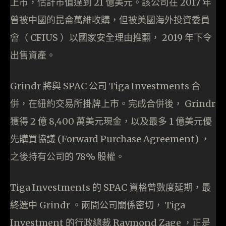
上市，估計市值達到 21 億美元。該公司在 2017 年
曾被中國的昆侖萬維收購，但被美國海外投資委員
會（ CFIUS ）以國家安全理由推翻， 2019 年下令
出售資產。
Grindr 將與 SPAC 公司 Tiga Investments 合
併，在紐約交易所掛牌上市。完成合併後， Grindr
獲得 2 億 8,400 萬美元現金，以及最多 1 億美元優
先購買協議 (Forward Purchase Agreement) ，
之後持有公司的 78% 股權。
Tiga Investments 的 SPAC 資格曾數度延期，最
終選中 Grindr 。兩間公司關係密切， Tiga
Investment 的行政總裁 Raymond Zage ，正是