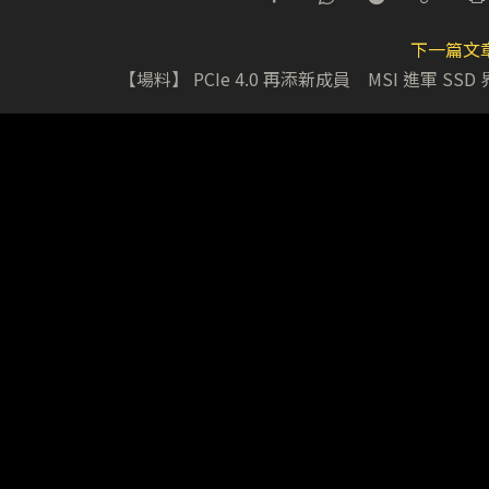
下一篇文
【場料】 PCIe 4.0 再添新成員 MSI 進軍 SSD 