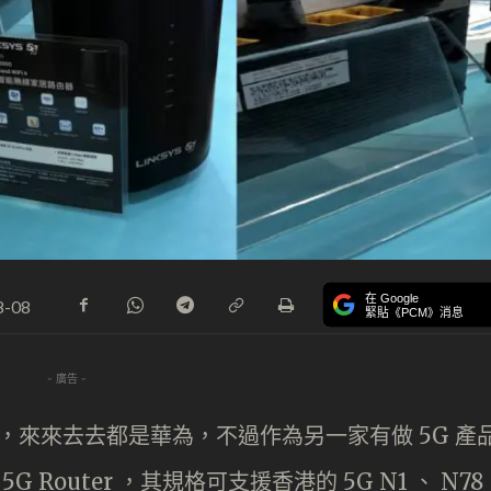
在 Google
8-08
緊貼《PCM》消息
- 廣告 -
並不多，來來去去都是華為，不過作為另一家有做 5G 產
G Router ，其規格可支援香港的 5G N1 、 N78