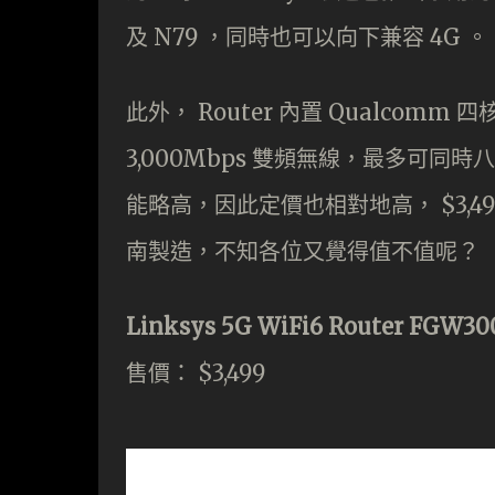
及 N79 ，同時也可以向下兼容 4G 。
此外， Router 內置 Qualcomm 
3,000Mbps 雙頻無線，最多可同時
能略高，因此定價也相對地高， $3,49
南製造，不知各位又覺得值不值呢？
Linksys 5G WiFi6 Router FGW30
售價： $3,499