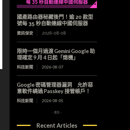
國產路由器秘藏後門！逾 20 款型
號每 35 秒自動連線中國伺服器
資訊保安
2026-08-08
限時一個月過渡 Gemini Google 助
理確定 9 月 4 日起「熄機」
科技新聞
2026-08-07
Google 密碼管理器漏洞 允許惡
意軟件繞過 Passkey 接管帳戶！
科技新聞
2026-08-05
- 廣告 -
Recent Articles