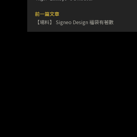
前一篇文章
【場料】 Signeo Design 福袋有著數