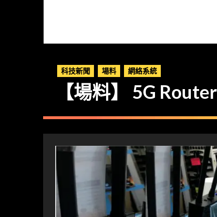
科技新聞
場料
網絡系統
【場料】 5G Route