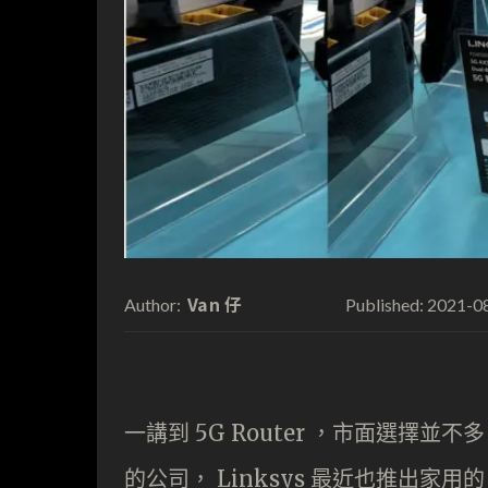
Van 仔
2021-0
Author:
Published:
一講到 5G Router ，市面選擇
的公司， Linksys 最近也推出家用的 5