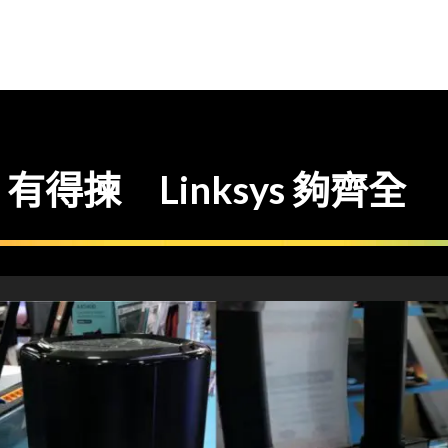
r 有得揀 Linksys 夠齊全