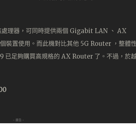
四核處理器，可同時提供兩個 Gigabit LAN 、 AX
八個裝置使用。而此機對比其他 5G Router ，整體
9 已足夠購買高規格的 AX Router 了。不過，於
00
- 廣告 -