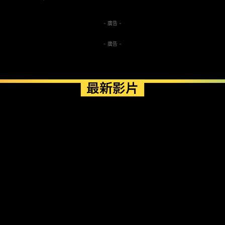
- 廣告 -
- 廣告 -
最新影片