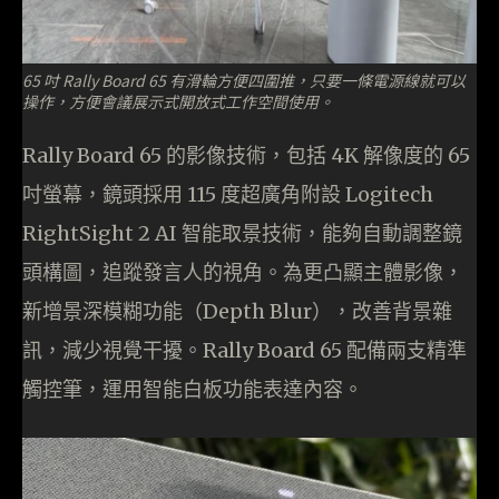
65 吋 Rally Board 65 有滑輪方便四圍推，只要一條電源線就可以
操作，方便會議展示式開放式工作空間使用。
Rally Board 65 的影像技術，包括 4K 解像度的 65
吋螢幕，鏡頭採用 115 度超廣角附設 Logitech
RightSight 2 AI 智能取景技術，能夠自動調整鏡
頭構圖，追蹤發言人的視角。為更凸顯主體影像，
新增景深模糊功能（Depth Blur），改善背景雜
訊，減少視覺干擾。Rally Board 65 配備兩支精準
觸控筆，運用智能白板功能表達內容。