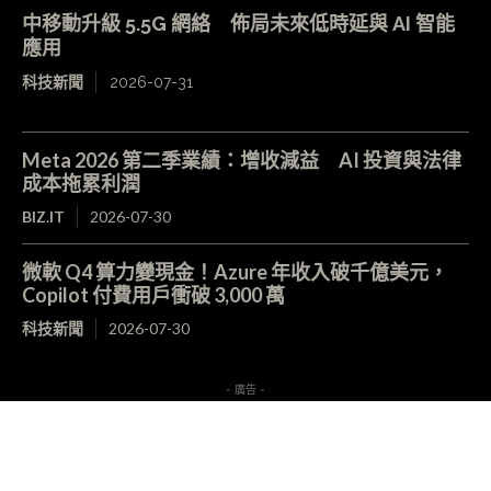
中移動升級 5.5G 網絡 佈局未來低時延與 AI 智能
應用
科技新聞
2026-07-31
Meta 2026 第二季業績：增收減益 AI 投資與法律
成本拖累利潤
BIZ.IT
2026-07-30
微軟 Q4 算力變現金！Azure 年收入破千億美元，
Copilot 付費用戶衝破 3,000 萬
科技新聞
2026-07-30
- 廣告 -