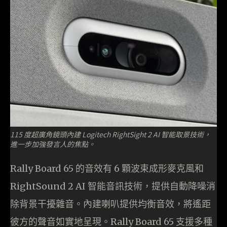
115 度超廣角鏡頭內建 Logitech RightSight 2 AI 智能取景技術，
進一步加強發言人的焦點。
Rally Board 65 的音效有 6 顆波束成形麥克風和
RightSound 2 AI 智能音訊技術，提供自動降噪消
除背景干擾雜音。內建喇叭提供均衡音效，將遙距
彼方的聲音如實地呈現。Rally Board 65 支援多種