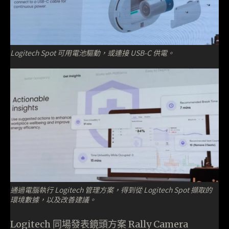
Logitech Spot 可用電池驅動，或連接 USB-C 供電。
通過電腦執行 Logitech 管理方案，得到從 Logitech Spot 擷取的
環境數據，以及改善建議。
Logitech 同場發表鏡頭方案 Rally Camera