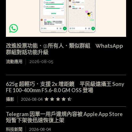
改進投票功能．@所有人．類似群組 WhatsApp
群組對話功能升級
流動應用
2026-08-05
625g 超輕巧．支援 2x 增距鏡 平民級遠攝王 Sony
FE 100-400mm F5.6-8.0 GM OSS 登場
攝影
2026-08-04
Telegram 因單一用戶違規內容被 Apple App Store
短暫下架後迅速恢復上架
科技新聞
2026-08-04