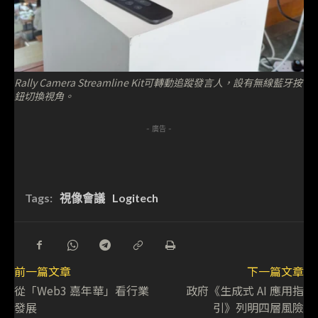
Rally Camera Streamline Kit可轉動追蹤發言人，設有無線藍牙按
鈕切換視角。
- 廣告 -
Tags:
視像會議
Logitech
前一篇文章
下一篇文章
從「Web3 嘉年華」看行業
政府《生成式 AI 應用指
發展
引》列明四層風險