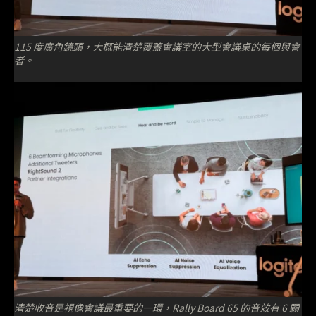
115 度廣角鏡頭，大概能清楚覆蓋會議室的大型會議桌的每個與會
者。
清楚收音是視像會議最重要的一環，Rally Board 65 的音效有 6 顆