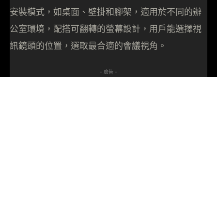
安裝模式，如桌面、壁掛和腳架，適用於不同的辦
公室環境，配搭可翻轉的螢幕設計，用戶能選擇視
訊鏡頭的位置，選取最合適的會議視角。
- 廣告 -