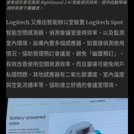
波束成形麥克風和 RightSound 2 AI 智能音訊技術，提供自動降噪
消除背景干擾雜音。
Logitech 又推出智能辦公室裝置 Logitech Spot
智能空間感測器，偵測會議室使用效率，以及監測
室內環境。設備內置多個感應器，如雷達偵測使用
情況，協助管理預訂會議室，避免「幽靈預訂」，
有效改善使用空間資源效率。而且雷達可避免用戶
私隱問題。其他感應器有二氧化碳濃度、室內溫度
與空氣流通率等，協助建立舒適的會議室環境。