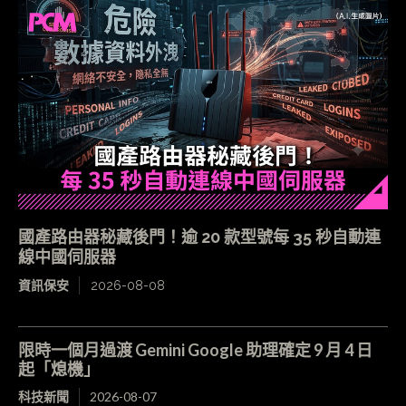
國產路由器秘藏後門！逾 20 款型號每 35 秒自動連
線中國伺服器
資訊保安
2026-08-08
限時一個月過渡 Gemini Google 助理確定 9 月 4 日
起「熄機」
科技新聞
2026-08-07