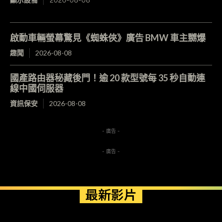
啟動車輛螢幕驚見《蜘蛛俠》廣告 BMW 車主嬲爆
趣聞
2026-08-08
國產路由器秘藏後門！逾 20 款型號每 35 秒自動連
線中國伺服器
資訊保安
2026-08-08
- 廣告 -
- 廣告 -
最新影片