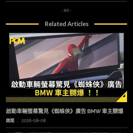
- 廣告 -
Related Articles
啟動車輛螢幕驚見《蜘蛛俠》廣告 BMW 車主嬲爆
趣聞
2026-08-08