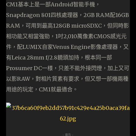
CM1基本上是一部Android智能手機，
Snapdragon 801四核處理器，2GB RAM配16GB
RAM，可用到最高128GB microSDXC，但同時影
相功能又相當強勁，1吋2,010萬像素CMOS感光元
件，配LUMIX自家Venus Engine影像處理器，又
有Leica 28mm f/2.8鏡頭加持，根本同一部
Prosumer DC一様，只差不能外接閃燈，加上又可
以影RAW，對相片質素有要求，但又想一部機兩種
用途的玩定，CM1就最適合。
- 廣告 -