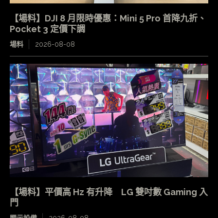
【場料】DJI 8 月限時優惠：Mini 5 Pro 首降九折、
Pocket 3 定價下調
場料
2026-08-08
【場料】平價高 Hz 有升降 LG 雙吋數 Gaming 入
門
顯示設備
2026-08-08