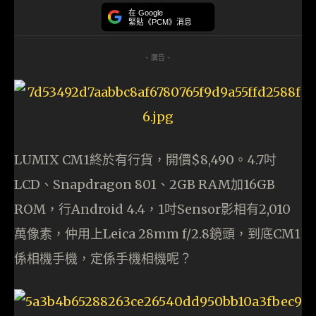
在 Google
緊貼《PCM》消息
- 廣告 -
LUMIX CM1終於有行貨，開價$8,490。4.7吋
LCD、Snapdragon 801、2GB RAM加16GB
ROM，行Android 4.4，1吋Sensor影相有2,010
萬像素，仲用上Leica 28mm f/2.8鏡頭，到底CM1
係相機手機，定係手機相機呢？