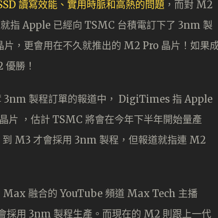
o 在 SSD 讀寫效能、實用時脈和高熱的問題
，而對 M2
就指 Apple 已經向 TSMC 台積電訂下了 3nm 製
片，更會用在不久就推出的 M2 Pro 晶片！如果
2 優勝！
 3nm 製程訂單的報道中， DigiTimes 指 Apple
晶片 ，估計 TSMC 將會在今年下半年開始量產
 到 M3 才會採用 3nm 製程，但報道就指連 M2
Max 融合的 YouTube 頻道 Max Tech 主播
ro 將會採用 3nm 製程生產。而現在的 M2 則跟上一代