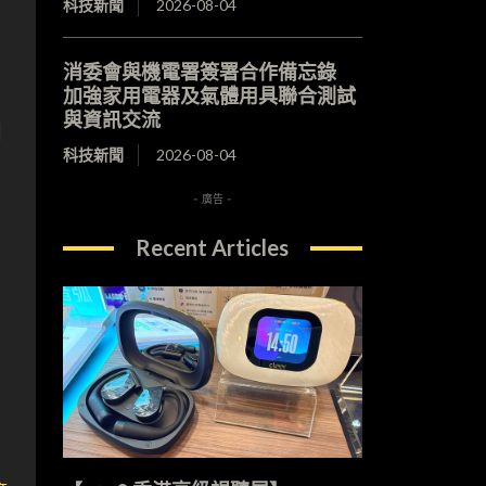
科技新聞
2026-08-04
消委會與機電署簽署合作備忘錄
加強家用電器及氣體用具聯合測試
與資訊交流
和
科技新聞
2026-08-04
- 廣告 -
Recent Articles