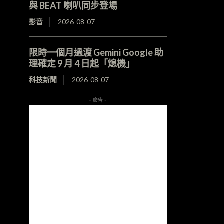
與 BEAT 喇叭同步登場
影音
2026-08-07
限時一個月過渡 Gemini Google 助
理確定 9 月 4 日起「熄機」
科技新聞
2026-08-07
- 廣告 -