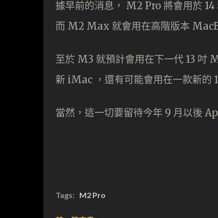
據早前的消息， M2 Pro 將會用於 14 和 
而 M2 Max 就會用在高階版本 MacBoo
至於 M3 就預計會用在下一代 13 吋 Mac
新 iMac ，還有可能會用在一款新的 12
當然，這一切要留待今年 9 月以後 A
Tags:
M2 Pro