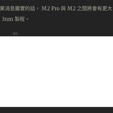
果消息屬實的話， M2 Pro 與 M2 之間將會有更大
 3nm 製程。
- 廣告 -