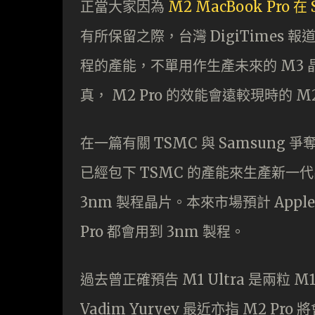
正當大家因為
M2 MacBook Pr
有所保留之際，台灣 DigiTimes 報道
程的產能，不單用作生產未來的 M3 晶
真， M2 Pro 的效能會遠較現時的 M
在一篇有關 TSMC 與 Samsung 爭奪
已經包下 TSMC 的產能來生產新一代
3nm 製程晶片。本來市場預計 Apple
Pro 都會用到 3nm 製程。
過去曾正確預告 M1 Ultra 是兩粒 M1 
Vadim Yuryev 最近亦指 M2 P