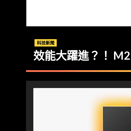
科技新聞
效能大躍進？！ M2 