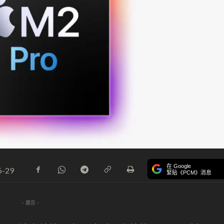
在 Google
6-29
緊貼《PCM》消息
- 廣告 -