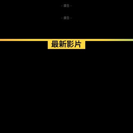
- 廣告 -
- 廣告 -
最新影片