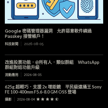
Google 密碼管理器漏洞 允許惡意軟件繞過
Passkey 接管帳戶！
科技新聞
2026-08-05
改進投票功能．@所有人．類似群組 WhatsApp
群組對話功能升級
流動應用
2026-08-05
625g 超輕巧．支援 2x 增距鏡 平民級遠攝王 Sony
FE 100-400mm F5.6-8.0 GM OSS 登場
攝影
2026-08-04