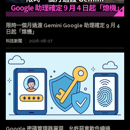
限時一個月過渡 Gemini Google 助理確定 9 月 4
日起「熄機」
科技新聞
2026-08-07
Google 密碼管理器漏洞 允許惡意軟件繞過