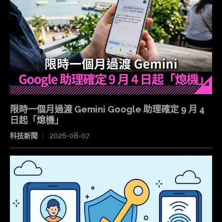
限時一個月過渡 Gemini Google 助理確定 9 月 4
日起「熄機」
科技新聞
2026-08-07