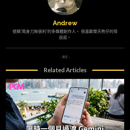
Andrew
號稱"周身刀無張利"的多媒體創作人。 很喜歡樂天熊仔的怪
叔叔。
- 廣告 -
Related Articles