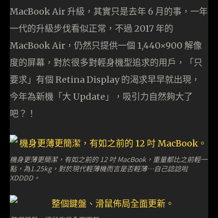
MacBook Air 升級，其實只是去年 6 月的事，一年
一代的升級步伐看似正常，不過 2017 年的
MacBook Air，仍然只提供一個 1,440×900 解像
度的屏幕，對於很多對輕身機型追求的用戶，「只
要求」有個 Retina Display 的渴求早早就出現，
今年為新機「大 Update」，吸引力自然夠大了
吧？！
機身更薄更簡潔，有如之前的 12 吋 MacBook，重量都比之前輕一
點，為1.25kg，對於現代輕薄機而言是否輕薄…自己諗諗啦
XDDDD。