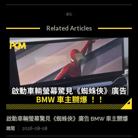
- 廣告 -
Related Articles
啟動車輛螢幕驚見《蜘蛛俠》廣告 BMW 車主嬲爆
趣聞
2026-08-08