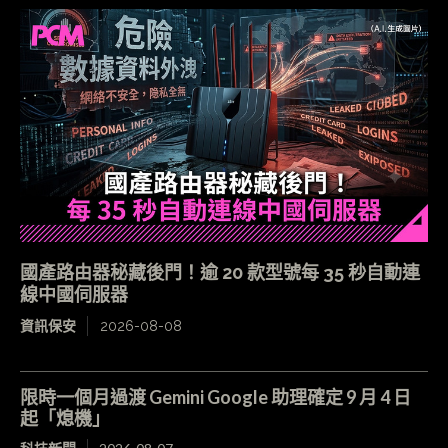
國產路由器秘藏後門！逾 20 款型號每 35 秒自動連
線中國伺服器
資訊保安
2026-08-08
限時一個月過渡 Gemini Google 助理確定 9 月 4 日
起「熄機」