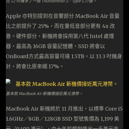
比 12 吋機多了一個 Thunderbolt 3／Type-C介面。
Apple 亦特別提到在音響部分 MacBook Air 音量
比之前提升了 25%，而在重低音部分更有 4x 改
善。硬件部分，新機將會採用第八代 Intel 處理
器，最高為 16GB 容量記憶體，SSD 將會以
OnBoard方式最高容量可達 1.5TB。以 13.3 吋機身
計，將會比原來細 17%。
基本款 MacBook Air 新機價接近萬元港幣。
MacBook Air 新機將於 11 月推出，以標準 Core i5
1.6GHz／8GB／128GB SSD 型號售價為 1,199 美
元（9,499 港元），由十年前想創造出一千美元市