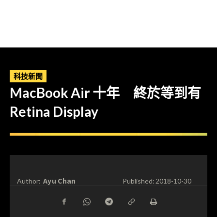
科技新聞
MacBook Air 十年 終於等到有
Retina Display
Ayu Chan
Author:
Published:
2018-10-30