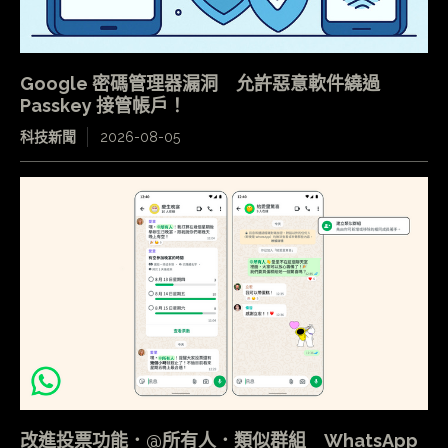
Google 密碼管理器漏洞 允許惡意軟件繞過
Passkey 接管帳戶！
科技新聞
2026-08-05
改進投票功能．@所有人．類似群組 WhatsApp