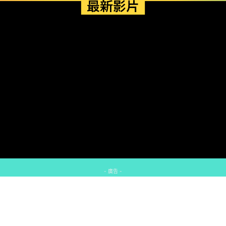
最新影片
- 廣告 -