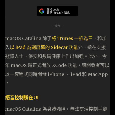
在 Google
緊貼《PCM》消息
- 廣告 -
macOS Catalina 除了
將 iTunes 一拆為三
，和加
入
以 iPad 為副屏幕的 Sidecar 功能
外，還在支援
殘障人士、保安和數碼健康上作出加強。此外，今
年 macOS 還正式開放 XCode 功能，讓開發者可以
以一套程式同時開發 iPhone 、 iPad 和 Mac App
。
語音控制勝在 UI
macOS Catalina 為身體殘障，無法靈活控制手腳