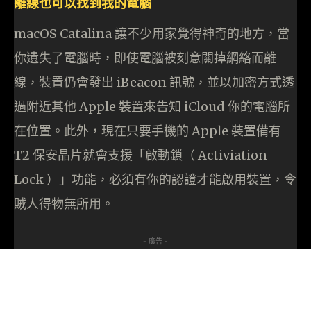
離線也可以找到我的電腦
macOS Catalina 讓不少用家覺得神奇的地方，當
你遺失了電腦時，即使電腦被刻意關掉網絡而離
線，裝置仍會發出 iBeacon 訊號，並以加密方式透
過附近其他 Apple 裝置來告知 iCloud 你的電腦所
在位置。此外，現在只要手機的 Apple 裝置備有
T2 保安晶片就會支援「啟動鎖（ Activiation
Lock ）」功能，必須有你的認證才能啟用裝置，令
賊人得物無所用。
- 廣告 -