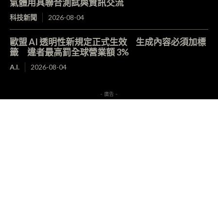
氣體用具聯合測試與資訊交流
科技新聞
2026-08-04
歐盟 AI 透明性新規定正式生效 生成內容必須加標
籤 違者最高罰全球營業額 3%
A.I.
2026-08-04
- 廣告 -