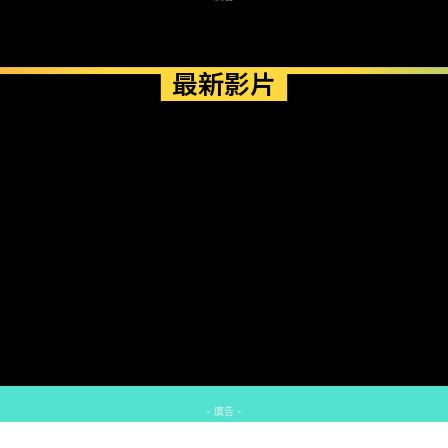
最新影片
- 廣告 -