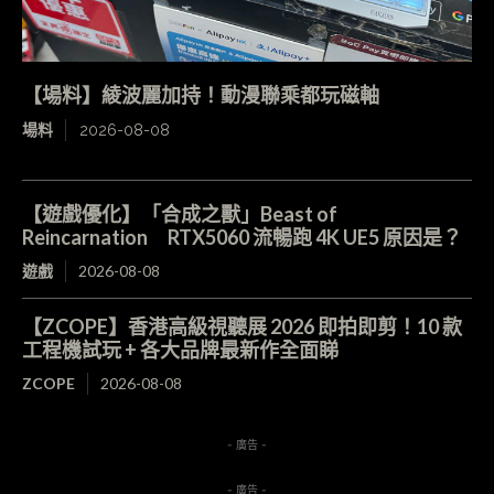
【場料】綾波麗加持！動漫聯乘都玩磁軸
場料
2026-08-08
【遊戲優化】「合成之獸」Beast of
Reincarnation RTX5060 流暢跑 4K UE5 原因是？
遊戲
2026-08-08
【ZCOPE】香港高級視聽展 2026 即拍即剪！10 款
工程機試玩 + 各大品牌最新作全面睇
ZCOPE
2026-08-08
- 廣告 -
- 廣告 -