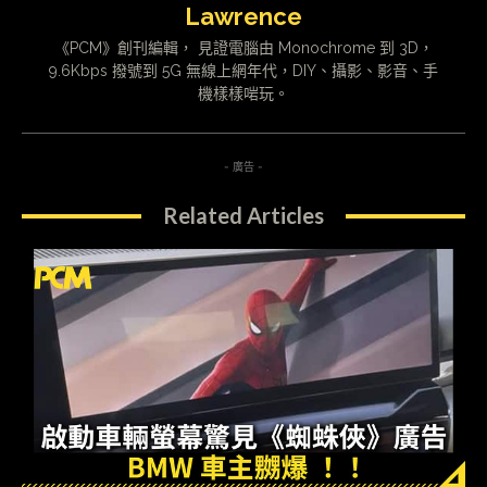
Lawrence
《PCM》創刊編輯， 見證電腦由 Monochrome 到 3D，
9.6Kbps 撥號到 5G 無線上網年代，DIY、攝影、影音、手
機樣樣啱玩。
- 廣告 -
Related Articles