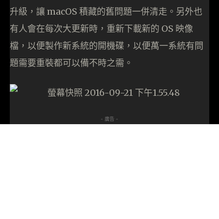
升級，讓 macOS 積藏的舊問題一併清走。另外也
有人會在每次大更新時，重新下載新的 OS 映像
檔，以便製作新系統的開機碟，以便萬一系統有問
題需要重裝都可以備不時之需。
- 廣告 -