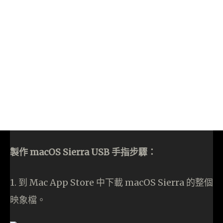
製作 macOS Sierra USB 手指步驟：
1. 到 Mac App Store 中下載 macOS Sierra 的整個
映象檔。