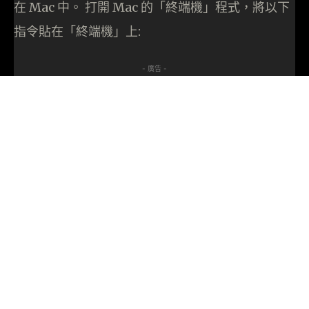
在 Mac 中。 打開 Mac 的「終端機」程式，將以下
指令貼在「終端機」上:
- 廣告 -