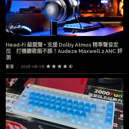
Head-Fi 級靚聲 + 支援 Dolby Atmos 精準聲音定
位 打機聽歌兩不誤！Audeze Maxwell 2 ANC 評
測
影音
2026-08-08