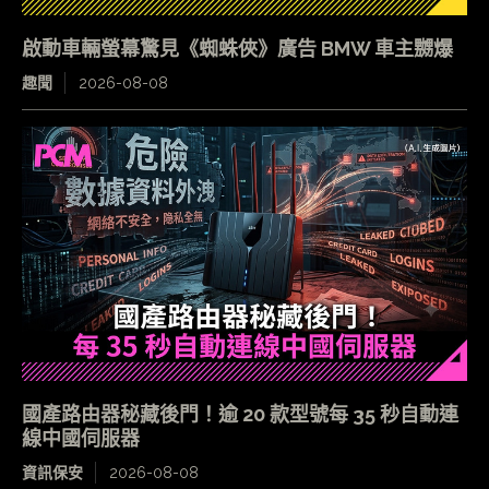
啟動車輛螢幕驚見《蜘蛛俠》廣告 BMW 車主嬲爆
趣聞
2026-08-08
國產路由器秘藏後門！逾 20 款型號每 35 秒自動連
線中國伺服器
資訊保安
2026-08-08