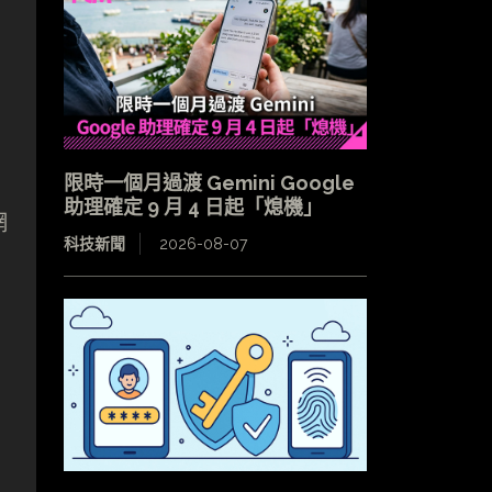
限時一個月過渡 Gemini Google
助理確定 9 月 4 日起「熄機」
網
科技新聞
2026-08-07