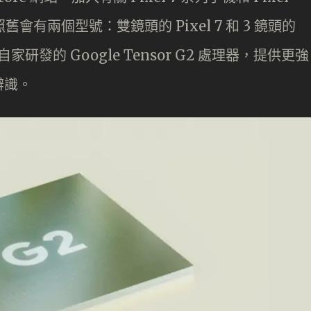
列照舊會有兩個型號：雙鏡頭的 Pixel 7 和 3 鏡頭的
自家研發的 Google Tensor G2 處理器，提供更強
辨識。