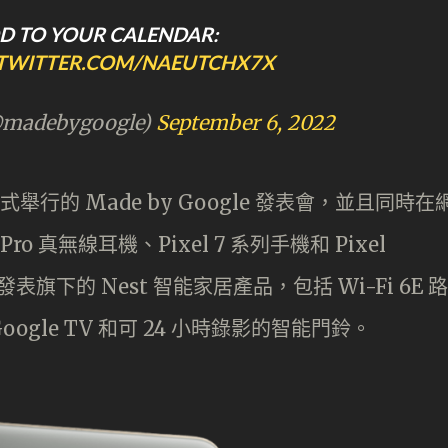
DD TO YOUR CALENDAR:
.TWITTER.COM/NAEUTCHX7X
@madebygoogle)
September 6, 2022
舉行的 Made by Google 發表會，並且同時在
ro 真無線耳機、Pixel 7 系列手機和 Pixel
旗下的 Nest 智能家居產品，包括 Wi-Fi 6E 路
 Google TV 和可 24 小時錄影的智能門鈴。