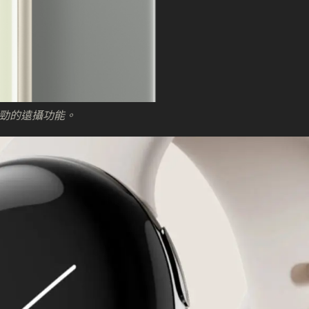
備有強勁的遠攝功能。