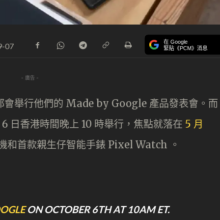
在 Google
9-07
緊貼《PCM》消息
- 廣告 -
 都會舉行他們的 Made by Google 產品發表會。而
 月 6 日香港時間晚上 10 時舉行，焦點就落在
5 月
 手機和首款親生仔智能手錶 Pixel Watch 。
OGLE
ON OCTOBER 6TH AT 10AM ET.