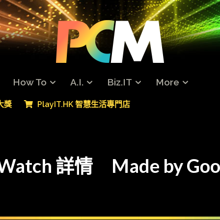
How To
A.I.
Biz.IT
More
專大獎
PlayIT.HK 智慧生活專門店
l Watch 詳情 Made by Go