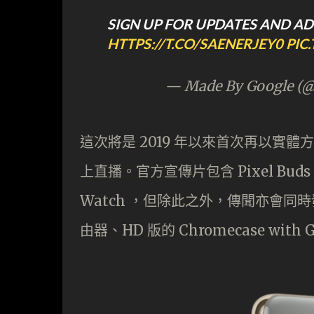
SIGN UP FOR UPDATES AND A
HTTPS://T.CO/SAENERJEY0
PIC
— Made By Google (
這次將是 2019 年以來首次再以實體方式
上直播。官方宣傳片包含 Pixel Buds P
Watch ，但除此之外，傳聞亦會同時發表
由器、HD 版的 Chromecase with