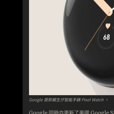
Google 首款親生仔智能手錶 Pixel Watch 。
Google 同時亦更新了美國 Google S