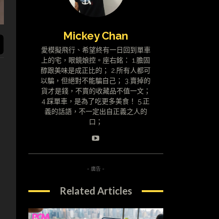
Mickey Chan
愛模擬飛行、希望終有一日回到單車
上的宅，眼鏡娘控。座右銘： 1.膽固
醇跟美味是成正比的； 2.所有人都可
以騙，但絕對不能騙自己； 3.賣掉的
貨才是錢，不賣的收藏品不值一文；
4.踩單車，是為了吃更多美食！ 5.正
義的話語，不一定出自正義之人的
口；
- 廣告 -
Related Articles