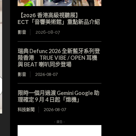
【2026 香港高級視聽展】
ECT「音響美術館」重點新品介紹
影音
2026-08-07
瑞典 Defunc 2026 全新藍牙系列登
陸香港 TRUE VIBE / OPEN 耳機
與 BEAT 喇叭同步登場
影音
2026-08-07
限時一個月過渡 Gemini Google 助
理確定 9 月 4 日起「熄機」
科技新聞
2026-08-07
- 廣告 -