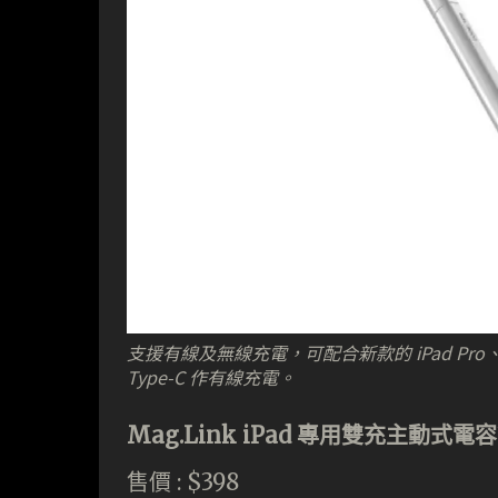
支援有線及無線充電，可配合新款的 iPad Pro、iP
Type-C 作有線充電。
Mag.Link iPad 專用雙充主動式電容
售價 : $398