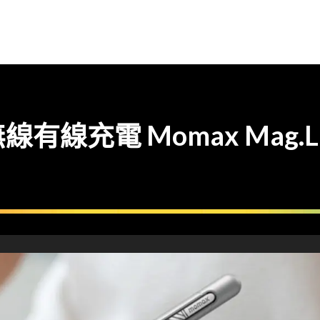
充電 Momax Mag.Lin