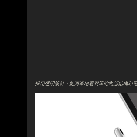
採用透明設計，能清晰地看到筆的內部結構和