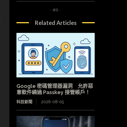
- 廣告 -
不
Related Articles
有
Google 密碼管理器漏洞 允許惡
意軟件繞過 Passkey 接管帳戶！
科技新聞
2026-08-05