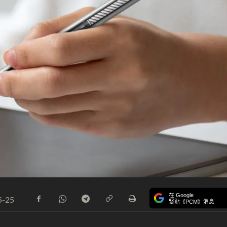
在 Google
5-25
緊貼《PCM》消息