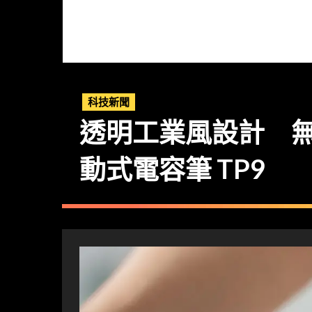
科技新聞
透明工業風設計 無線有線
動式電容筆 TP9