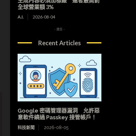
生成內容必須加標籤 違者最高罰
全球營業額 3%
A.I.
2026-08-04
- 廣告 -
Recent Articles
Google 密碼管理器漏洞 允許惡
意軟件繞過 Passkey 接管帳戶！
科技新聞
2026-08-05