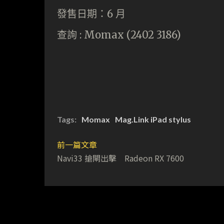
發售日期：6 月
查詢 : Momax (2402 3186)
Tags:
Momax
Mag.Link iPad stylus
前一篇文章
Navi33 搶閘出擊 Radeon RX 7600