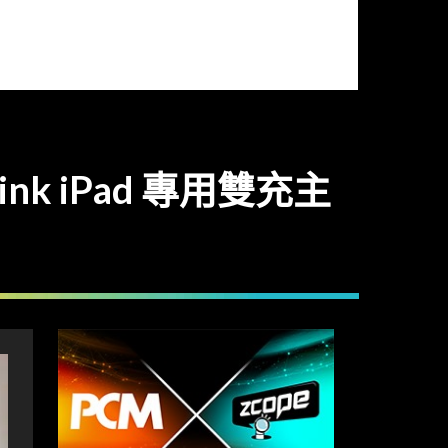
k iPad 專用雙充主