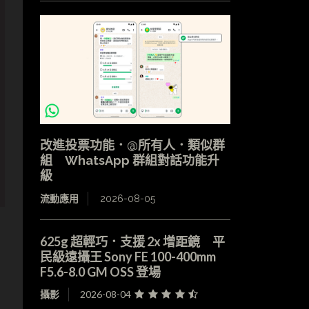
改進投票功能．@所有人．類似群
組 WhatsApp 群組對話功能升
級
流動應用
2026-08-05
625g 超輕巧．支援 2x 增距鏡 平
民級遠攝王 Sony FE 100-400mm
F5.6-8.0 GM OSS 登場
攝影
2026-08-04