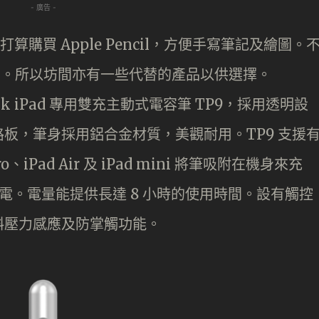
- 廣告 -
打算購買 Apple Pencil，方便手寫筆記及繪圖。
並不親民。所以坊間亦有一些代替的產品以供選擇。
nk iPad 專用雙充主動式電容筆 TP9，採用透明設
板，筆身採用鋁合金材質，美觀耐用。TP9 支援
iPad Air 及 iPad mini 將筆吸附在機身來充
有線充電。電量能提供長達 8 小時的使用時間。設有觸控
斜壓力感應及防掌觸功能。