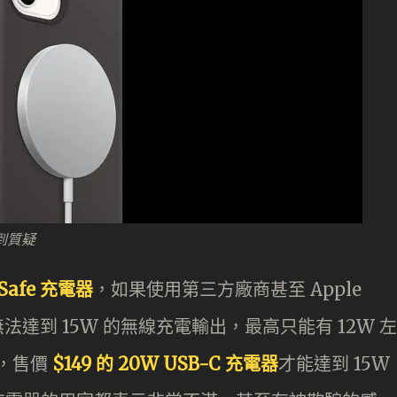
受到質疑
gSafe 充電器
，如果使用第三方廠商甚至 Apple
也無法達到 15W 的無線充電輸出，最高只能有 12W 左
出，售價
$149 的 20W USB-C 充電器
才能達到 15W