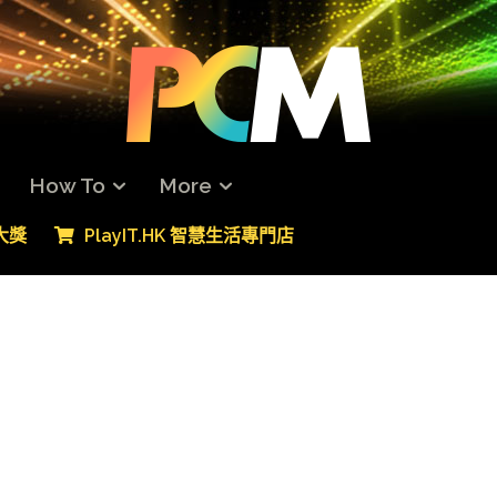
How To
More
專大獎
PlayIT.HK 智慧生活專門店