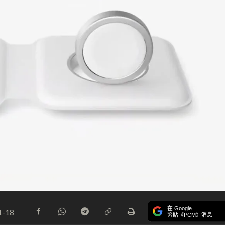
在 Google
1-18
緊貼《PCM》消息