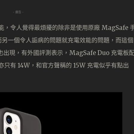
- 廣告 -
充電功能，令人覺得最煩擾的除非是使用原廠 MagSafe 
而另一個令人詬病的問題就充電效能的問題，而這個
上也出現，有外國評測表示，MagSafe Duo 充電板
亦只有 14W，和官方聲稱的 15W 充電似乎有點出