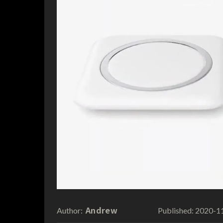
Andrew
2020-1
Author:
Published: