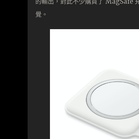
的輸出，對此不少購買了 MagSaf
覺。