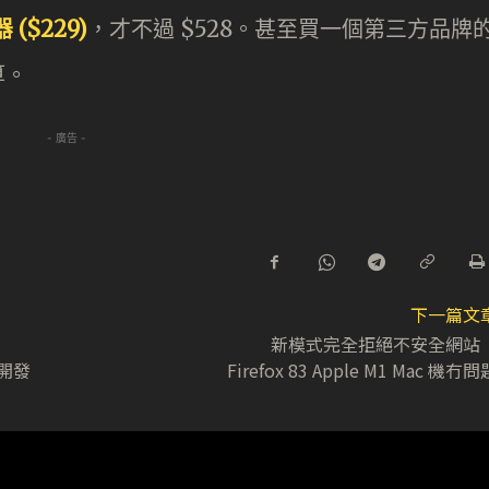
 ($229)
，才不過 $528。甚至買一個第三方品牌
算。
- 廣告 -
下一篇文
新模式完全拒絕不安全網
合作開發
Firefox 83 Apple M1 Mac 機冇問