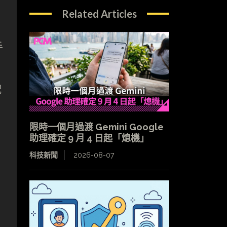
Related Articles
手
配
限時一個月過渡 Gemini Google
助理確定 9 月 4 日起「熄機」
科技新聞
2026-08-07