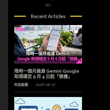
- 廣告 -
Recent Articles
限時一個月過渡 Gemini Google
助理確定 9 月 4 日起「熄機」
科技新聞
2026-08-07