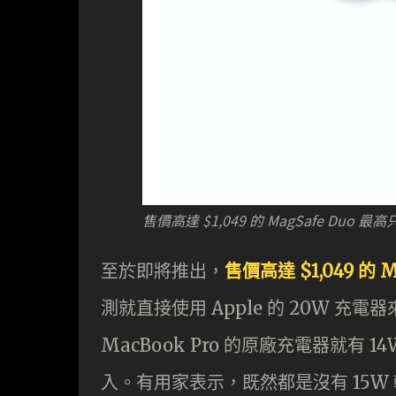
售價高達 $1,049 的 MagSafe Duo 最高
至於即將推出，
售價高達 $1,049 的 
測就直接使用 Apple 的 20W 充電
MacBook Pro 的原廠充電器就有
入。有用家表示，既然都是沒有 15W 