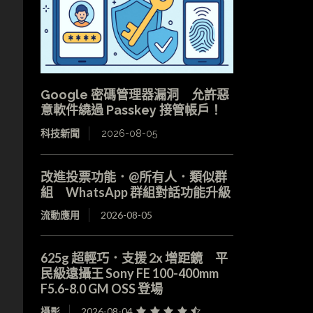
Google 密碼管理器漏洞 允許惡
意軟件繞過 Passkey 接管帳戶！
科技新聞
2026-08-05
改進投票功能．@所有人．類似群
組 WhatsApp 群組對話功能升級
流動應用
2026-08-05
625g 超輕巧．支援 2x 增距鏡 平
民級遠攝王 Sony FE 100-400mm
F5.6-8.0 GM OSS 登場
攝影
2026-08-04