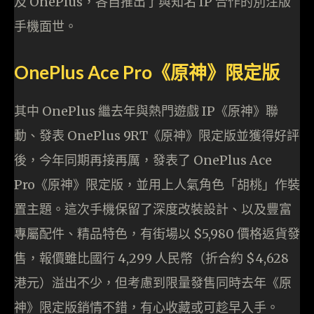
及 OnePlus，各自推出了與知名 IP 合作的別注版
手機面世。
OnePlus Ace Pro《原神》限定版
其中 OnePlus 繼去年與熱門遊戲 IP《原神》聯
動、發表 OnePlus 9RT《原神》限定版並獲得好評
後，今年同期再接再厲，發表了 OnePlus Ace
Pro《原神》限定版，並用上人氣角色「胡桃」作裝
置主題。這次手機保留了深度改裝設計、以及豐富
專屬配件、精品特色，有街場以 $5,980 價格返貨發
售，報價雖比國行 4,299 人民幣（折合約 $4,628
港元）溢出不少，但考慮到限量發售同時去年《原
神》限定版銷情不錯，有心收藏或可趁早入手。