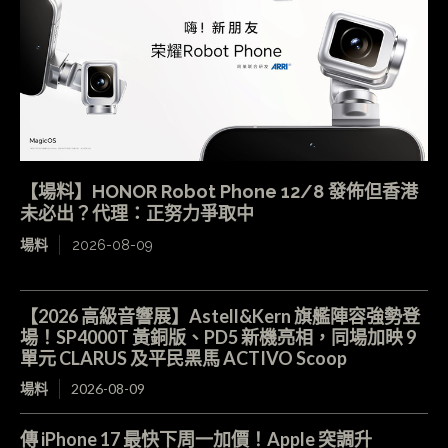
【場料】HONOR Robot Phone 12/8 發佈但香港
未必出？代理：正努力爭取中
場料
2026-08-09
【2026 高級音響展】Astell&Kern 旗艦陣容強勢登
場！SP4000T 黃銅版、PD5 新機亮相，同場加映 9
單元 CLARUS 及平民黑馬 ACTIVO Scoop
場料
2026-08-09
傳 iPhone 17 最快下周一加價！Apple 突調升