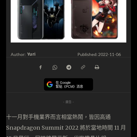
Yuri
Author:
Published:
2022-11-06
在 Google
緊貼《PCM》消息
- 廣告 -
十一月對手機業界而言相當熱鬧，皆因高通
Snapdragon Summit 2022 將於當地時間 11 月