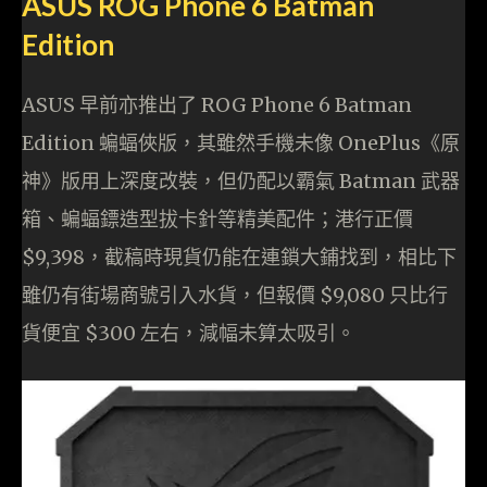
ASUS ROG Phone 6 Batman
Edition
ASUS 早前亦推出了 ROG Phone 6 Batman
Edition 蝙蝠俠版，其雖然手機未像 OnePlus《原
神》版用上深度改裝，但仍配以霸氣 Batman 武器
箱、蝙蝠鏢造型拔卡針等精美配件；港行正價
$9,398，截稿時現貨仍能在連鎖大鋪找到，相比下
雖仍有街場商號引入水貨，但報價 $9,080 只比行
貨便宜 $300 左右，減幅未算太吸引。