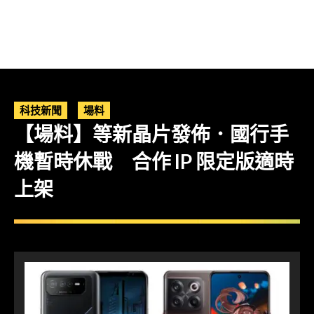
科技新聞
場料
【場料】等新晶片發佈．國行手
機暫時休戰 合作 IP 限定版適時
上架