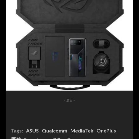
- 廣告 -
Tags:
ASUS
Qualcomm
MediaTek
OnePlus