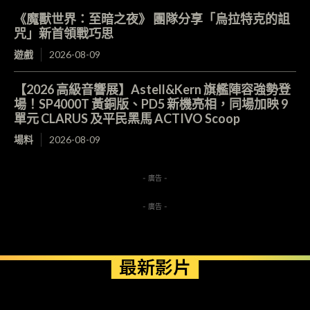
《魔獸世界：至暗之夜》 團隊分享「烏拉特克的詛
咒」新首領戰巧思
遊戲
2026-08-09
【2026 高級音響展】Astell&Kern 旗艦陣容強勢登
場！SP4000T 黃銅版、PD5 新機亮相，同場加映 9
單元 CLARUS 及平民黑馬 ACTIVO Scoop
場料
2026-08-09
- 廣告 -
- 廣告 -
最新影片