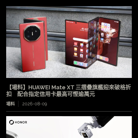
【場料】HUAWEI Mate XT 三摺疊旗艦迎來破格折
扣 配合指定信用卡最高可慳逾萬元
場料
2026-08-09