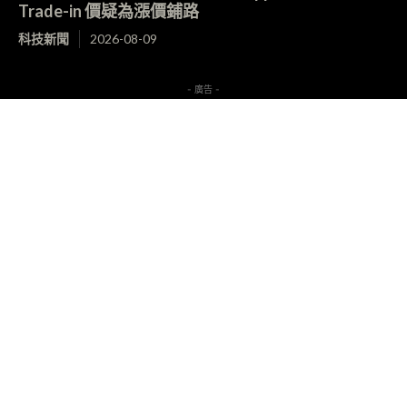
Trade-in 價疑為漲價鋪路
科技新聞
2026-08-09
- 廣告 -