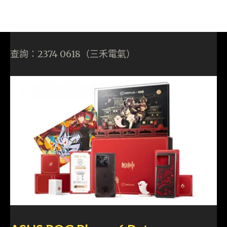
查詢：2374 0618（三禾電氣）