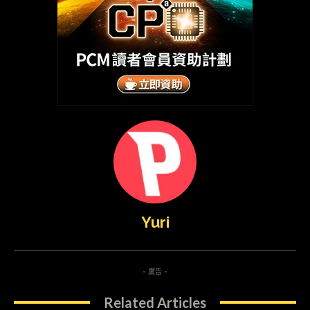
Yuri
- 廣告 -
Related Articles