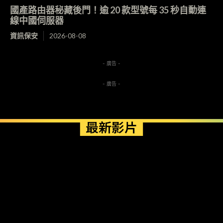
國產路由器秘藏後門！逾 20 款型號每 35 秒自動連
線中國伺服器
資訊保安
2026-08-08
- 廣告 -
- 廣告 -
最新影片