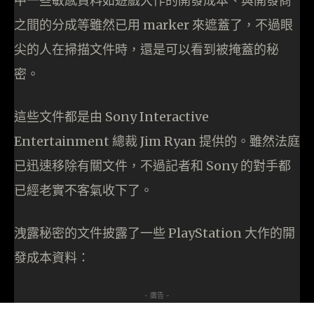
中一些敏感資料如遊戲大作的開發成本、與開發商
之間的分成等雖然已用 marker 來遮蓋了，不過眼
尖的人在掃描文件時，還是可以看到被掩蓋的秘
密。
這些文件都是由 Sony Interactive
Entertainment 總裁 Jim Ryan 提供的。雖然法庭
已迅速移除有關文件，不過記者和 Sony 的對手都
已經老實不客氣收下了。
洩露秘密的文件披露了一些 PlayStation 大作的開
發成本資料：
- 廣告 -