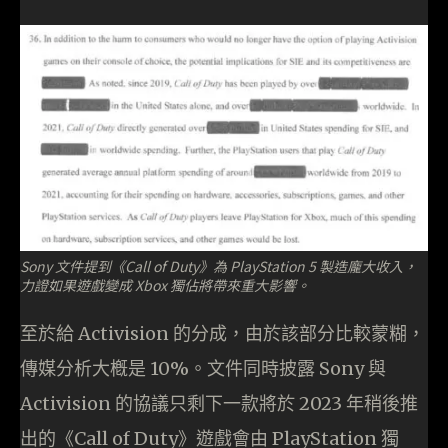
Sony 文件提到《Call of Duty》為 PlayStation 5 製造龐大收入，
力證如果遊戲變成 Xbox 獨佔將帶來重大影響。
至於給 Activision 的分成，由於該部分比較蒙糊，
傳媒分析大槪是 10%。文件同時披露 Sony 與
Activision 的協議只剩下一款將於 2023 年稍後推
出的《Call of Duty》遊戲會由 PlayStation 獨