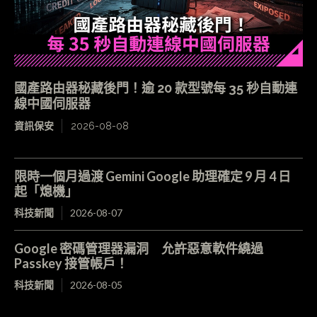
國產路由器秘藏後門！逾 20 款型號每 35 秒自動連
線中國伺服器
資訊保安
2026-08-08
限時一個月過渡 Gemini Google 助理確定 9 月 4 日
起「熄機」
科技新聞
2026-08-07
Google 密碼管理器漏洞 允許惡意軟件繞過
Passkey 接管帳戶！
科技新聞
2026-08-05