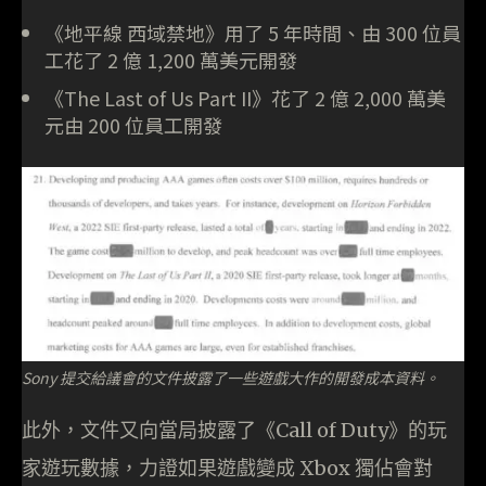
《地平線 西域禁地》用了 5 年時間、由 300 位員
工花了 2 億 1,200 萬美元開發
《The Last of Us Part II》花了 2 億 2,000 萬美
元由 200 位員工開發
Sony 提交給議會的文件披露了一些遊戲大作的開發成本資料。
此外，文件又向當局披露了《Call of Duty》的玩
家遊玩數據，力證如果遊戲變成 Xbox 獨佔會對