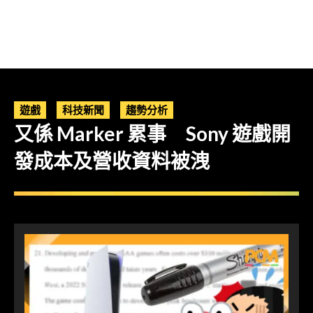
遊戲
科技新聞
趨勢分析
又係 Marker 累事 Sony 遊戲開
發成本及營收資料被洩