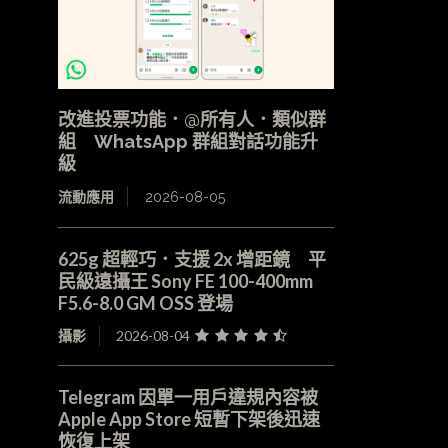
改進投票功能．@所有人．類似群
組 WhatsApp 群組對話功能升
級
流動應用
2026-08-05
625g 超輕巧．支援 2x 增距鏡 平
民級遠攝王 Sony FE 100-400mm
F5.6-8.0 GM OSS 登場
攝影
2026-08-04
Telegram 因單一用戶違規內容被
Apple App Store 短暫下架後迅速
恢復上架