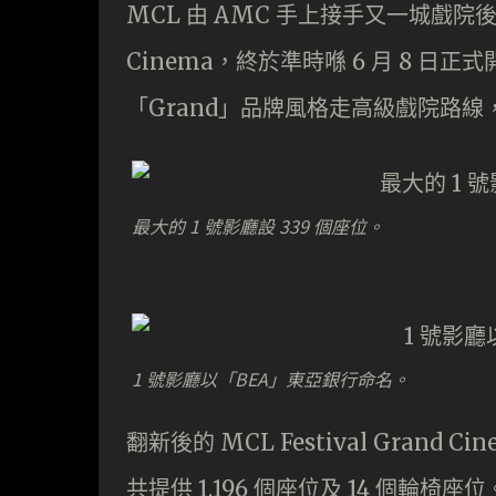
MCL 由 AMC 手上接手又一城戲院後，
Cinema，終於準時喺 6 月 8 
「Grand」品牌風格走高級戲院路
最大的 1 號影廳設 339 個座位。
1 號影廳以「BEA」東亞銀行命名。
翻新後的 MCL Festival Grand C
共提供 1,196 個座位及 14 個輪椅