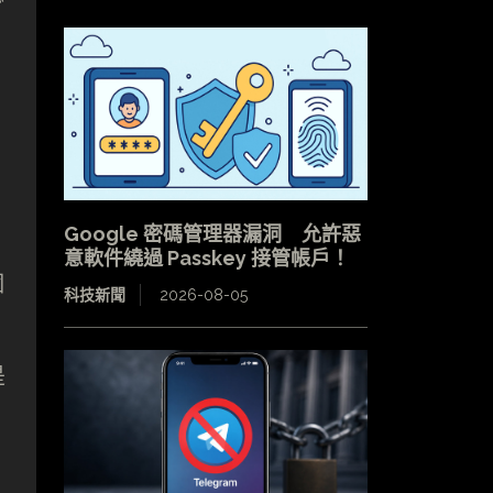
Google 密碼管理器漏洞 允許惡
意軟件繞過 Passkey 接管帳戶！
個
科技新聞
2026-08-05
是