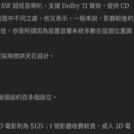
T8 SW 超低音喇叭，支援 Dolby 7.1 聲效，提供 CD
出箇中不同之處。他又表示，一般來說，影廳較後約
果最佳，亦是所謂因為設置音響系統多數在這個位置調
D 電影則為 $125；1 號影廳收費較貴，成人 2D 電