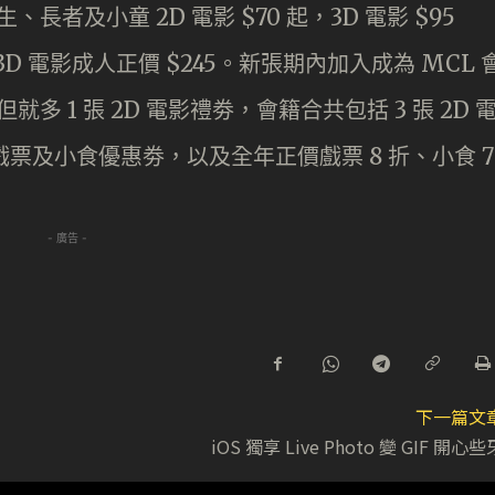
生、長者及小童 2D 電影 $70 起，3D 電影 $95
，3D 電影成人正價 $245。新張期內加入成為 MCL 
，但就多 1 張 2D 電影禮劵，會籍合共包括 3 張 2D 
戲票及小食優惠劵，以及全年正價戲票 8 折、小食 7
- 廣告 -
下一篇文
iOS 獨享 Live Photo 變 GIF 開心些