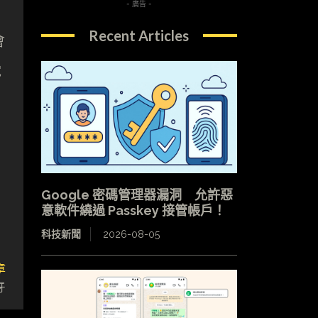
- 廣告 -
Recent Articles
會
電
Google 密碼管理器漏洞 允許惡
意軟件繞過 Passkey 接管帳戶！
科技新聞
2026-08-05
章
牙