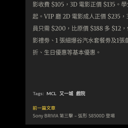
影收費 $105，3D 電影正價 $135。學
起。VIP 廳 2D 電影成人正價 $235
員只需 $200，比原價 $188 多 $12
影禮劵、1 張細爆谷汽水套餐劵及1張
折、生日優惠等基本優惠。
Tags:
MCL
又一城
戲院
前一篇文章
Sony BRIVIA 第三擊 – 弧形 S8500D 登場