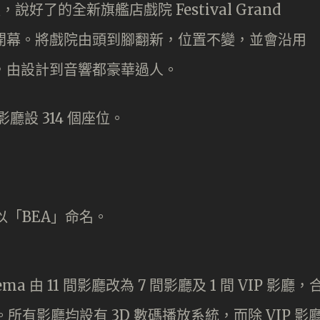
說好了的全新旗艦店戲院 Festival Grand
日正式開幕。將戲院由頭到腳翻新，位置不變，並會沿用
線，由設計到音響都豪華過人。
inema 由 11 間影廳改為 7 間影廳及 1 間 VIP 影廳，
座位。所有影廳均設有 3D 數碼播放系統，而除 VIP 影