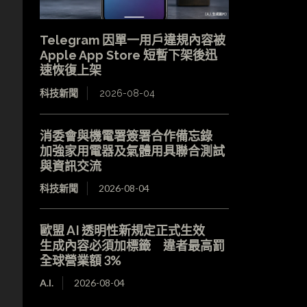
Telegram 因單一用戶違規內容被
Apple App Store 短暫下架後迅
速恢復上架
科技新聞
2026-08-04
消委會與機電署簽署合作備忘錄
加強家用電器及氣體用具聯合測試
與資訊交流
科技新聞
2026-08-04
歐盟 AI 透明性新規定正式生效
生成內容必須加標籤 違者最高罰
全球營業額 3%
A.I.
2026-08-04