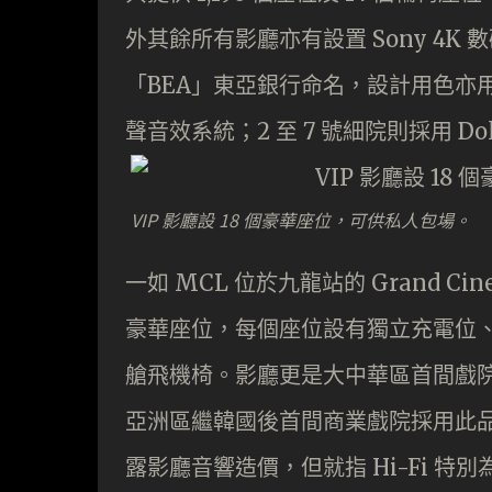
外其餘所有影廳亦有設置 Sony 4K 
「BEA」東亞銀行命名，設計用色亦用上
聲音效系統；2 至 7 號細院則採用 Do
VIP 影廳設 18 個豪華座位，可供私人包場。
一如 MCL 位於九龍站的 Grand Ci
豪華座位，每個座位設有獨立充電位
艙飛機椅。影廳更是大中華區首間戲院採用英
亞洲區繼韓國後首間商業戲院採用此品
露影廳音響造價，但就指 Hi-Fi 特別