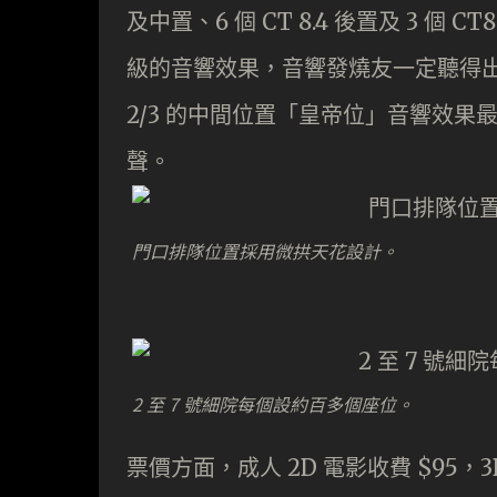
及中置、6 個 CT 8.4 後置及 3 個 C
級的音響效果，音響發燒友一定聽得
2/3 的中間位置「皇帝位」音響效
聲。
門口排隊位置採用微拱天花設計。
2 至 7 號細院每個設約百多個座位。
票價方面，成人 2D 電影收費 $95，3