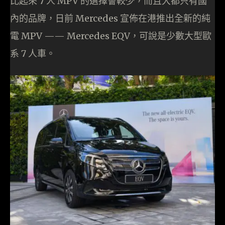
比起來 7 人 MPV 的選擇會較少，而且大都只有國
內的品牌，日前 Mercedes 宣佈在港推出全新的純
電 MPV —— Mercedes EQV，可說是少數大型歐
系 7 人車。