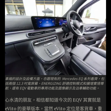
車廂的設計及設備方面，亦跟現有的 Mercedes EQ 系列看齊，包
括兩個 12.3 吋寬屏幕、ENERGIZING 舒適控制模式和擴增實境導
航、還有 EQV 電動車的專用功能及圖像顯示及泊車輔助功能。
心水清的朋友，相信都知道今次的 EQV 其實就是
eVito 的豪華版本，當然 eVito 定位是客貨車，重