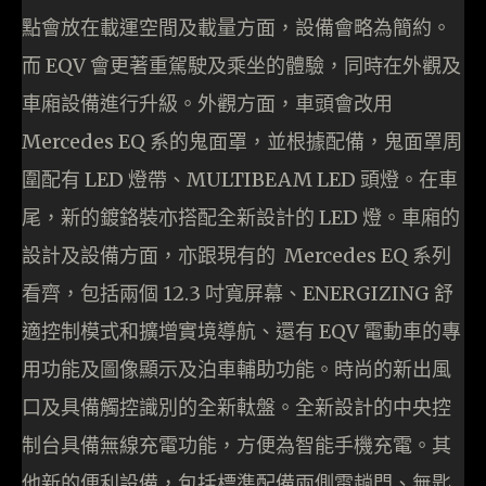
點會放在載運空間及載量方面，設備會略為簡約。
而 EQV 會更著重駕駛及乘坐的體驗，同時在外觀及
車廂設備進行升級。外觀方面，車頭會改用
Mercedes EQ 系的鬼面罩，並根據配備，鬼面罩周
圍配有 LED 燈帶、MULTIBEAM LED 頭燈。在車
尾，新的鍍鉻裝亦搭配全新設計的 LED 燈。車廂的
設計及設備方面，亦跟現有的 Mercedes EQ 系列
看齊，包括兩個 12.3 吋寬屏幕、ENERGIZING 舒
適控制模式和擴增實境導航、還有 EQV 電動車的專
用功能及圖像顯示及泊車輔助功能。時尚的新出風
口及具備觸控識別的全新軚盤。全新設計的中央控
制台具備無線充電功能，方便為智能手機充電。其
他新的便利設備，包括標準配備兩側電趟門、無匙