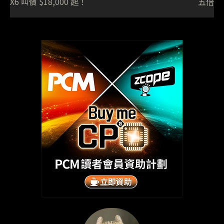
X6 叫價 $18,000 起！
五倍