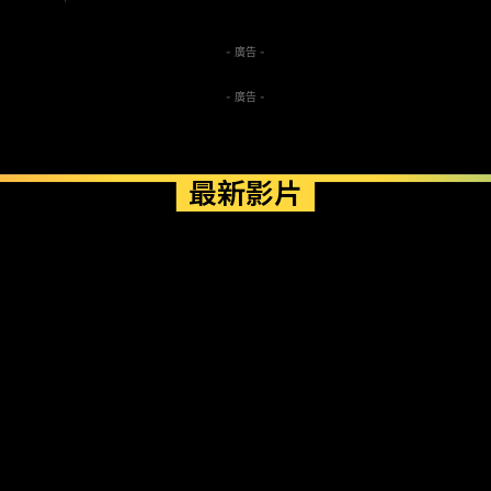
- 廣告 -
- 廣告 -
最新影片