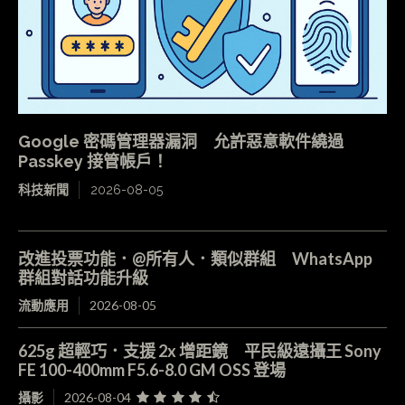
Google 密碼管理器漏洞 允許惡意軟件繞過
Passkey 接管帳戶！
科技新聞
2026-08-05
改進投票功能．@所有人．類似群組 WhatsApp
群組對話功能升級
流動應用
2026-08-05
625g 超輕巧．支援 2x 增距鏡 平民級遠攝王 Sony
FE 100-400mm F5.6-8.0 GM OSS 登場
攝影
2026-08-04