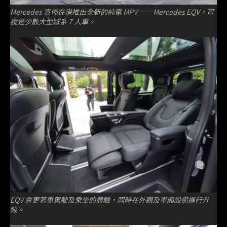
Mercedes 宣佈在港推出全新的純電 MPV ——Mercedes EQV，可
說是少數大型歐系 7 人車。
EQV 會更著重駕駛及乘坐的體驗，同時在外觀及車廂設備進行升
級。