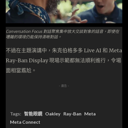
Conversation Focus 對話聚焦集中放大交談對象的話音，即使在
嘈雜的環境仍能保持清晰對話。
不過在主題演講中，朱克伯格多多 Live AI 和 Meta
Ray-Ban Display 現場示範都無法順利進行，令場
面相當尷尬。
- 廣告 -
Tags:
智能眼鏡
Oakley
Ray-Ban
Meta
Meta Connect