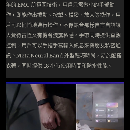
年的 EMG 肌電圖技術，用戶只需微小的手部動
作，即能作出捲動、按掣、橫撥、放大等操作，用
戶可以悄悄地進行操作，不像語音那樣自言自語讓
人覺得古怪又有機會洩露私隱。手帶同時提供直觀
控制，用戶可以手指手寫輸入訊息來與朋友私密通
訊。Meta Neural Band 外型輕巧時尚，易於配搭
衣著，同時提供 18 小時使用時間和防水性能。