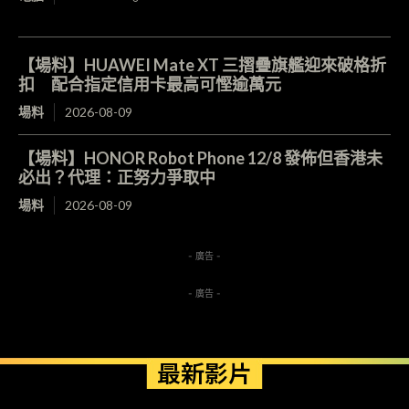
【場料】HUAWEI Mate XT 三摺疊旗艦迎來破格折
扣 配合指定信用卡最高可慳逾萬元
場料
2026-08-09
【場料】HONOR Robot Phone 12/8 發佈但香港未
必出？代理：正努力爭取中
場料
2026-08-09
- 廣告 -
- 廣告 -
最新影片