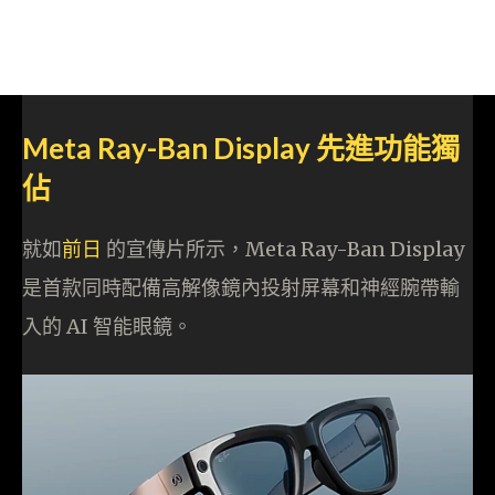
Meta Ray-Ban Display 先進功能獨
佔
就如
前日
的宣傳片所示，Meta Ray-Ban Display
是首款同時配備高解像鏡內投射屏幕和神經腕帶輸
入的 AI 智能眼鏡。