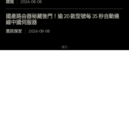
趣聞
2026-08-08
國產路由器秘藏後門！逾 20 款型號每 35 秒自動連
線中國伺服器
資訊保安
2026-08-08
- 廣告 -