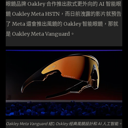
眼鏡品牌 Oakley 合作推出款式更外向的 AI 智能眼
鏡 Oakley Meta HSTN，而日前洩露的影片就預告
了 Meta 還會推出風鏡的 Oakley 智能眼鏡，那就
是 Oakley Meta Vanguard。
Oakley Meta Vanguard 結𠆻 Oskley 經典風鏡設計和 AI 人工智能。