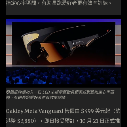
指定心率區間，有助長跑愛好者更有效率訓練。
眼鏡框內還加入一粒 LED 來提示運動員節奏或到達指定心率區
間，有助長跑愛好者更有效率訓練。
Oakley Meta Vanguard 售價由 $499 美元起（約
港幣 $3,880），即日接受預訂，10 月 21 日正式推