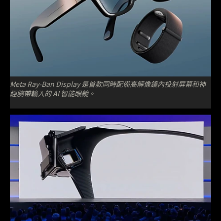
Meta Ray-Ban Display 是首款同時配備高解像鏡內投射屏幕和神
經腕帶輸入的 AI 智能眼鏡。