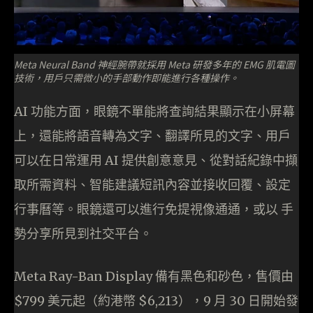
Meta Neural Band 神經腕帶就採用 Meta 研發多年的 EMG 肌電圖
技術，用戶只需微小的手部動作即能進行各種操作。
AI 功能方面，眼鏡不單能將查詢結果顯示在小屏幕
上，還能將語音轉為文字、翻譯所見的文字、用戶
可以在日常運用 AI 提供創意意見、從對話紀錄中擷
取所需資料、智能建議短訊內容並接收回覆、設定
行事曆等。眼鏡還可以進行免提視像通通，或以 手
勢分享所見到社交平台。
Meta Ray-Ban Display 備有黑色和砂色，售價由
$799 美元起（約港幣 $6,213），9 月 30 日開始發