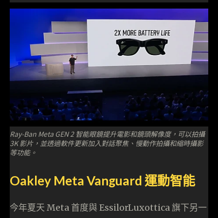
Ray-Ban Meta GEN 2 智能眼鏡提升電影和鏡頭解像度，可以拍攝
3K 影片，並透過軟件更新加入對話聚焦、慢動作拍攝和縮時攝影
等功能。
Oakley Meta Vanguard 運動智能
今年夏天 Meta 首度與 EssilorLuxottica 旗下另一