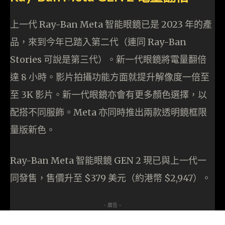
上一代 Ray-Ban Meta 智能眼鏡已是 2023 年的產
品，來到今年已踏入第二代（連同 Ray-Ban
Stories 可說是第三代）。新一代眼鏡將電量翻倍
達 8 小時。影片拍攝功能方面就提升解像度一倍至
至 3K 影片。新一代眼鏡亦會有更多顏色選擇，以
配搭不同服飾。Meta 亦同時推出兩款透明鏡框限
量版新色。
Ray-Ban Meta 智能眼鏡 GEN 2 現已與上一代一
同發售，售價升至 $379 美元（約港幣 $2,947）。
- 廣告 -