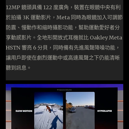
12MP 鏡頭具備 122 度廣角，裝置在眼鏡中央有利
於拍攝 3K 運動影片，Meta 同時為眼鏡加入可調節
防震、慢動作和縮時攝影功能，幫助運動愛好者分
享動感影片。全地形開放式耳機就比 Oakley Meta
HSTN 響亮 6 分貝，同時備有先進風聲降噪功能，
讓用戶即使在劇烈運動中或高速風聲之下仍能清晰
聽到訊息。