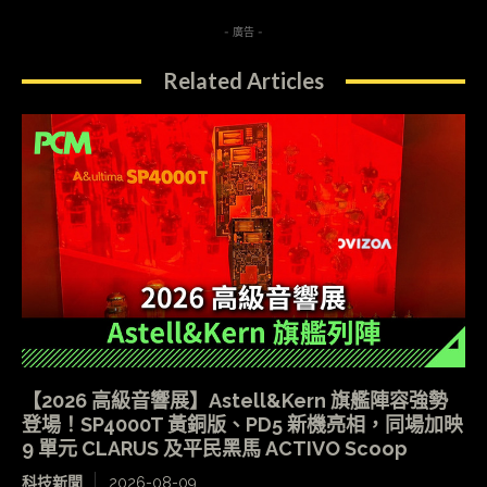
- 廣告 -
Related Articles
【2026 高級音響展】Astell&Kern 旗艦陣容強勢
登場！SP4000T 黃銅版、PD5 新機亮相，同場加映
9 單元 CLARUS 及平民黑馬 ACTIVO Scoop
科技新聞
2026-08-09