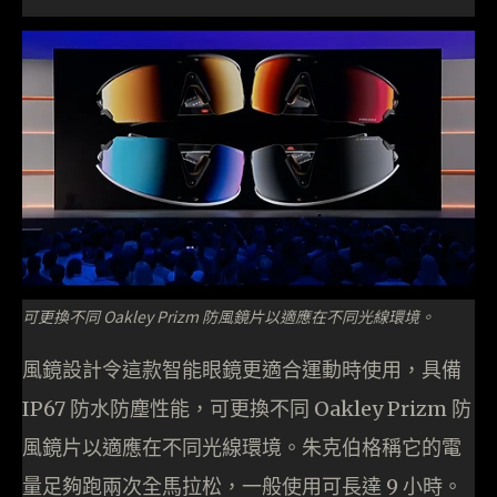
可更換不同 Oakley Prizm 防風鏡片以適應在不同光線環境。
風鏡設計令這款智能眼鏡更適合運動時使用，具備
IP67 防水防塵性能，可更換不同 Oakley Prizm 防
風鏡片以適應在不同光線環境。朱克伯格稱它的電
量足夠跑兩次全馬拉松，一般使用可長達 9 小時。