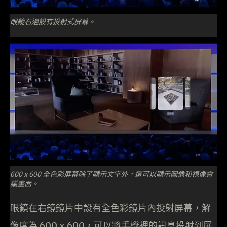
眼鏡右邊設有投射式屏幕。
600 x 600 全色彩屏幕除了顯示文字外，還可以顯示圖像和視像會
議畫面。
眼鏡在右鏡鏡片中設有全色彩鏡片內投射屏幕，解
像度為 600 x 600，可以將手機裡的訊息投射到屏