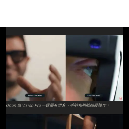
Orion 像 Vision Pro 一樣備有語音、手勢和視線追蹤操作。