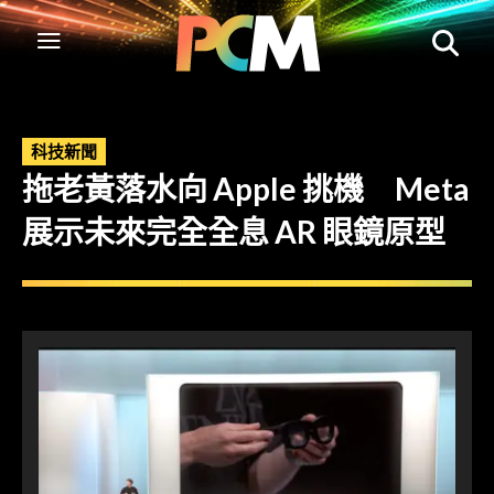
科技新聞
拖老黃落水向 Apple 挑機 Meta
展示未來完全全息 AR 眼鏡原型