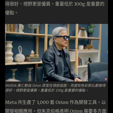
得很好，視野更是優異。重量低於 100g 是重要的
優點。
NVIDIA 黃仁勳指 Orion 原型在頭部追蹤、亮度和色彩對比都做得
很好，視野更是優異。重量低於 100g 是重要的優點。
Meta 共生產了 1,000 套 Orion 作為開發工具，以
開發相關應用。但朱克伯格表明 Orion 需要多方面