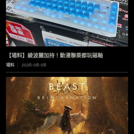
【場料】綾波麗加持！動漫聯乘都玩磁軸
場料
2026-08-08