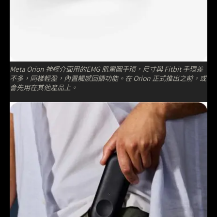
Meta Orion 神經介面用的EMG 肌電圖手環，尺寸與 Fitbit 手環差
不多，同樣輕盈，內置觸感回饋功能。在 Orion 正式推出之前，或
會先用在其他產品上。