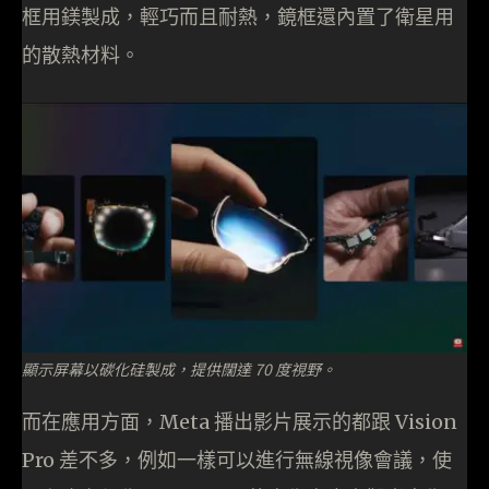
框用鎂製成，輕巧而且耐熱，鏡框還內置了衛星用
的散熱材料。
顯示屏幕以碳化硅製成，提供闊達 70 度視野。
而在應用方面，Meta 播出影片展示的都跟 Vision
Pro 差不多，例如一樣可以進行無線視像會議，使