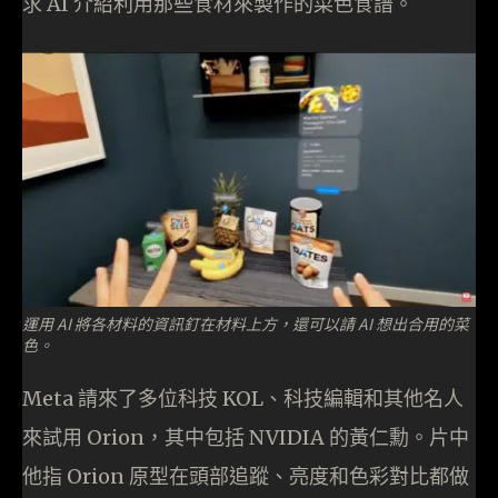
求 AI 介紹利用那些食材來製作的菜色食譜。
運用 AI 將各材料的資訊釘在材料上方，還可以請 AI 想出合用的菜
色。
Meta 請來了多位科技 KOL、科技編輯和其他名人
來試用 Orion，其中包括 NVIDIA 的黃仁勳。片中
他指 Orion 原型在頭部追蹤、亮度和色彩對比都做