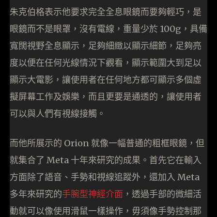
朱克伯格表示他要求完全全息眼鏡而要夠輕巧，是
眼鏡而不是眼罩，沒有電線，重量少於 100g，具備
寬闊視野全息顯示，足夠細緻以顯示細節，足夠亮
度以便在任何光線情況下觀看，顯示範圍大到足以
顯示大電影，讓使用者在任何地方都可顯示多個虛
擬屏幕工作及娛樂，而且更要是通透的，讓使用者
可以與人們有視線接觸。
而他所展示的 Orion 就像一幅普通的粗框眼鏡，但
就集合了 Meta 十年來研究的成果。首先它在輸入
方面除了語音、手勢和視線追蹤外，還加入 Meta
多年來研究的
手腕型神經介面
，透過手部的微細活
動就可以像使用滑鼠一樣操作，毋須像手勢控制那