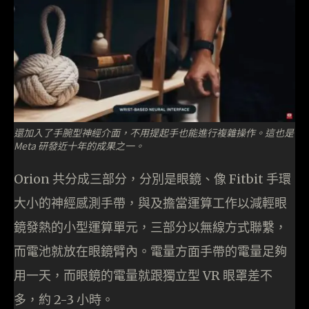
還加入了手腕型神經介面，不用提起手也能進行複雜操作。這也是
Meta 研發近十年的成果之一。
Orion 共分成三部分，分別是眼鏡、像 Fitbit 手環
大小的神經感測手帶，與及擔當運算工作以減輕眼
鏡發熱的小型運算單元，三部分以無線方式聯繫，
而電池就放在眼鏡臂內。電量方面手帶的電量足夠
用一天，而眼鏡的電量就跟獨立型 VR 眼罩差不
多，約 2-3 小時。