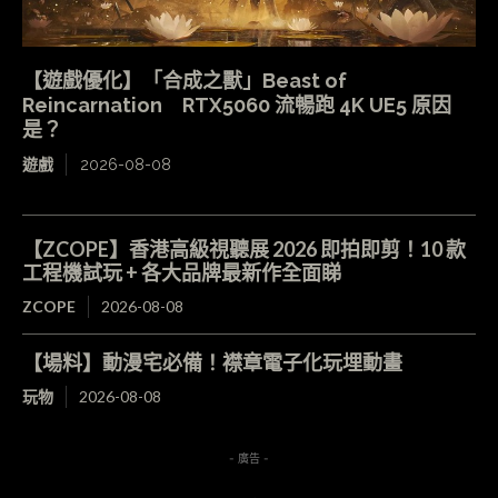
【遊戲優化】「合成之獸」Beast of
Reincarnation RTX5060 流暢跑 4K UE5 原因
是？
遊戲
2026-08-08
【ZCOPE】香港高級視聽展 2026 即拍即剪！10 款
工程機試玩 + 各大品牌最新作全面睇
ZCOPE
2026-08-08
【場料】動漫宅必備！襟章電子化玩埋動畫
玩物
2026-08-08
- 廣告 -