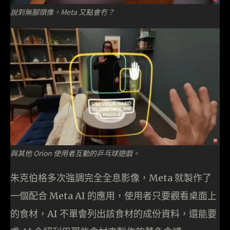
說到無腳頭像，Meta 又點會冇？
與其他 Orion 使用者互動的乒乓球遊戲。
朱克伯格多次強調完全全息影像，Meta 就製作了
一個配合 Meta AI 的應用，使用者只要觀看桌面上
的食材，AI 不單會列出該食材的成份資料，還能要