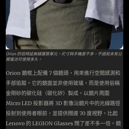
Orion 的低時延無線運算單元，尺寸與手機差不多，不過就未有公
開電池可使用多久。
Orion 鏡框上配備 7 個鏡頭，用來進行空間感測和
手部追蹤。它的鏡面並非使用玻璃，而是使用俗稱
金剛砂的碳化硅（碳化矽）製成，以鏡片周圍
Micro LED 投影器將 3D 影像沿鏡片中的光線路徑
投射到使用者眼前，並提供闊達 70 度視野，比起
Lenovo 的 LEGION Glasses 闊了差不多一倍。鏡