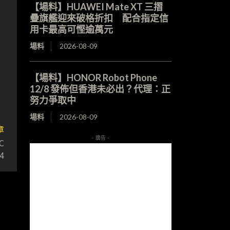
【場料】HUAWEI Mate XT 三摺
疊旗艦迎來破格折扣 配合指定信
用卡最高可慳逾萬元
場料
2026-08-09
【場料】HONOR Robot Phone
12/8 發佈但香港未必出？代理：正
努力爭取中
場料
2026-08-09
章
- 廣告 -
C
4