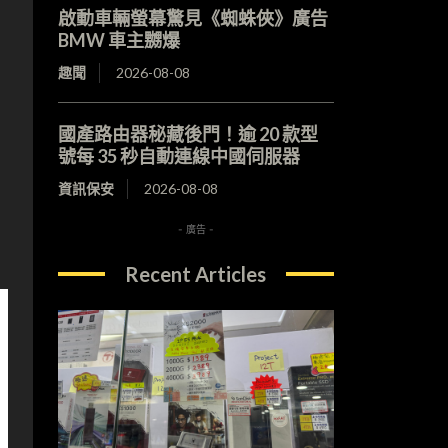
啟動車輛螢幕驚見《蜘蛛俠》廣告
BMW 車主嬲爆
趣聞
2026-08-08
國產路由器秘藏後門！逾 20 款型
號每 35 秒自動連線中國伺服器
資訊保安
2026-08-08
- 廣告 -
Recent Articles