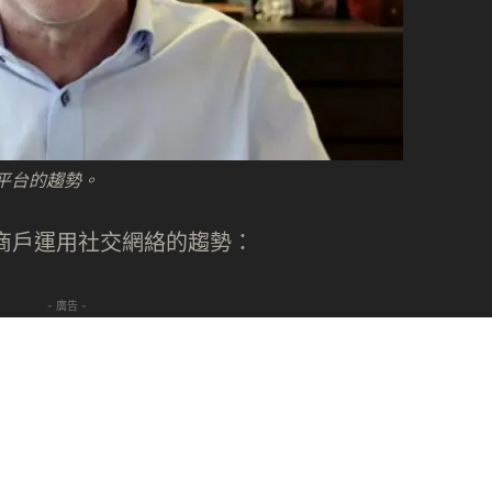
社交平台的趨勢。
中小商戶運用社交網絡的趨勢：
- 廣告 -