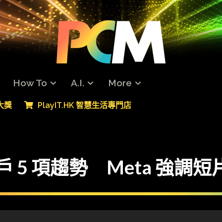
How To
A.I.
More
專大獎
PlayIT.HK 智慧生活專門店
戶 5 項趨勢 Meta 強調