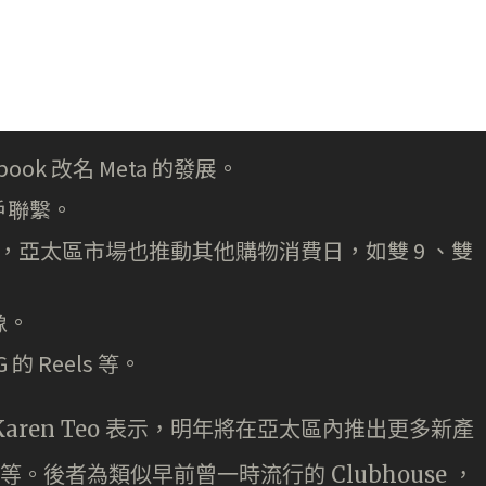
book 改名 Meta 的發展。
戶聯繫。
節，亞太區市場也推動其他購物消費日，如雙 9 、雙
像。
的 Reels 等。
Karen Teo 表示，明年將在亞太區內推出更多新產
ooms 等。後者為類似早前曾一時流行的 Clubhouse ，