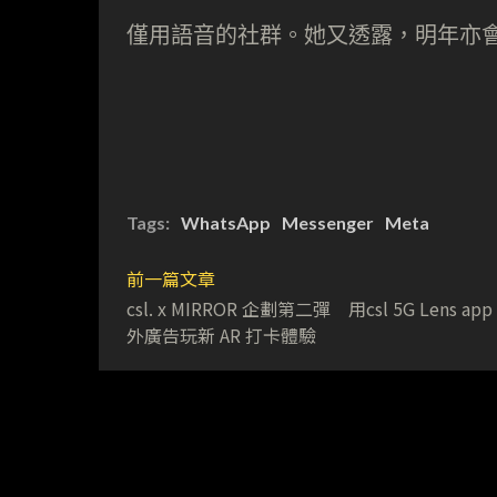
僅用語音的社群。她又透露，明年亦會在
Tags:
WhatsApp
Messenger
Meta
前一篇文章
csl. x MIRROR 企劃第二彈 用csl 5G Lens ap
外廣告玩新 AR 打卡體驗