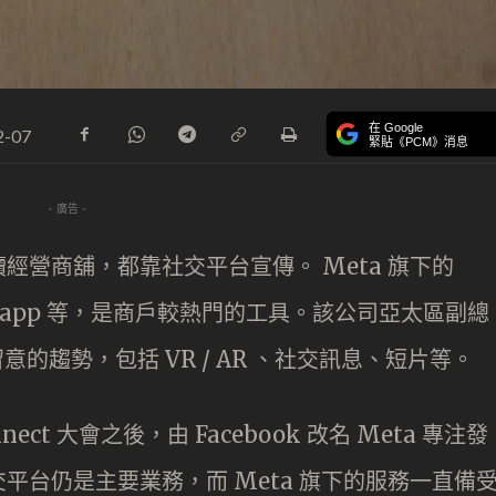
在 Google
2-07
緊貼《PCM》消息
- 廣告 -
經營商舖，都靠社交平台宣傳。 Meta 旗下的
 Whatsapp 等，是商戶較熱門的工具。該公司亞太區副總
留意的趨勢，包括 VR / AR 、社交訊息、短片等。
onnect 大會之後，由 Facebook 改名 Meta 專注發
平台仍是主要業務，而 Meta 旗下的服務一直備