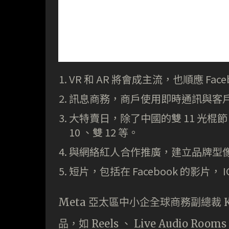
VR 和 AR 將會成主流，也順應 Face
訊息商務，商戶使用即時通訊與客
大特賣日，除了中國的雙 11 光棍
10 、雙 12 等。
與網絡紅人合作推廣，建立品牌型
短片，包括在 Facebook 的影片， IG 
Meta 亞太區中小企全球商務副總裁 
品，如 Reels 、 Live Audio R