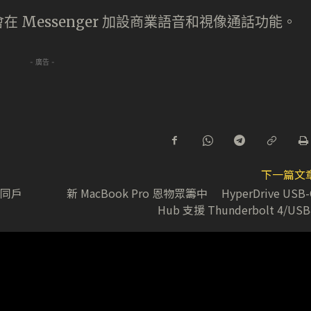
 Messenger 加設商業語音和視像通話功能。
- 廣告 -
下一篇文
p 同戶
新 MacBook Pro 恩物眾籌中 HyperDrive USB-
Hub 支援 Thunderbolt 4/USB