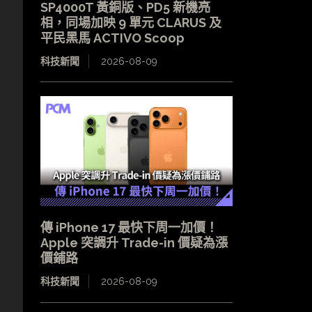
SP4000T 黃銅版、PD5 新機亮
相，同場加映 9 單元 CLARUS 及
平民黑馬 ACTIVO Scoop
科技新聞
2026-08-09
傳 iPhone 17 最快下周一加價！
Apple 突調升 Trade-in 價疑為漲
價鋪路
科技新聞
2026-08-09