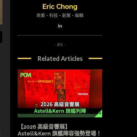
Eric Chong
商業・科技・創業・編輯
- 廣告 -
Related Articles
【2026 高級音響展】
受
Astell&Kern 旗艦陣容強勢登場！