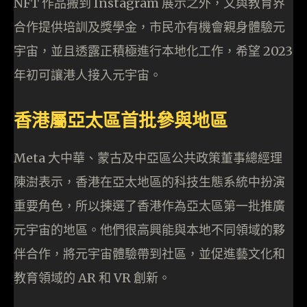
NFT 作品搬到 Instagram 展示之外，又與教育界
合作提供培訓及獎學金，市民亦有機會親身體驗元
宇宙，並且透露正積極進行本地化工作，希望 2023
年初可讓港人接入元宇宙。
香港屬亞太區首批參與地區
Meta 大中華、蒙古及中亞區公共政策董事總經理
陳澍表示，香港在亞太地區的科技生態系統中扮演
重要角色，所以揀選了香港作為亞太區第一批推廣
元宇宙的地區。他們很高興能與本地不同領域的夥
伴合作，將元宇宙體驗帶到社區，並促進藝文化和
教育領域的 AR 和 VR 創新。