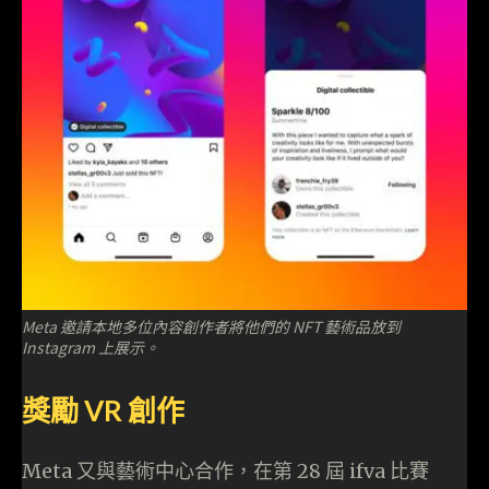
Meta 邀請本地多位內容創作者將他們的 NFT 藝術品放到
Instagram 上展示。
獎勵 VR 創作
Meta 又與藝術中心合作，在第 28 屆 ifva 比賽