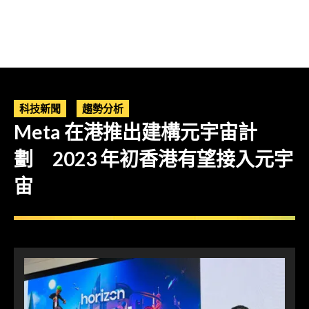
科技新聞
趨勢分析
Meta 在港推出建構元宇宙計
劃 2023 年初香港有望接入元宇
宙