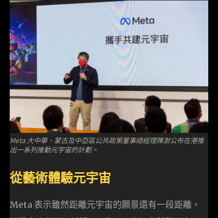
Meta 大中華、蒙古及中亞區公共政策董事總經理陳澍公布在港推
出一系列推動元宇宙的計劃。
從藝術體驗元宇宙
Meta 表示雖然距離元宇宙的願景還有一段距離，