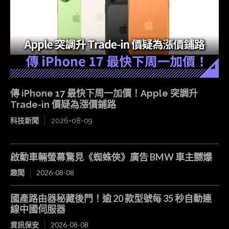
傳 iPhone 17 最快下周一加價！Apple 突調升
Trade-in 價疑為漲價鋪路
科技新聞
2026-08-09
啟動車輛螢幕驚見《蜘蛛俠》廣告 BMW 車主嬲爆
趣聞
2026-08-08
國產路由器秘藏後門！逾 20 款型號每 35 秒自動連
線中國伺服器
資訊保安
2026-08-08