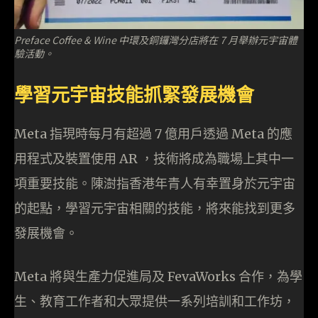
Preface Coffee & Wine 中環及銅鑼灣分店將在 7 月舉辦元宇宙體
驗活動。
學習元宇宙技能抓緊發展機會
Meta 指現時每月有超過 7 億用戶透過 Meta 的應
用程式及裝置使用 AR ，技術將成為職場上其中一
項重要技能。陳澍指香港年青人有幸置身於元宇宙
的起點，學習元宇宙相關的技能，將來能找到更多
發展機會。
Meta 將與生產力促進局及 FevaWorks 合作，為學
生、教育工作者和大眾提供一系列培訓和工作坊，