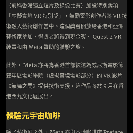
（前稱香港獨立短片及錄像比賽）加設特別獎項
「虛擬實境 VR 特別獎」，鼓勵電影創作者將 VR 技
術融入藝術創作當中。這個獎會開放給香港和亞洲
藝術家參加，得獎者將得到現金獎、 Quest 2 VR
裝置和由 Meta 贊助的體驗之旅。
此外， Meta 亦將為香港首部被選為威尼斯電影節
雙年展電影學院（虛擬實境電影部分）的 VR 影片
《無舞之間》提供技術支援，這作品將於 9 月在香
港西九文化區展出。
體驗元宇宙咖啡
除了藝術展之外， Meta 亦與本地咖啡店 Preface