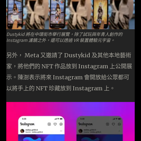
Dustykid 將在中環街市舉行展覽，除了試玩與年青人創作的
Instagram 濾鏡之外，還可以透過 VR 裝置體驗元宇宙。
另外， Meta 又邀請了 Dustykid 及其他本地藝術
家，將他們的 NFT 作品放到 Instagram 上公開展
示。陳澍表示將來 Instagram 會開放給公眾都可
以將手上的 NFT 珍藏放到 Instagram 上。