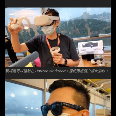
現場還可以體驗在 Horizon Workrooms 裡使用虛擬白板來協作。