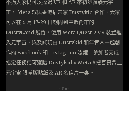
不過大家仍可以透過 VR 和 AR 來初步體驗元宇
宙。 Meta 就與香港插畫家 Dustykid 合作，大家
可以在 6 月 17-29 日期間到中環街市的
DustyLand 展覽，使用 Meta Quest 2 VR 裝置進
入元宇宙，與及試玩由 Dustykid 和年青人一起創
作的 Facebook 和 Instagram 濾鏡。參加者完成
指定任務更可獲贈 Dustykid x Meta #把善良帶上
元宇宙 限量版貼紙及 AR 名信片一套。
- 廣告 -