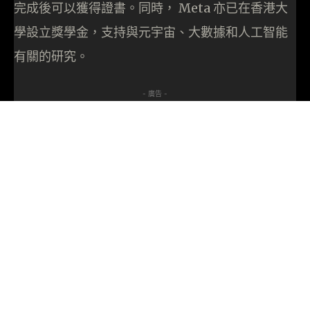
完成後可以獲得證書。同時， Meta 亦已在香港大
學設立獎學金，支持與元宇宙、大數據和人工智能
有關的研究。
- 廣告 -