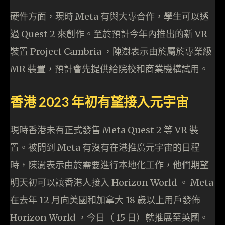
硬件方面，現時 Meta 有與大專合作，學生可以透
過 Quest 2 來創作。至於預計今年內推出的新 VR
裝置 Project Cambria ，陳澍表示由於屬於專業級
MR 裝置，預計會先提供給院校和商業機構試用。
香港 2023 年初有望接入元宇宙
現時香港未有正式發售 Meta Quest 2 等 VR 裝
置。被問到 Meta 有沒有在港推廣元宇宙的日程
時，陳澍表示由於需要進行本地化工作，他們期望
明天初可以讓香港人接入 Horizon World 。 Meta
在去年 12 月向美國和加拿大 18 歲以上用戶發佈
Horizon World ，今日（ 15 日）就推展至英國。