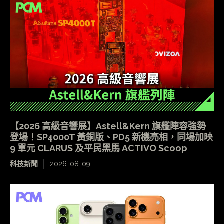
【2026 高級音響展】Astell&Kern 旗艦陣容強勢
登場！SP4000T 黃銅版、PD5 新機亮相，同場加映
9 單元 CLARUS 及平民黑馬 ACTIVO Scoop
科技新聞
2026-08-09