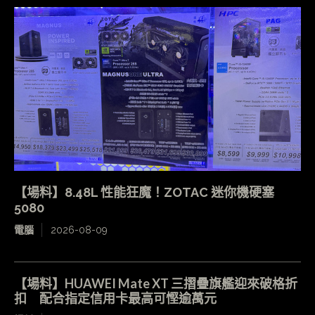
【場料】8.48L 性能狂魔！ZOTAC 迷你機硬塞
5080
電腦
2026-08-09
【場料】HUAWEI Mate XT 三摺疊旗艦迎來破格折
扣 配合指定信用卡最高可慳逾萬元