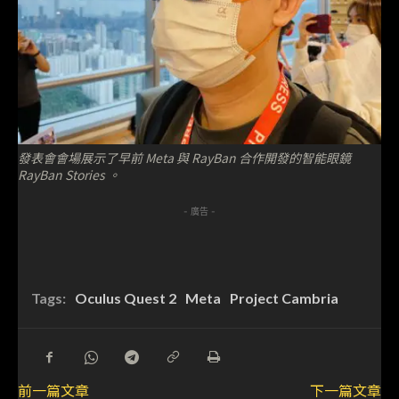
發表會會場展示了早前 Meta 與 RayBan 合作開發的智能眼鏡
RayBan Stories 。
- 廣告 -
Tags:
Oculus Quest 2
Meta
Project Cambria
前一篇文章
下一篇文章