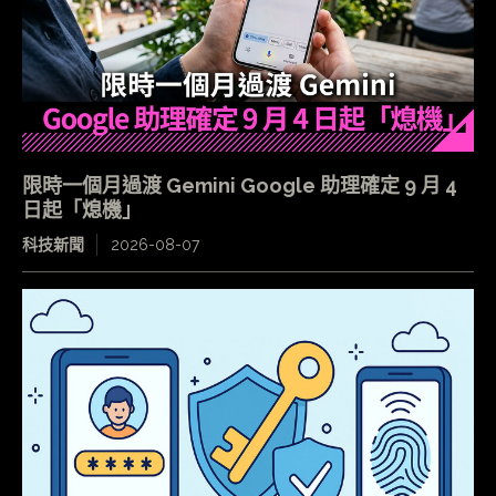
限時一個月過渡 Gemini Google 助理確定 9 月 4
日起「熄機」
科技新聞
2026-08-07