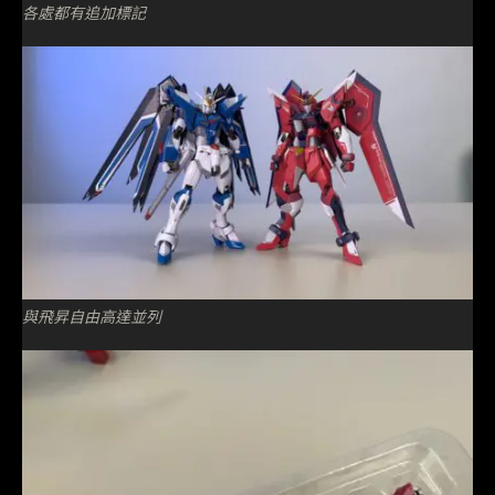
各處都有追加標記
與飛昇自由高達並列