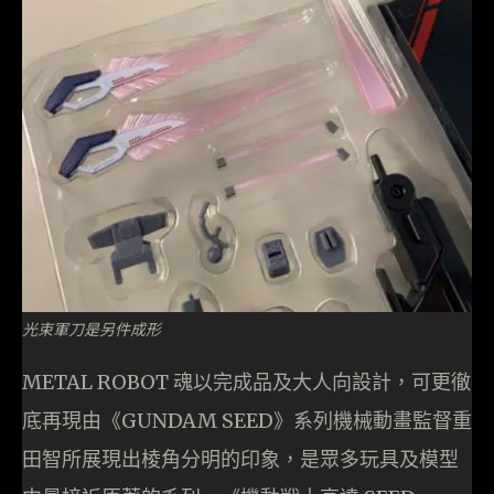
光束軍刀是另件成形
METAL ROBOT 魂以完成品及大人向設計，可更徹
底再現由《GUNDAM SEED》系列機械動畫監督重
田智所展現出棱角分明的印象，是眾多玩具及模型