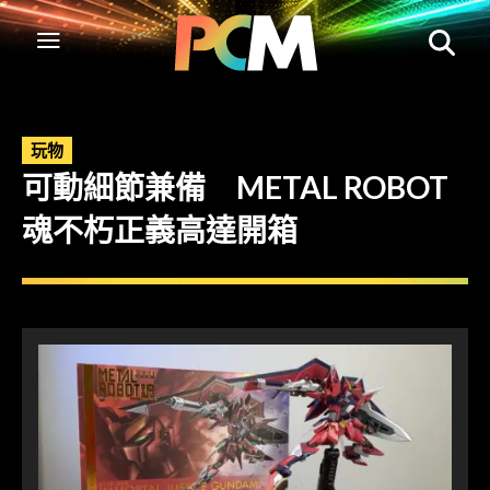
玩物
可動細節兼備 METAL ROBOT
魂不朽正義高達開箱