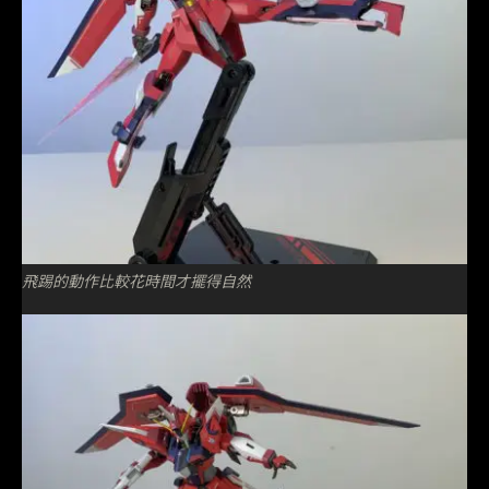
飛踢的動作比較花時間才擺得自然