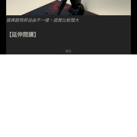
盾牌跟飛昇自由不一樣，感覺比較闊大
【延伸閱讀】
- 廣告 -