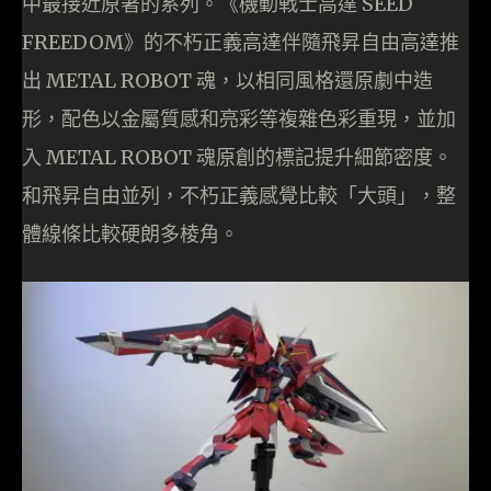
中最接近原著的系列。《機動戦士高達 SEED
FREEDOM》的不朽正義高達伴隨飛昇自由高達推
出 METAL ROBOT 魂，以相同風格還原劇中造
形，配色以金屬質感和亮彩等複雜色彩重現，並加
入 METAL ROBOT 魂原創的標記提升細節密度。
和飛昇自由並列，不朽正義感覺比較「大頭」，整
體線條比較硬朗多棱角。