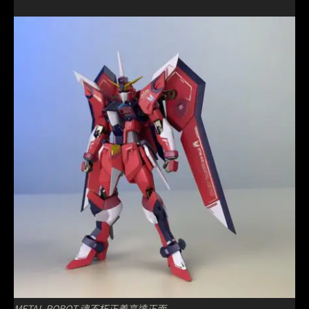
METAL ROBOT 魂不朽正義高達正面