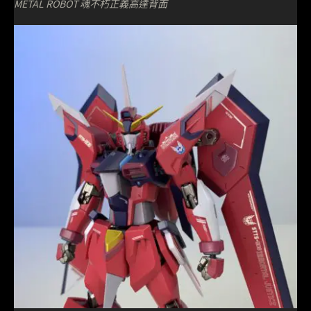
METAL ROBOT 魂不朽正義高達背面