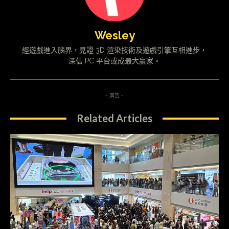
Wesley
經遊戲進入腦界，見證 3D 渲染技術及遊戲引擎互相進步，
深信 PC 平台或成最大贏家。
- 廣告 -
Related Articles