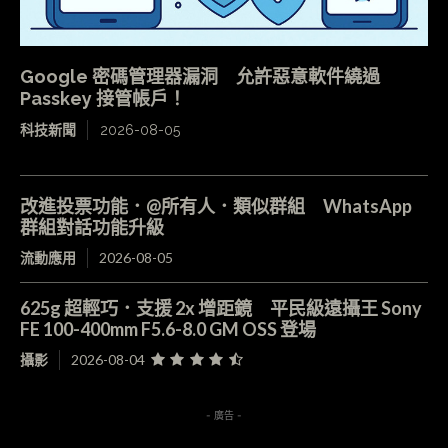
Google 密碼管理器漏洞 允許惡意軟件繞過
Passkey 接管帳戶！
科技新聞
2026-08-05
改進投票功能．@所有人．類似群組 WhatsApp
群組對話功能升級
流動應用
2026-08-05
625g 超輕巧．支援 2x 增距鏡 平民級遠攝王 Sony
FE 100-400mm F5.6-8.0 GM OSS 登場
攝影
2026-08-04
- 廣告 -