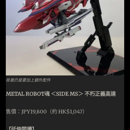
掛盾仍是要加上額外配件
METAL ROBOT魂 ＜SIDE MS＞ 不朽正義高達
售價：JPY19,800（約 HK$1,047）
【延伸閱讀】