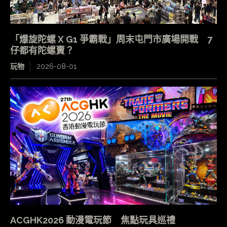
「爆旋陀螺 X G1 爭霸戰」周末屯門市廣場開戰 7
仔都有陀螺賣？
玩物
2026-08-01
ACGHK2026 動漫電玩節 焦點玩具巡禮