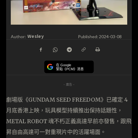
Wesley
Author:
Published:
2024-03-08
在 Google
緊貼《PCM》消息
- 廣告 -
劇場版《GUNDAM SEED FREEDOM》已確定 4
月底香港上映，玩具模型持續推出保持話題性，
METAL ROBOT 魂不朽正義高達早前亦發售，跟飛
昇自由高達可一對重現片中的活躍場面。