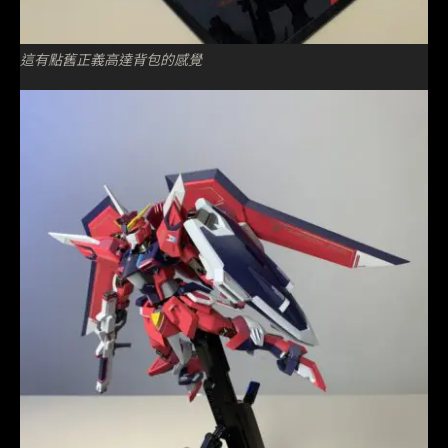
這有點舊正義高達背包的感覺