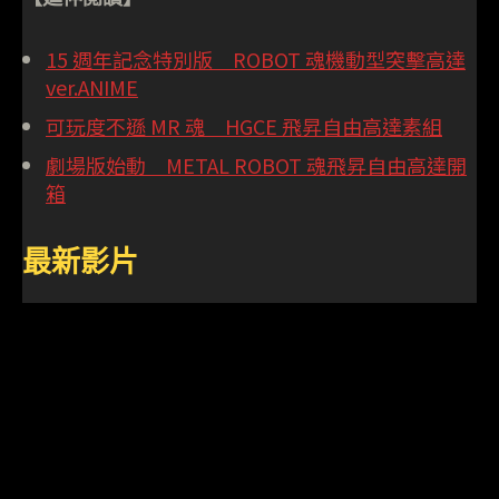
15 週年記念特別版 ROBOT 魂機動型突擊高達
ver.ANIME
可玩度不遜 MR 魂 HGCE 飛昇自由高達素組
劇場版始動 METAL ROBOT 魂飛昇自由高達開
箱
最新影片