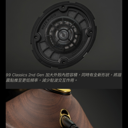
99 Classics 2nd Gen 加大外殼內腔容積，同時有全新形狀，將諧
震點推至更低頻率，減少駐波交互作用。