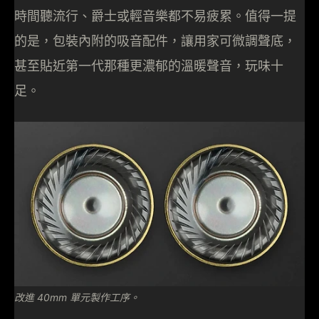
時間聽流行、爵士或輕音樂都不易疲累。值得一提
的是，包裝內附的吸音配件，讓用家可微調聲底，
甚至貼近第一代那種更濃郁的溫暖聲音，玩味十
足。​
改進 40mm 單元製作工序。