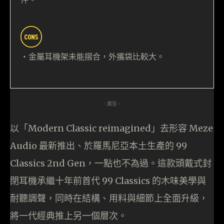
・金屬耳機架未能摺合，外攜袋比較大。
- 廣告 -
以「Modern Classic reimagined」去形容 Meze
Audio 最新推出、於羅馬尼亞本土生產的 99
Classics 2nd Gen，一點也不為過。這款頭戴式封
閉耳機承繼十年前首代 99 Classics 的木味美學與
耐聽調聲，同時在結構、用料與細節上全面升級，
將一代經典推上另一個層次。​