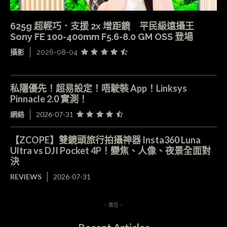
625g 超輕巧．支援 2x 增距鏡 平民級遠攝王
Sony FE 100-400mm F5.6-8.0 GM OSS 登場
攝影
2026-08-04
私隱優先！超易設定！唔駛裝 App！Linksys
Pinnacle 2.0 實測！
網絡
2026-07-31
【ZCOPE】雙鏡頭旅行拍攝神器 Insta360 Luna
Ultra vs DJI Pocket 4P！變焦、人像、夜景全面對
決
REVIEWS
2026-07-31
- 廣告 -