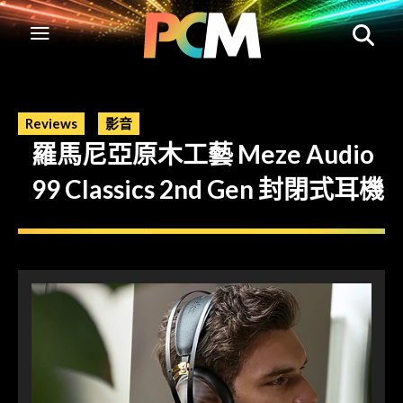
Reviews
影音
羅馬尼亞原木工藝 Meze Audio
99 Classics 2nd Gen 封閉式耳機