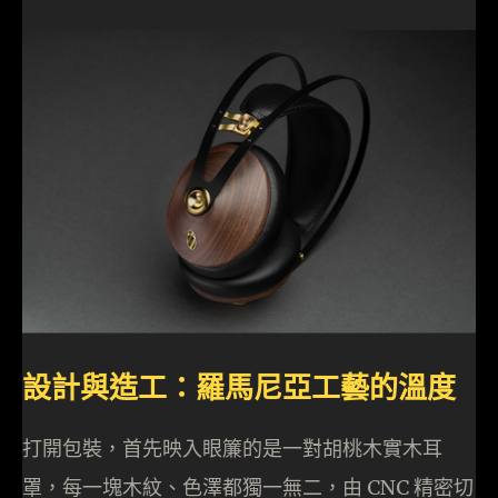
設計與造工：羅馬尼亞工藝的溫度
打開包裝，首先映入眼簾的是一對胡桃木實木耳
罩，每一塊木紋、色澤都獨一無二，由 CNC 精密切