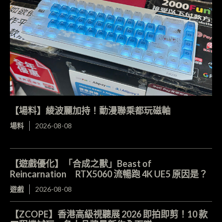
【場料】綾波麗加持！動漫聯乘都玩磁軸
場料
2026-08-08
【遊戲優化】「合成之獸」Beast of
Reincarnation RTX5060 流暢跑 4K UE5 原因是？
遊戲
2026-08-08
【ZCOPE】香港高級視聽展 2026 即拍即剪！10 款