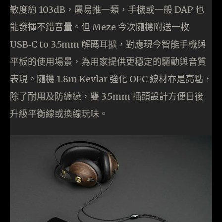
敏度約 103dB，屬易推一類，手機或一般 DAP 也
能發揮不錯音量。但 Meze 今次隨機附送一枚
USB‑C to 3.5mm 解碼耳擴，對應現今智能手機與
平板的使用場景，為用家提供更穩定的驅動與音質
表現。隨機 1.8m Kevlar 強化 OFC 線材亦是亮點，
除了耐用及防纏繞，雙 3.5mm 插頭設計方便日後
升級平衡線或換線玩味。​