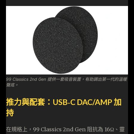
99 Classics 2nd Gen 提供一套吸音裝置，有助調出第一代的溫暖
聲底。
推力與配套：USB‑C DAC/AMP 加
持
在規格上，99 Classics 2nd Gen 阻抗為 16Ω、靈