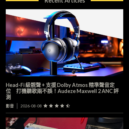
Recent Articles
Head-Fi 級靚聲 + 支援 Dolby Atmos 精準聲音定
位 打機聽歌兩不誤！Audeze Maxwell 2 ANC 評
測
影音
2026-08-08