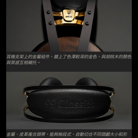
耳機支架上的金屬組件，鍍上了色澤較深的金色，與胡桃木的顏色
與質感互相襯托。
金屬、皮革複合頭帶，能夠無段式、自動切合不同頭顱大小和形