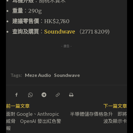
耳機外殼
：胡桃木實木
重量
：290g
建議零售價
：HK$2,780
查詢及購買
：
Soundwave
（2771 8209)
- 廣告 -
Tags:
Meze Audio
Soundwave
前一篇文章
下一篇文章
面對 Google、Anthropic
半導體儲存價格急升 即將
威脅 OpenAI 發出紅色警
波及顯示卡
報