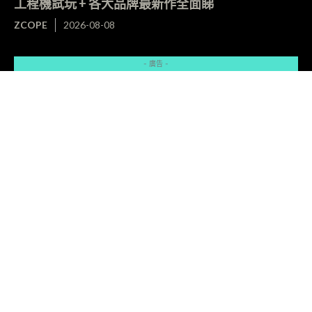
工程機試玩 + 各大品牌最新作全面睇
ZCOPE
2026-08-08
- 廣告 -