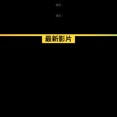
- 廣告 -
- 廣告 -
最新影片