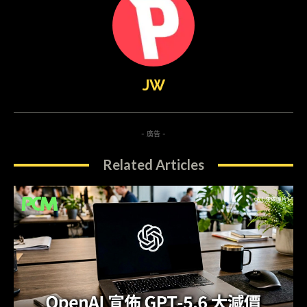
JW
- 廣告 -
Related Articles