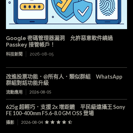
Google 密碼管理器漏洞 允許惡意軟件繞過
Passkey 接管帳戶！
科技新聞
2026-08-05
改進投票功能．@所有人．類似群組 WhatsApp
群組對話功能升級
流動應用
2026-08-05
625g 超輕巧．支援 2x 增距鏡 平民級遠攝王 Sony
FE 100-400mm F5.6-8.0 GM OSS 登場
攝影
2026-08-04