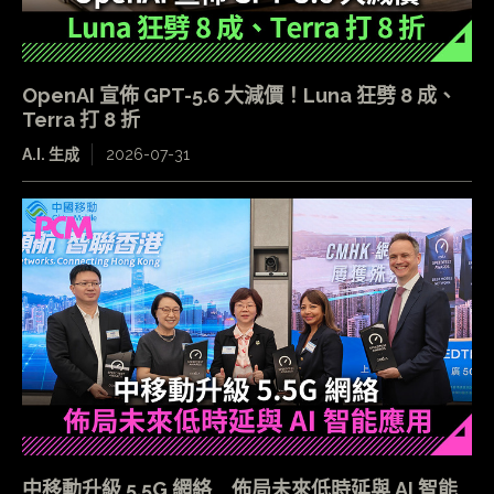
OpenAI 宣佈 GPT-5.6 大減價！Luna 狂劈 8 成、
Terra 打 8 折
A.I. 生成
2026-07-31
中移動升級 5.5G 網絡 佈局未來低時延與 AI 智能