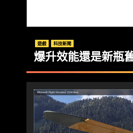
遊戲
科技新聞
爆升效能還是新瓶舊酒？