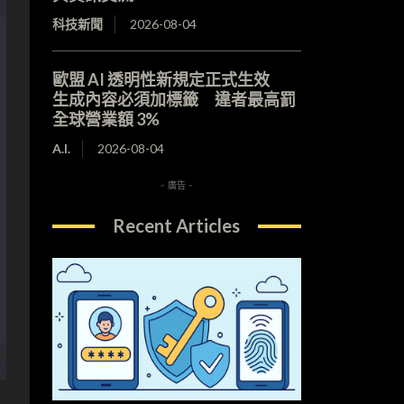
科技新聞
2026-08-04
歐盟 AI 透明性新規定正式生效
生成內容必須加標籤 違者最高罰
全球營業額 3%
A.I.
2026-08-04
- 廣告 -
Recent Articles