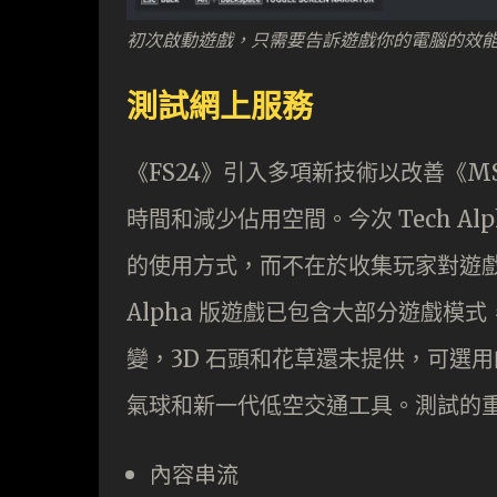
初次啟動遊戲，只需要告訴遊戲你的電腦的效
測試網上服務
《FS24》引入多項新技術以改善《M
時間和減少佔用空間。今次 Tech A
的使用方式，而不在於收集玩家對遊戲
Alpha 版遊戲已包含大部分遊戲
變，3D 石頭和花草還未提供，可選
氣球和新一代低空交通工具。測試的
內容串流