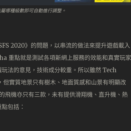
能屬哪種級數即可自動進行調整。
SFS 2020》的問題，以串流的做法來提升遊戲載入
lpha 重點就是測試各項新網上服務的效能和真實玩
玩法的意見，技術成分較重。所以雖然 Tech
模式，但實質地景只有樹木、地面質感和山景有明顯改
用的飛機亦只有三款，未有提供滑翔機、直升機、熱
重點包括：