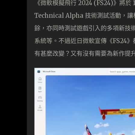
《微軟模擬飛行 2024 (FS24)》將
Technical Alpha 技術測試
餘，亦同時測試遊戲引入的多項新技
系統等。不過近日微軟宣傳《FS24》
有甚麼改變？又有沒有需要為新作提