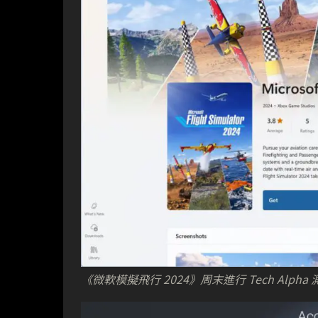
《微軟模擬飛行 2024》周末進行 Tech Alp