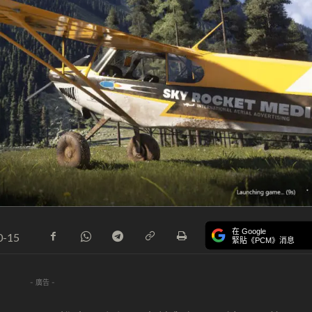
在 Google
0-15
緊貼《PCM》消息
- 廣告 -