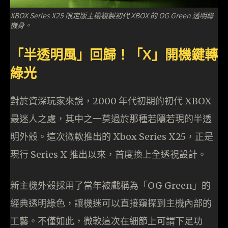
XBOX Series X25 限定版主機複製初代 XBOX 的 OG Green 透明綠
機身。
「半透明風」回歸！「X」開機鍵轉
綠光
對於資深玩家來說，2000 年代初期的初代 XBOX
最迷人之處，其中之一莫過於那種若隱若現的半透
明外殼。這次微軟推出的 Xbox Series X25，正是
現行 Series X 推出以來，首度換上全透視設計。
新主機外殼採用了當年被戲稱為「OG Green」的
經典透明綠色，讓機迷可以直接窺探到主機內部的
工藝。不僅如此，微軟這次在細節上可謂下足功