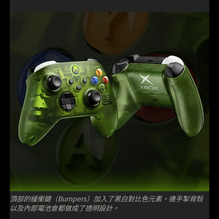
頂部的緩衝鍵（Bumpers）加入了黑白對比色元素，連手掣背殼
以及內部電池倉都做成了透明設計。