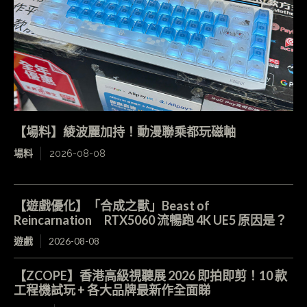
【場料】綾波麗加持！動漫聯乘都玩磁軸
場料
2026-08-08
【遊戲優化】「合成之獸」Beast of
Reincarnation RTX5060 流暢跑 4K UE5 原因是？
遊戲
2026-08-08
【ZCOPE】香港高級視聽展 2026 即拍即剪！10 款
工程機試玩 + 各大品牌最新作全面睇