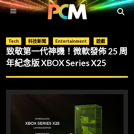
Tech
科技新聞
Entertainment
遊戲
致敬第一代神機！微軟發佈 25 周
年紀念版 XBOX Series X25