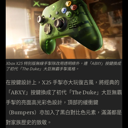
Xbox X25 特別版無線手掣除改用透明綠外，連「ABXY」按鍵換成
了初代「The Duke」大巨無霸手掣風格。
在按鍵設計上，X25 手掣亦大玩復古風，將經典的
「ABXY」按鍵換成了初代「The Duke」大巨無霸
手掣的亮面高光彩色設計，頂部的緩衝鍵
（Bumpers）亦加入了黑白對比色元素，滿滿都是
對家族歷史的致敬。