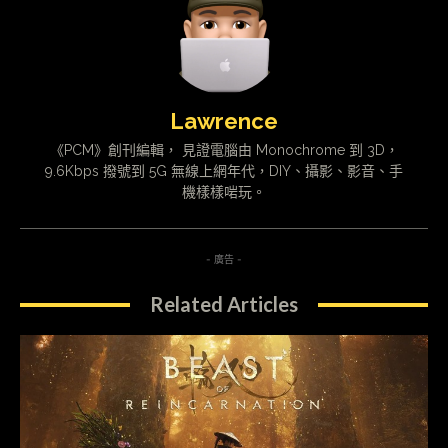
Lawrence
《PCM》創刊編輯， 見證電腦由 Monochrome 到 3D，
9.6Kbps 撥號到 5G 無線上網年代，DIY、攝影、影音、手
機樣樣啱玩。
- 廣告 -
Related Articles