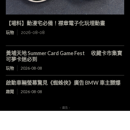
【場料】動漫宅必備！襟章電子化玩埋動畫
玩物
2026-08-08
黃埔天地 Summer Card Game Fest 收藏卡市集寶
可夢卡迷必到
玩物
2026-08-08
啟動車輛螢幕驚見《蜘蛛俠》廣告 BMW 車主嬲爆
趣聞
2026-08-08
- 廣告 -