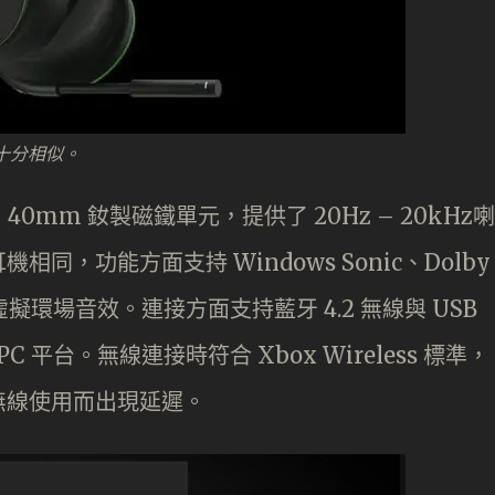
es 十分相似。
使用了 40mm 釹製磁鐵單元，提供了 20Hz – 20kHz喇
，功能方面支持 Windows Sonic、Dolby
 三種虛擬環場音效。連接方面支持藍牙 4.2 無線與 USB
PC 平台。無線連接時符合 Xbox Wireless 標準，
無線使用而出現延遲。