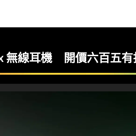
 Xbox 無線耳機 開價六百五