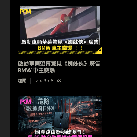
啟動車輛螢幕驚見《蜘蛛俠》廣告
BMW 車主嬲爆
趣聞
2026-08-08