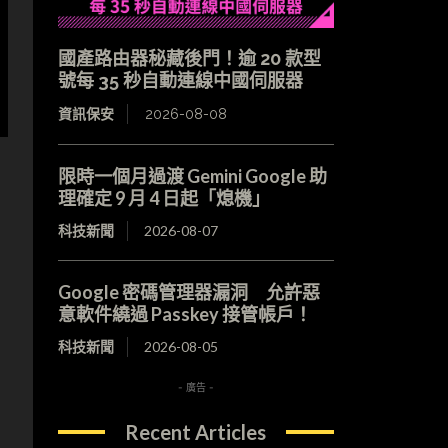
國產路由器秘藏後門！逾 20 款型
號每 35 秒自動連線中國伺服器
資訊保安
2026-08-08
限時一個月過渡 Gemini Google 助
理確定 9 月 4 日起「熄機」
科技新聞
2026-08-07
Google 密碼管理器漏洞 允許惡
意軟件繞過 Passkey 接管帳戶！
科技新聞
2026-08-05
- 廣告 -
Recent Articles