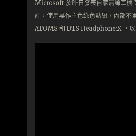
Microsoft 於昨日發表自家無線耳機 Xb
計，使用黑作主色綠色點綴，內部不
ATOMS 和 DTS Headphone: