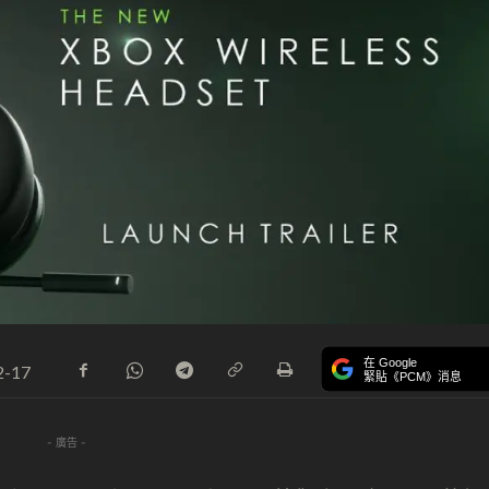
在 Google
2-17
緊貼《PCM》消息
- 廣告 -