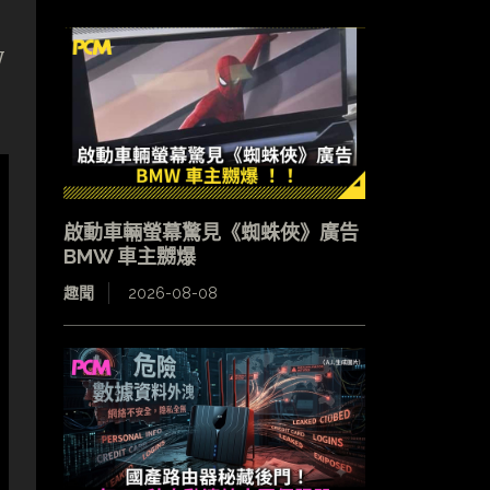
y
啟動車輛螢幕驚見《蜘蛛俠》廣告
BMW 車主嬲爆
趣聞
2026-08-08