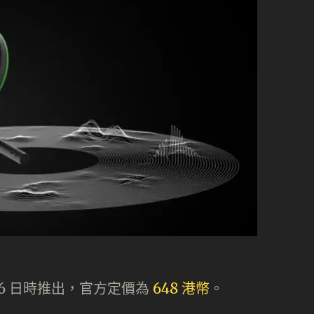
3 月 16 日時推出，官方定價為
648 港幣
。