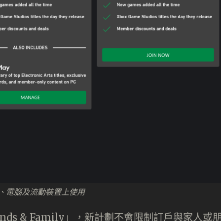
家用機、電腦及流動裝置上使用
iends & Family」，新計劃不會限制訂戶與家人或