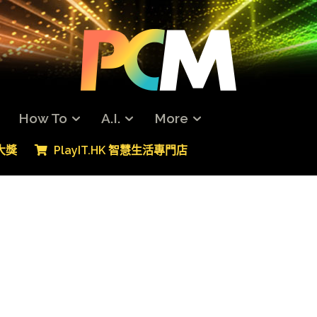
How To
A.I.
More
專大獎
PlayIT.HK 智慧生活專門店