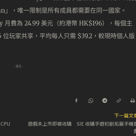
lan」，唯一限制是所有成員都需要在同一國家。
amily 月費為 24.99 美元（約港幣 HK$196），每個主
5 位玩家共享，平均每人只需 $39.2，較現時個人版
- 廣告 -
下一篇文
 CPU
遊戲未上市即被收購 SIE 收購手遊初創拓展手機