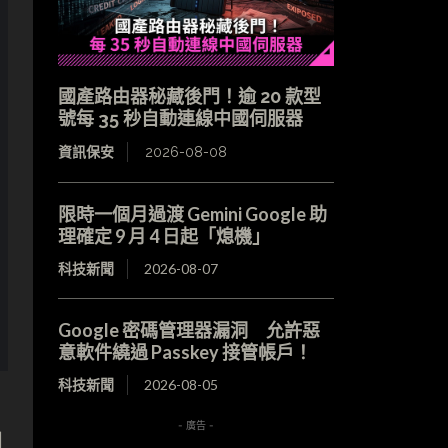
國產路由器秘藏後門！逾 20 款型
號每 35 秒自動連線中國伺服器
資訊保安
2026-08-08
限時一個月過渡 Gemini Google 助
理確定 9 月 4 日起「熄機」
科技新聞
2026-08-07
Google 密碼管理器漏洞 允許惡
意軟件繞過 Passkey 接管帳戶！
科技新聞
2026-08-05
- 廣告 -
朋