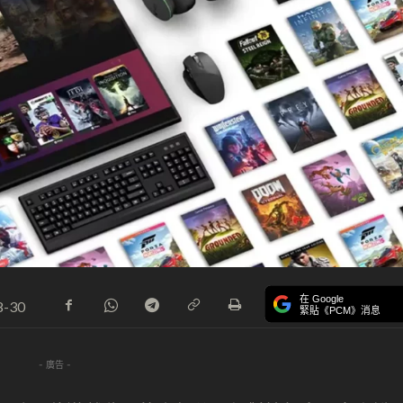
在 Google
8-30
緊貼《PCM》消息
- 廣告 -