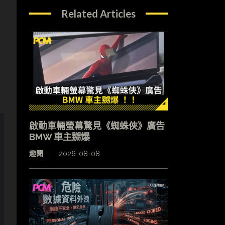
，
Related Articles
啟動車輛螢幕驚見《蜘蛛俠》廣告
BMW 車主嬲爆
趣聞
2026-08-08