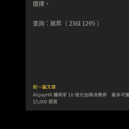
選擇。
查詢：展昇（ 2361 1295 ）
前一篇文章
AlipayHK 攜商家 10 億元加碼消費券 最多可
$5,000 獎賞