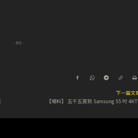
- 廣告 -
下一篇文
獲
【場料】 五千五買到 Samsung 55 吋 4KT