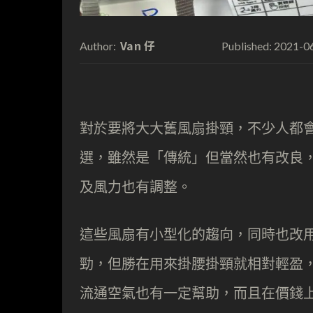
Van 仔
2021-0
Author:
Published:
對於要將大大舊風扇掛頸，不少人都
選，雖然是「傳統」但當然也有改良
及風力也有調整。
這些風扇有小型化的趨向，同時也改
勁，但勝在用來掛腰掛頸就相對輕盈
流通空氣也有一定幫助，而且在價錢上