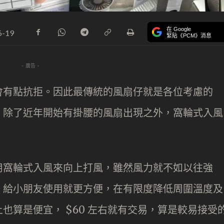
在 Google
6-19
緊貼《PCM》消息
- 廣告 -
會有點抗拒。因此最傳統的風扇仔就是各位考慮的
，除了近年開始有掛腰的風扇出現之外，窩輪式入風
用窩輪式入風來向上打風，雖然風力就不如以往強
，給小朋友使用就更方便，在有限度降低周圍溫度及
也算是便宜， $60 左右就有交易，算是較易接受