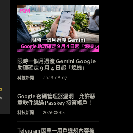
限時一個月過渡 Gemini Google
助理確定 9 月 4 日起「熄機」
科技新聞
2026-08-07
章
Google 密碼管理器漏洞 允許惡
V
意軟件繞過 Passkey 接管帳戶！
科技新聞
2026-08-05
Telegram 因單一用戶違規內容被