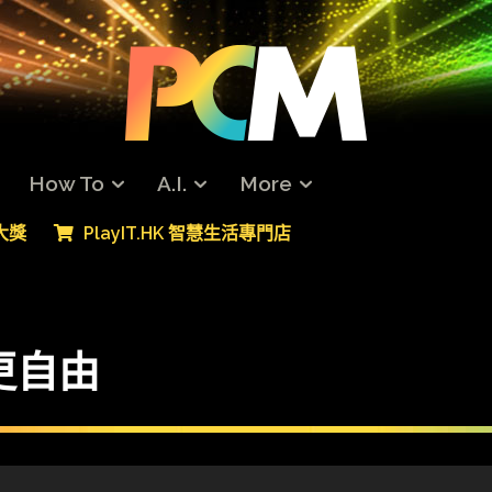
How To
A.I.
More
專大獎
PlayIT.HK 智慧生活專門店
更自由