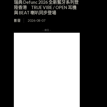
瑞典 Defunc 2026 全新藍牙系列登
陸香港 TRUE VIBE / OPEN 耳機
與 BEAT 喇叭同步登場
影音
2026-08-07
- 廣告 -