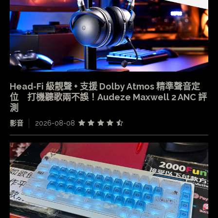
Head-Fi 級靚聲 + 支援 Dolby Atmos 精準聲音定
位 打機聽歌兩不誤！Audeze Maxwell 2 ANC 評
測
影音
2026-08-08