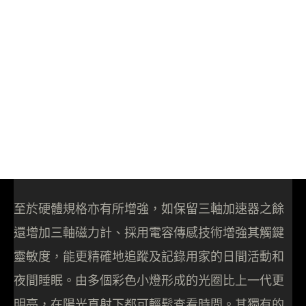
至於硬體規格亦有所增強，如保留三軸加速器之餘
還增加三軸磁力計、採用電容傳感技術增強其觸鍵
靈敏度，能更精確地追蹤及記錄用家的日間活動和
夜間睡眠。由多個彩色小燈形成的光圈比上一代更
明亮，在陽光直射下都可輕鬆查看時間。其獨有的