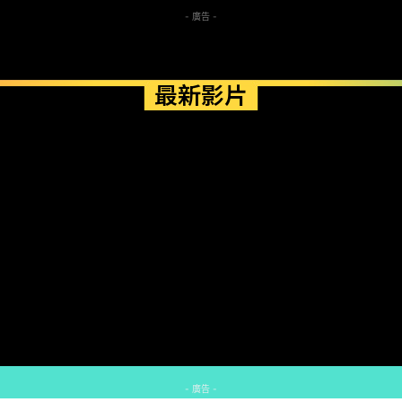
- 廣告 -
最新影片
- 廣告 -