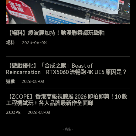
【場料】綾波麗加持！動漫聯乘都玩磁軸
場料
2026-08-08
【遊戲優化】「合成之獸」Beast of
Reincarnation RTX5060 流暢跑 4K UE5 原因是？
遊戲
2026-08-08
【ZCOPE】香港高級視聽展 2026 即拍即剪！10 款
工程機試玩 + 各大品牌最新作全面睇
ZCOPE
2026-08-08
- 廣告 -