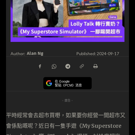
Alan Ng
Author:
Published:
2024-09-17
在 Google
緊貼《PCM》消息
- 廣告 -
平時經常會去超市買嘢，如果要你經營一間超市又
會係點嘅呢？近日有一隻手遊《My Superstore