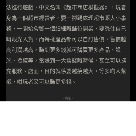
法進行遊戲，中文名叫《超市商店模擬器》，玩者
身為一個超市經營者，要一腳踢處理超市嘅大小事
務，一開始會響一個細細嘅舖位開業，要憑住自己
嘅眼光入貨，而每樣產品都可以自訂售價，售價越
高利潤越高，賺到更多錢就可購買更多產品、設
施、授權等，當嫌到一大舊錢嘅時候，甚至可以擴
充服務、店面，目的就係要越搞越大，等多啲人幫
襯，咁玩者又可以賺更多錢。
- 廣告 -