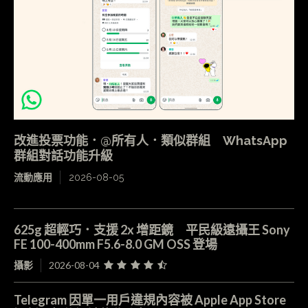
改進投票功能．@所有人．類似群組 WhatsApp
群組對話功能升級
流動應用
2026-08-05
625g 超輕巧．支援 2x 增距鏡 平民級遠攝王 Sony
FE 100-400mm F5.6-8.0 GM OSS 登場
攝影
2026-08-04
Telegram 因單一用戶違規內容被 Apple App Store