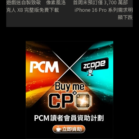
遊戲迷自製致敬 像素風洛
首周末預訂僅 3,700 萬部
克人 X8 完整版免費下載
iPhone 16 Pro 系列需求明
顯下跌