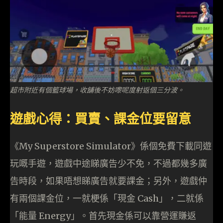
超市附近有個籃球場，收舖後不妨嚟呢度射返個三分波。
遊戲心得：買賣、課金位要留意
《My Superstore Simulator》係個免費下載同遊
玩嘅手遊，遊戲中途睇廣告少不免，不過都幾多廣
告時段，如果唔想睇廣告就要課金；另外，遊戲仲
有兩個課金位，一就梗係「現金 Cash」，二就係
「能量 Energy」。首先現金係可以靠營運賺返