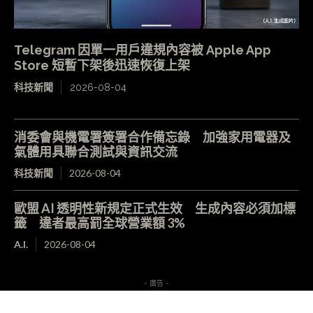
Telegram 因單一用戶違規內容被 Apple App
Store 短暫下架後迅速恢復上架
科技新聞
2026-08-04
消委會與機電署簽署合作備忘錄 加強家用電器及
氣體用具聯合測試與資訊交流
科技新聞
2026-08-04
歐盟 AI 透明性新規定正式生效 生成內容必須加標
籤 違者最高罰全球營業額 3%
A.I.
2026-08-04
- 廣告 -