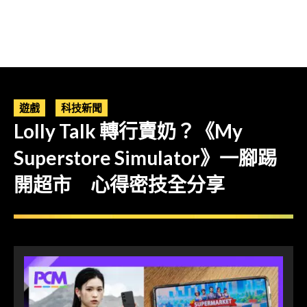
遊戲
科技新聞
Lolly Talk 轉行賣奶？《My
Superstore Simulator》一腳踢
開超市 心得密技全分享