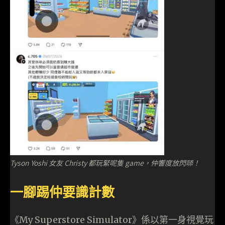
Tyson Yoshi 女友 Christy 都玩緊呢隻 game，仲響度放閃𠻹！
一腳踢仲要識計數
《My Superstore Simulator》係以第一身視覺玩