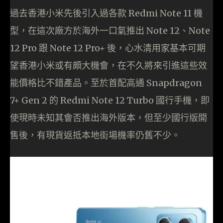
過去香港小米先後引入過各款 Redmi Note 11 機
型，在這次廠方於海外一口氣推出 Note 12、Note
12 Pro 跟 Note 12 Pro+ 後，心水清用家基本可期
望香港小米或有頗大機會，在不久將來引進這些效
能價格比不錯產品。至於首配高通 Snapdragon
7+ Gen 2 的 Redmi Note 12 Turbo 國行手機，即
使現時未知其會否推出海外版本，但至少國行版開
售後，有現貨返抵本地街場機率仍舊不少。