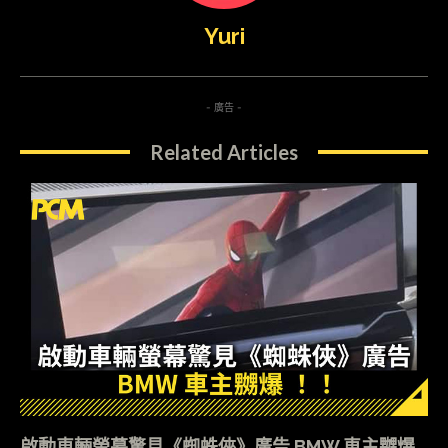
Yuri
- 廣告 -
Related Articles
啟動車輛螢幕驚見《蜘蛛俠》廣告 BMW 車主嬲爆