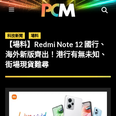
科技新聞
場料
【場料】Redmi Note 12 國行、
海外新版齊出！港行有無未知、
街場現貨難尋