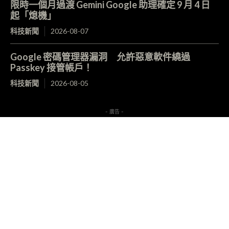
限時一個月過渡 Gemini Google 助理確定 9 月 4 日
起「熄機」
科技新聞
2026-08-07
Google 密碼管理器漏洞 允許惡意軟件繞過
Passkey 接管帳戶！
科技新聞
2026-08-05
- 廣告 -