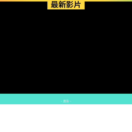
最新影片
- 廣告 -