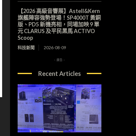
【2026 高級音響展】Astell&Kern
旗艦陣容強勢登場！SP4000T 黃銅
版、PD5 新機亮相，同場加映 9 單
元 CLARUS 及平民黑馬 ACTIVO
Scoop
科技新聞
2026-08-09
- 廣告 -
Recent Articles