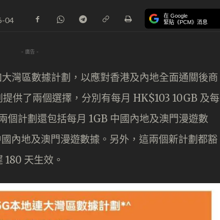
在 Google
6-04
緊貼《PCM》消息
- 廣告 -
地加大灣區數據計劃，以應對香港及內地全面通關後商
了兩個選擇，分別有每月 HK$103 10GB 及每
劃。這兩個計劃還包括每月 1GB 中國內地及澳門漫遊數
GB 中國內地及澳門漫遊數據。另外，這兩個新計劃都豁
180 天生效。