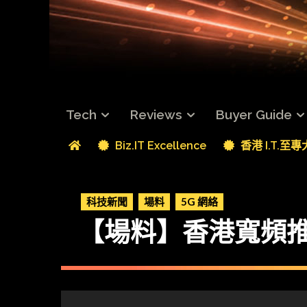
Tech
Reviews
Buyer Guide
Biz.IT Excellence
香港 I.T.至
科技新聞
場料
5G 網絡
【場料】香港寬頻推