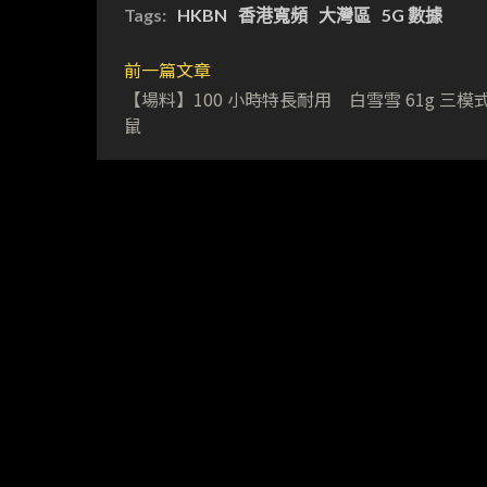
Tags:
HKBN
香港寬頻
大灣區
5G 數據
前一篇文章
【場料】100 小時特長耐用 白雪雪 61g 三模
鼠