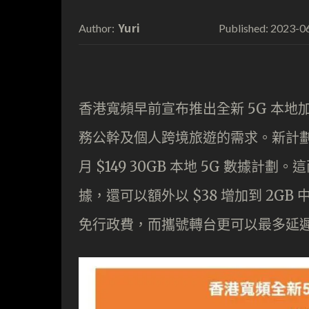
Yuri
2023-0
Author:
Published:
香港寬頻早前宣布推出全新 5G 本
務公幹及個人跨境旅遊的需求。新計劃提供
月 $149 30GB 本地 5G 數據計
據，還可以額外以 $38 增加到 2
免行政費，而攜號轉台更可以最多延遲 