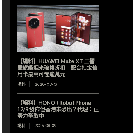
【場料】HUAWEI Mate XT 三摺
疊旗艦迎來破格折扣 配合指定信
用卡最高可慳逾萬元
場料
2026-08-09
【場料】HONOR Robot Phone
12/8 發佈但香港未必出？代理：正
努力爭取中
場料
2026-08-09