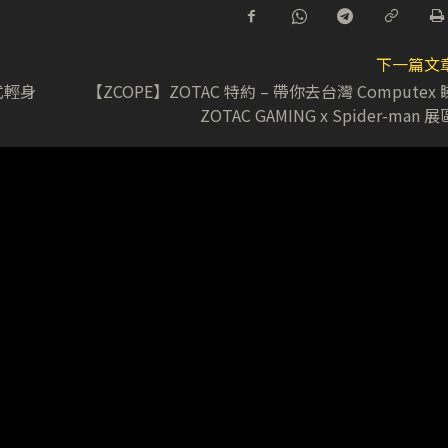
下一篇文
式輕身
【ZCOPE】ZOTAC 特約 – 帶你去台灣 Computex 
ZOTAC GAMING x Spider-man 展