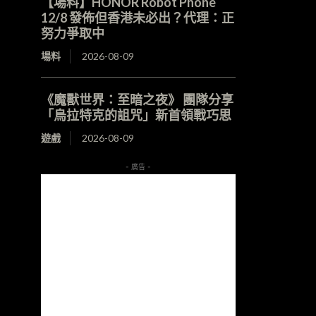
【場料】HONOR Robot Phone
12/8 發佈但香港未必出？代理：正
努力爭取中
場料
2026-08-09
《魔獸世界：至暗之夜》 團隊分享
「烏拉特克的詛咒」新首領戰巧思
遊戲
2026-08-09
- 廣告 -