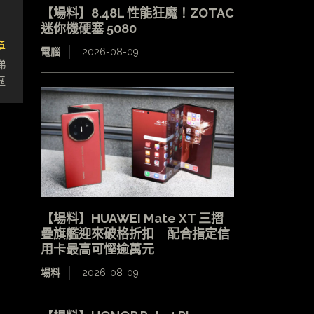
【場料】8.48L 性能狂魔！ZOTAC
迷你機硬塞 5080
章
電腦
2026-08-09
睇
區
【場料】HUAWEI Mate XT 三摺
疊旗艦迎來破格折扣 配合指定信
用卡最高可慳逾萬元
場料
2026-08-09