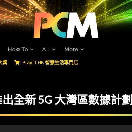
How To
A.I.
More
專大獎
PlayIT.HK 智慧生活專門店
出全新 5G 大灣區數據計