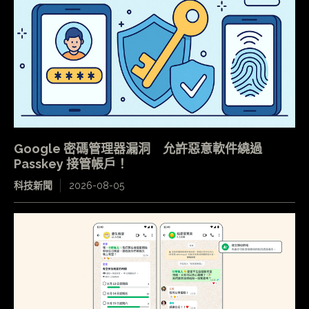
Google 密碼管理器漏洞 允許惡意軟件繞過
Passkey 接管帳戶！
科技新聞
2026-08-05