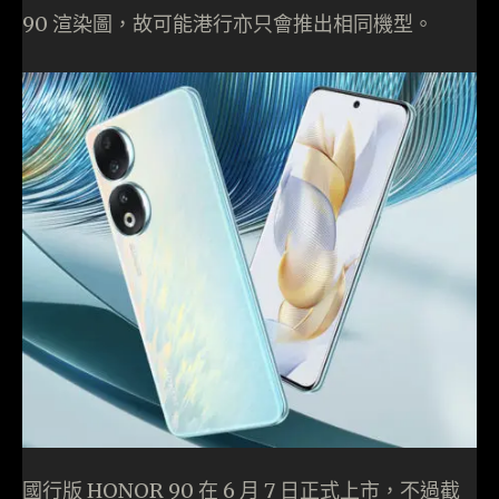
90 渲染圖，故可能港行亦只會推出相同機型。
國行版 HONOR 90 在 6 月 7 日正式上市，不過截