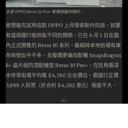
水貨 OPPO Reno 10 Pro+ 售價與國內相約。
故想搶先試用這款 OPPO 上月發表新作的話，就要
有或與國行版效能不同的預期。已在 6 月 1 日在國
內正式開售的 Reno 10 系列，截稿時本地街場有庫
存商號似乎不多，且報價更偏向配備 Snapdragon
8+ 晶片組的頂配機型 Reno 10 Pro+，在旺角跟深
水埗等街場平均報 $4,380 左右價位，跟國行正價
3,899 人民幣（折合約 $4,262 港元）相差不大。
- 廣告 -