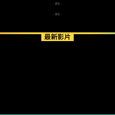
- 廣告 -
- 廣告 -
最新影片