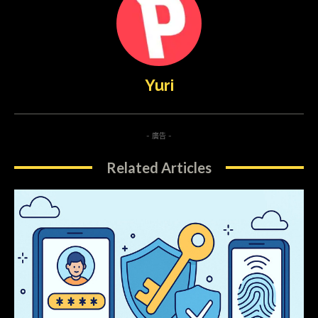
Yuri
- 廣告 -
Related Articles