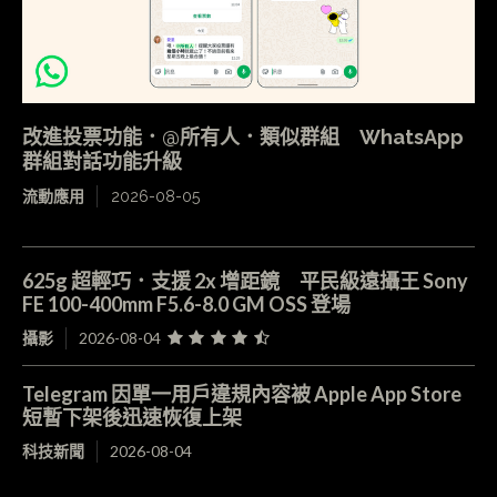
改進投票功能．@所有人．類似群組 WhatsApp
群組對話功能升級
流動應用
2026-08-05
625g 超輕巧．支援 2x 增距鏡 平民級遠攝王 Sony
FE 100-400mm F5.6-8.0 GM OSS 登場
攝影
2026-08-04
Telegram 因單一用戶違規內容被 Apple App Store
短暫下架後迅速恢復上架
科技新聞
2026-08-04