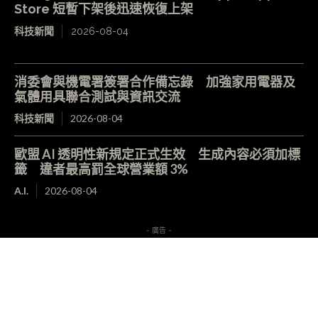
Store 短暫下架後迅速恢復上架
科技新聞
2026-08-04
消委會與機電署簽署合作備忘錄 加強家用電器及
氣體用具聯合測試與資訊交流
科技新聞
2026-08-04
歐盟 AI 透明性新規定正式生效 生成內容必須加標
籤 違者最高罰全球營業額 3%
A.I.
2026-08-04
- 廣告 -