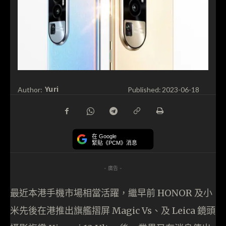
Yuri
Author:
Published:
2023-06-18
在 Google
緊貼《PCM》消息
- 廣告 -
最近本港手機市場相當活躍，繼早前 HONOR 及小
米先後在港推出旗艦摺屏 Magic Vs、及 Leica 鏡頭