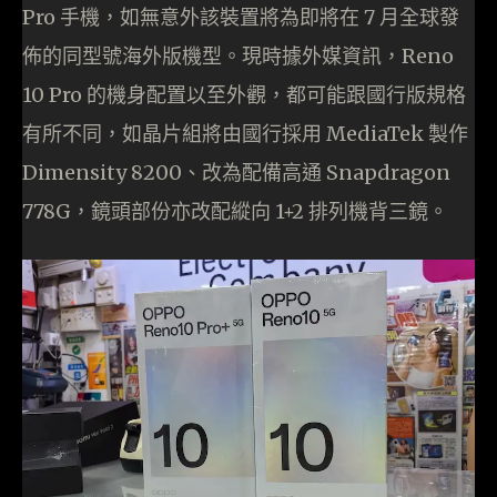
Pro 手機，如無意外該裝置將為即將在 7 月全球發
佈的同型號海外版機型。現時據外媒資訊，Reno
10 Pro 的機身配置以至外觀，都可能跟國行版規格
有所不同，如晶片組將由國行採用 MediaTek 製作
Dimensity 8200、改為配備高通 Snapdragon
778G，鏡頭部份亦改配縱向 1+2 排列機背三鏡。