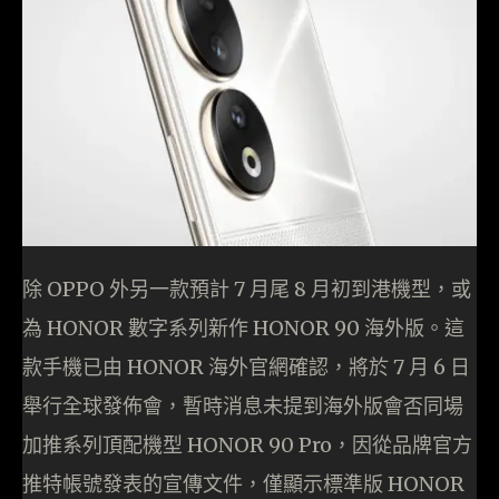
除 OPPO 外另一款預計 7 月尾 8 月初到港機型，或
為 HONOR 數字系列新作 HONOR 90 海外版。這
款手機已由 HONOR 海外官網確認，將於 7 月 6 日
舉行全球發佈會，暫時消息未提到海外版會否同場
加推系列頂配機型 HONOR 90 Pro，因從品牌官方
推特帳號發表的宣傳文件，僅顯示標準版 HONOR