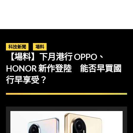
科技新聞
場料
【場料】下月港行 OPPO、
HONOR 新作登陸 能否早買國
行早享受？