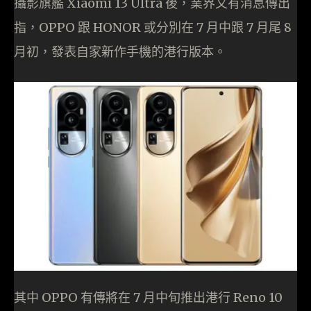
攝影旗艦 Xiaomi 13 Ultra 後，業界又有消息傳出
指，OPPO 跟 HONOR 或分別在 7 月中跟 7 月尾 8
月初，發表自家新作手機的港行版本。
其中 OPPO 有傳將在 7 月中旬推出港行 Reno 10