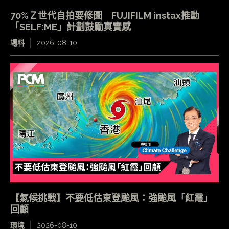
70%Ｚ世代自拍要修圖 FUJIFILM instax推動
「SELF:ME」計劃鼓勵真實感
場料
2026-08-10
【氣候挑戰】不要低估東登颱風：強颱風「紅霞」
回顧
環境
2026-08-10