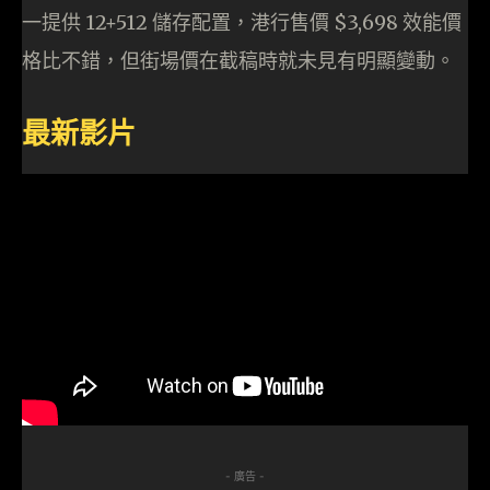
一提供 12+512 儲存配置，港行售價 $3,698 效能價
格比不錯，但街場價在截稿時就未見有明顯變動。
最新影片
- 廣告 -