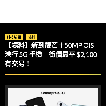
科技新聞
場料
【場料】新到靚芒＋50MP OIS
港行 5G 手機 街價最平 $2,100
有交易！