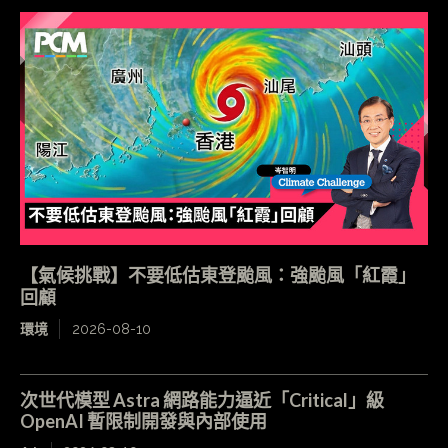
【氣候挑戰】不要低估東登颱風：強颱風「紅霞」
回顧
環境
2026-08-10
次世代模型 Astra 網路能力逼近「Critical」級
OpenAI 暫限制開發與內部使用