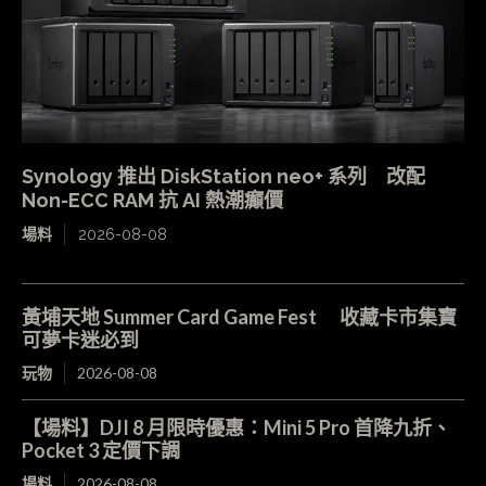
Synology 推出 DiskStation neo+ 系列 改配
Non-ECC RAM 抗 AI 熱潮癲價
場料
2026-08-08
黃埔天地 Summer Card Game Fest 收藏卡市集寶
可夢卡迷必到
玩物
2026-08-08
【場料】DJI 8 月限時優惠：Mini 5 Pro 首降九折、
Pocket 3 定價下調
場料
2026-08-08