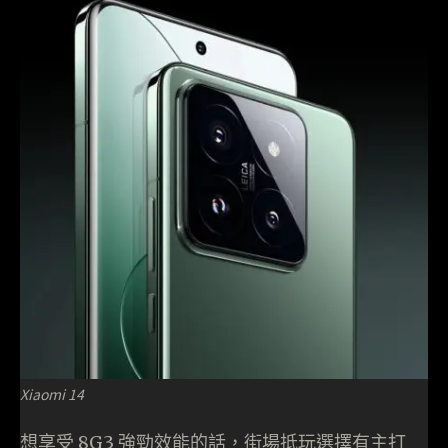
Xiaomi 14
想享受 8G3 強勁效能的話，街場抵玩選擇有主打