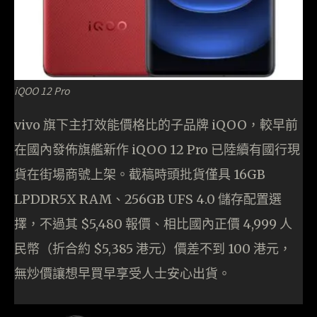
iQOO 12 Pro
vivo 旗下主打效能價格比的子品牌 iQOO，較早前
在國內發佈旗艦新作 iQOO 12 Pro 已陸續有國行現
貨在街場商號上架。截稿時頭批貨僅具 16GB
LPDDR5X RAM、256GB UFS 4.0 儲存配置選
擇，不過其 $5,480 報價、相比國內正價 4,999 人
民幣（折合約 $5,385 港元）價差不到 100 港元，
無炒價讓想早買早享受人士安心出貨。