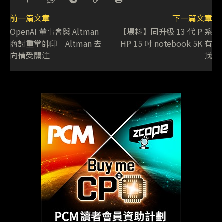
前一篇文章
下一篇文章
OpenAI 董事會與 Altman
【場料】同升級 13 代 P 系
商討重掌帥印 Altman 去
HP 15 吋 notebook 5K 有
向備受關注
找