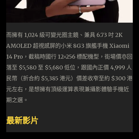
而擁有 1,024 級可變光圈主鏡、兼具 6.73 吋 2K
AMOLED 超視感屏的小米 8G3 旗艦手機 Xiaomi
14 Pro，截稿時國行 12+256 標配機型，街場價亦回
落至 $5,580 至 $5,680 低位，跟國內正價 4,999 人
民幣（折合約 $5,385 港元）價差收窄至約 $300 港
元左右，是想擁有頂級運算表現兼攝影體驗手機近
期之選。
最新影片