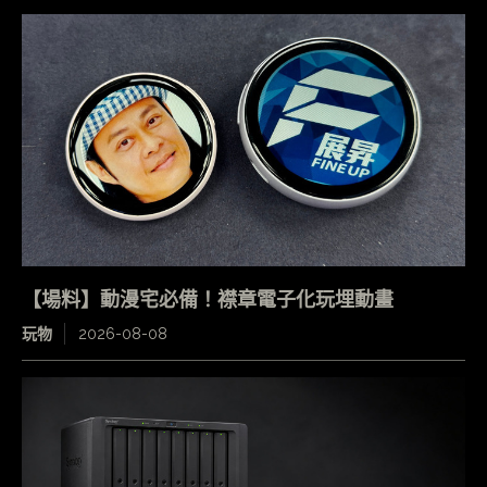
【場料】動漫宅必備！襟章電子化玩埋動畫
玩物
2026-08-08