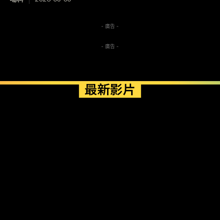
- 廣告 -
- 廣告 -
最新影片