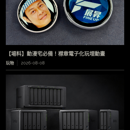
【場料】動漫宅必備！襟章電子化玩埋動畫
玩物
2026-08-08