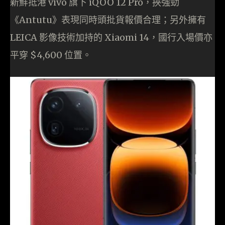
新鮮抵港 vivo 旗下 iQOO 12 Pro，挾強勁
《Antutu》表現同時頭批貨報價合理；另外擁有
LEICA 影像技術加持的 Xiaomi 14，國行入場價亦
平穿 $4,600 位置。