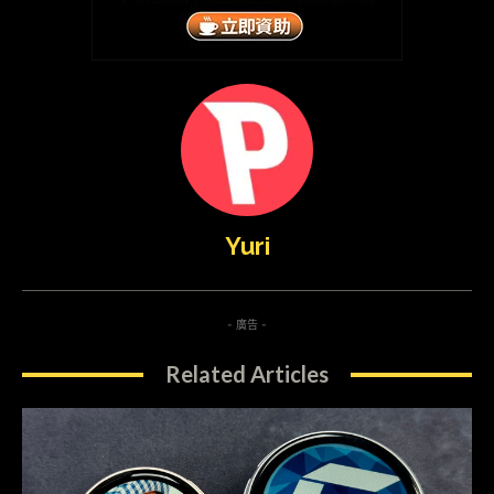
Yuri
- 廣告 -
Related Articles