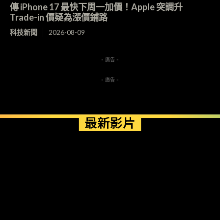
傳 iPhone 17 最快下周一加價！Apple 突調升
Trade-in 價疑為漲價鋪路
科技新聞
2026-08-09
- 廣告 -
- 廣告 -
最新影片