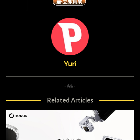
Yuri
- 廣告 -
Related Articles