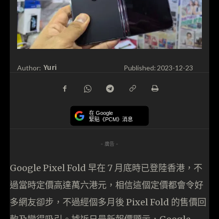
Yuri
Author:
Published:
2023-12-23
在 Google
緊貼《PCM》消息
- 廣告 -
Google Pixel Fold 早在 7 月底時已登陸香港，不
過當時定價高達萬六港元，相信這個定價都會令好
多網友卻步，不過經個多月後 Pixel Fold 的售價回