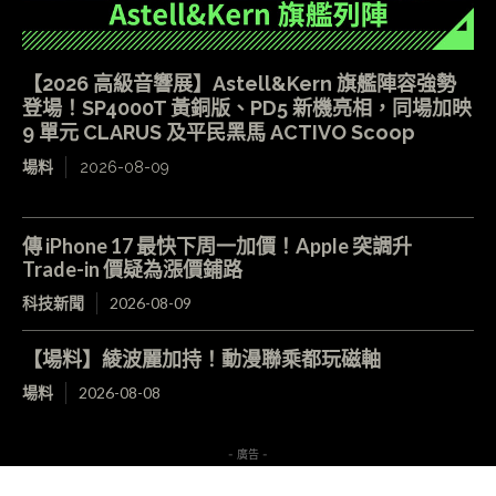
【2026 高級音響展】Astell&Kern 旗艦陣容強勢
登場！SP4000T 黃銅版、PD5 新機亮相，同場加映
9 單元 CLARUS 及平民黑馬 ACTIVO Scoop
場料
2026-08-09
傳 iPhone 17 最快下周一加價！Apple 突調升
Trade-in 價疑為漲價鋪路
科技新聞
2026-08-09
【場料】綾波麗加持！動漫聯乘都玩磁軸
場料
2026-08-08
- 廣告 -