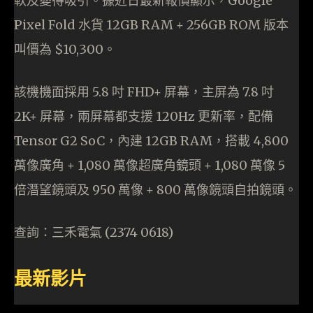
軟及變得吸引。據近日最新報價顯示，Google
Pixel Fold 水貨 12GB RAM + 256GB ROM 版本
叫價為 $10,300。
該機機面採用 5.8 吋 FHD+ 屏幕，主屏為 7.8 吋
2K+ 屏幕，兩屏幕都支援 120Hz 更新率，配備
Tensor G2 SoC，內建 12GB RAM，搭載 4,800
萬像廣角 + 1,080 萬像超廣角鏡頭 + 1,080 萬像 5
倍潛望鏡頭及 950 萬像 + 800 萬像鏡頭自拍鏡頭。
查詢：三禾電氣 (2374 0618)
最新影片