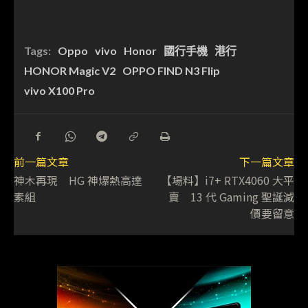
Tags:
Oppo
vivo
Honor
國行手機
港行
HONOR Magic V2
OPPO FIND N3 Flip
vivo X100 Pro
前一篇文章
下一篇文章
神木再現 HG 神爆熱高達
【場料】i7+ RTX4060 大平
素組
賣 13 代 Gaming 聖誕減
價要留意