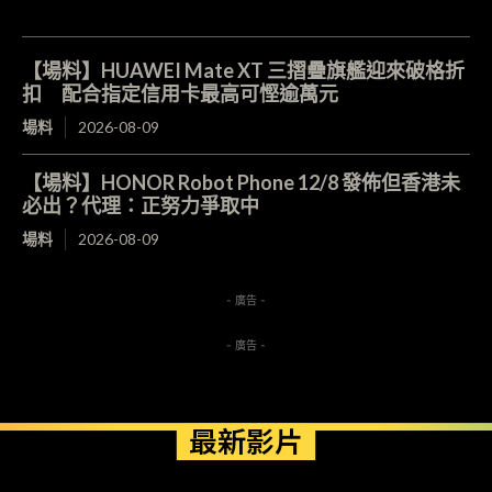
【場料】HUAWEI Mate XT 三摺疊旗艦迎來破格折
扣 配合指定信用卡最高可慳逾萬元
場料
2026-08-09
【場料】HONOR Robot Phone 12/8 發佈但香港未
必出？代理：正努力爭取中
場料
2026-08-09
- 廣告 -
- 廣告 -
最新影片