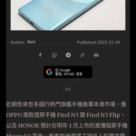
Yuri
Author:
Published:
2023-12-24
在 Google
緊貼《PCM》消息
- 廣告 -
近期愈來愈多國行熱門旗艦手機進軍本港市場，像
OPPO 兩款摺屏手機 Find N3 跟 Find N3 Flip，
以及 HONOR 預計在明年 1 月上市的激薄摺屏手機