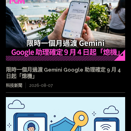
限時一個月過渡 Gemini Google 助理確定 9 月 4
日起「熄機」
科技新聞
2026-08-07