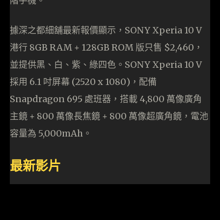
階手機。
據深之都細舖最新報價顯示，SONY Xperia 10 V
港行 8GB RAM + 128GB ROM 版只售 $2,460，
並提供黑、白、紫、綠四色。SONY Xperia 10 V
採用 6.1 吋屏幕 (2520 x 1080)，配備
Snapdragon 695 處班器，搭載 4,800 萬像廣角
主鏡 + 800 萬像長焦鏡 + 800 萬像超廣角鏡，電池
容量為 5,000mAh。
最新影片