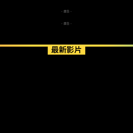
- 廣告 -
- 廣告 -
最新影片