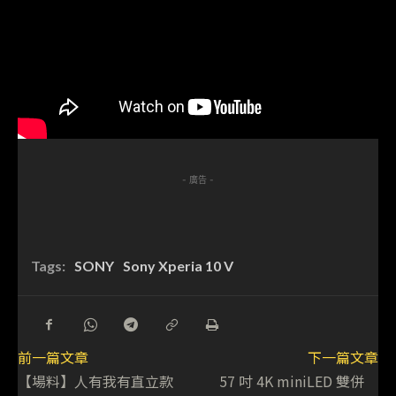
- 廣告 -
Tags:
SONY
Sony Xperia 10 V
前一篇文章
下一篇文章
【場料】人有我有直立款
57 吋 4K miniLED 雙併