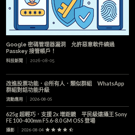
Google 密碼管理器漏洞 允許惡意軟件繞過
Passkey 接管帳戶！
科技新聞
2026-08-05
改進投票功能．@所有人．類似群組 WhatsApp
群組對話功能升級
流動應用
2026-08-05
625g 超輕巧．支援 2x 增距鏡 平民級遠攝王 Sony
FE 100-400mm F5.6-8.0 GM OSS 登場
攝影
2026-08-04