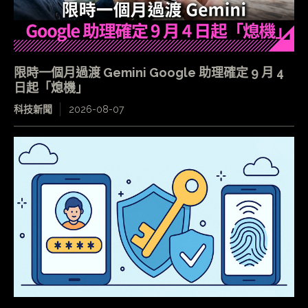
限時一個月過渡 Gemini Google 助理確定 9 月 4
日起「熄機」
科技新聞
2026-08-07