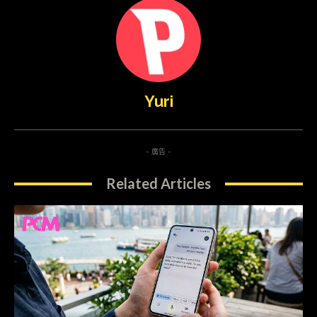
Yuri
- 廣告 -
Related Articles