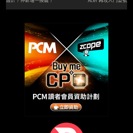
設計？仲新增一按鍵？
Acer 再攻入門型號