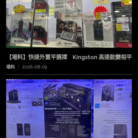
【場料】快速外置平選擇 Kingston 高速款變相平
場料
2026-08-09