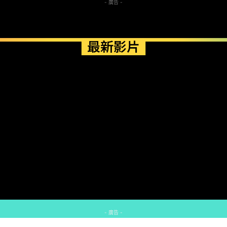
- 廣告 -
最新影片
- 廣告 -