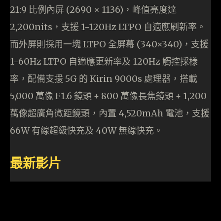
21:9 比例內屏 (2690 × 1136)，峰值亮度達
2,200nits，支援 1-120Hz LTPO 自適應刷新率。
而外屏則採用一塊 LTPO 全屏幕 (340×340)，支援
1-60Hz LTPO 自適應更新率及 120Hz 觸控採樣
率，配備支援 5G 的 Kirin 9000s 處理器，搭載
5,000 萬像 F1.6 鏡頭 + 800 萬像長焦鏡頭 + 1,200
萬像超廣角微距鏡頭，內置 4,520mAh 電池，支援
66W 有線超級快充及 40W 無線快充。
最新影片