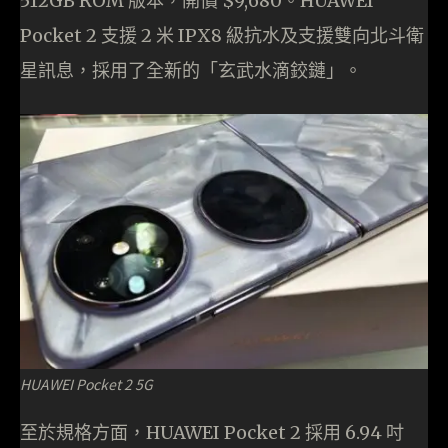
512GB ROM 版本，開價 $9,680。HUAWEI
Pocket 2 支援 2 米 IPX8 級抗水及支援雙向北斗衛
星訊息，採用了全新的「玄武水滴鉸鏈」。
HUAWEI Pocket 2 5G
至於規格方面，HUAWEI Pocket 2 採用 6.94 吋