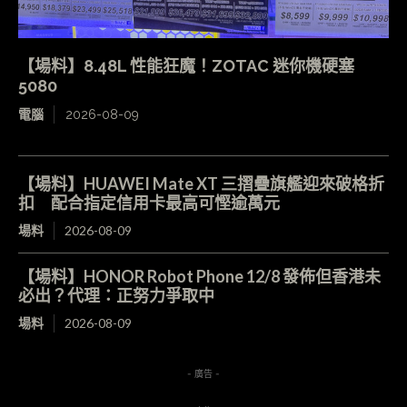
【場料】8.48L 性能狂魔！ZOTAC 迷你機硬塞
5080
電腦
2026-08-09
【場料】HUAWEI Mate XT 三摺疊旗艦迎來破格折
扣 配合指定信用卡最高可慳逾萬元
場料
2026-08-09
【場料】HONOR Robot Phone 12/8 發佈但香港未
必出？代理：正努力爭取中
場料
2026-08-09
- 廣告 -