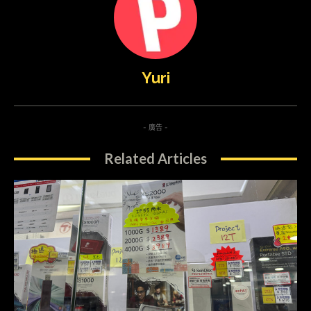
Yuri
- 廣告 -
Related Articles