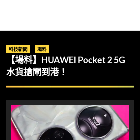
科技新聞
場料
【場料】HUAWEI Pocket 2 5G
水貨搶閘到港！