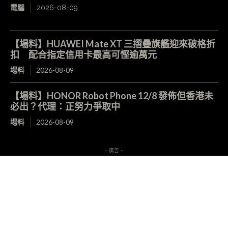
電腦
2026-08-09
【場料】HUAWEI Mate XT 三摺疊旗艦迎來破格折
扣 配合指定信用卡最高可慳逾萬元
場料
2026-08-09
【場料】HONOR Robot Phone 12/8 發佈但香港未
必出？代理：正努力爭取中
場料
2026-08-09
- 廣告 -