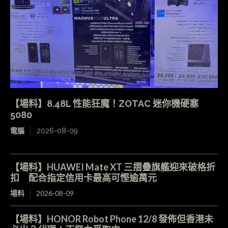
【場料】8.48L 性能狂魔！ZOTAC 迷你機硬塞
5080
電腦
2026-08-09
【場料】HUAWEI Mate XT 三摺疊旗艦迎來破格折
扣 配合指定信用卡最高可慳逾萬元
場料
2026-08-09
【場料】HONOR Robot Phone 12/8 發佈但香港未