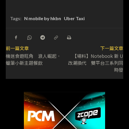
Tags:
N mobile by hkbn
Uber Taxi
前一篇文章
下一篇文章
機迷食遊旺角 浪人崛起．
【場料】Notebook 新 U
蠟筆小新主題餐飲
改潮換代 雙平台三系列同
時發