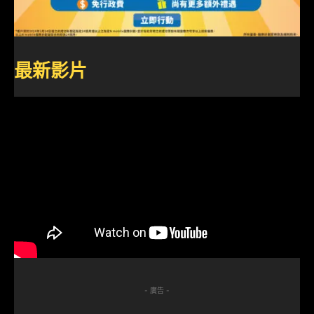
最新影片
- 廣告 -