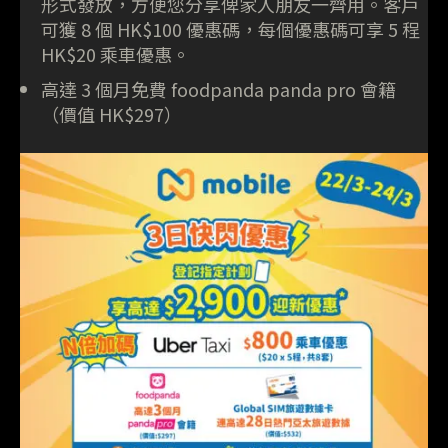
形式發放，方便您分享俾家人朋友一齊用。客戶
可獲 8 個 HK$100 優惠碼，每個優惠碼可享 5 程
HK$20 乘車優惠。
高達 3 個月免費 foodpanda panda pro 會籍
（價值 HK$297）