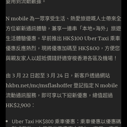
要用到流動數據。
N mobile 為一眾享受生活、熱愛旅遊嘅人士帶來全
方位嶄新通訊體驗，兼享一連串「本地+海外」旅遊
生活體驗優惠。早前推出 HK$100 Uber Taxi 乘車
優惠反應熱烈，現將優惠加碼至 HK$800，方便您
與親友家人以超抵價錢舒適穿梭香港各區及機場！
由 3 月 22 日起至 3 月 24 日，新客戶透過網站
hkbn.net/mc/msflashoffer 登記指定 N mobile
流動通訊服務，即可享以下迎新優惠，總值超過
HK$2,900：
Uber Taxi HK$800 乘車優惠：乘車優惠以優惠碼