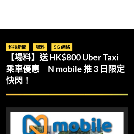
科技新聞
場料
5G 網絡
【場料】送 HK$800 Uber Taxi
乘車優惠 N mobile 推 3 日限定
快閃！