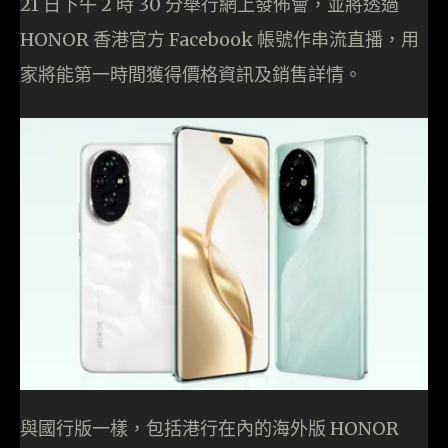
21 日下午 2 時 30 分舉行網上發佈會，並將透過
HONOR 香港官方 Facebook 帳號作串流直播，用
家將能第一時間獲得價格資訊及銷售詳情。
與國行版一樣，包括港行在內的海外版 HONOR