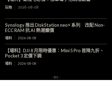
玩物
2026-08-08
Synology 推出 DiskStation neo+ 系列 改配 Non-
ECC RAM 抗 AI 熱潮癲價
場料
2026-08-08
【場料】DJI 8 月限時優惠：Mini 5 Pro 首降九折、
Pocket 3 定價下調
場料
2026-08-08
- 廣告 -