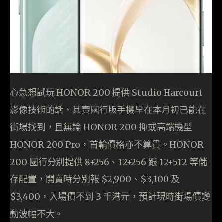
心急想試玩 HONOR 200 提供 Studio Harcourt
影像技術的話，其實國行版手機早在本月初已能在
街場找到，且無論 HONOR 200 抑或高端機型
HONOR 200 Pro，首輪價格亦不算貴。HONOR
200 國行分別提供 8+256、12+256 跟 12+512 等儲
存配置，開賣時分別報 $2,900、$3,100 及
$3,400，入場價不到 3 千港元，預計現時街場價變
動波幅不大。