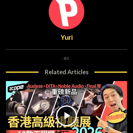
Yuri
- 廣告 -
Related Articles