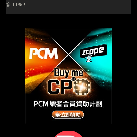
多 11%！