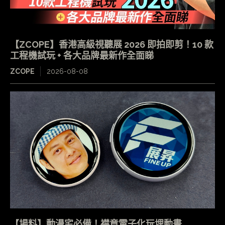
【ZCOPE】香港高級視聽展 2026 即拍即剪！10 款
工程機試玩 + 各大品牌最新作全面睇
ZCOPE
2026-08-08
【場料】動漫宅必備！襟章電子化玩埋動畫