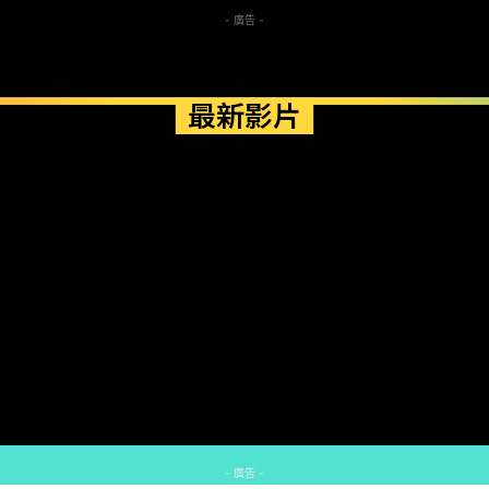
- 廣告 -
最新影片
- 廣告 -