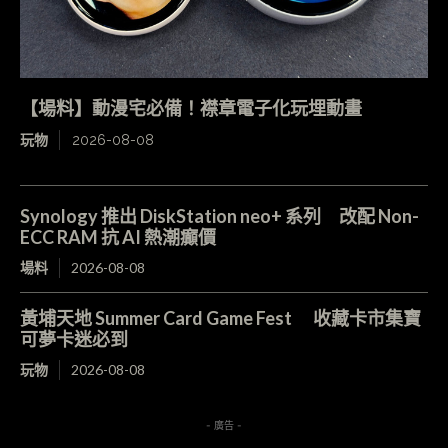
【場料】動漫宅必備！襟章電子化玩埋動畫
玩物
2026-08-08
Synology 推出 DiskStation neo+ 系列 改配 Non-
ECC RAM 抗 AI 熱潮癲價
場料
2026-08-08
黃埔天地 Summer Card Game Fest 收藏卡市集寶
可夢卡迷必到
玩物
2026-08-08
- 廣告 -