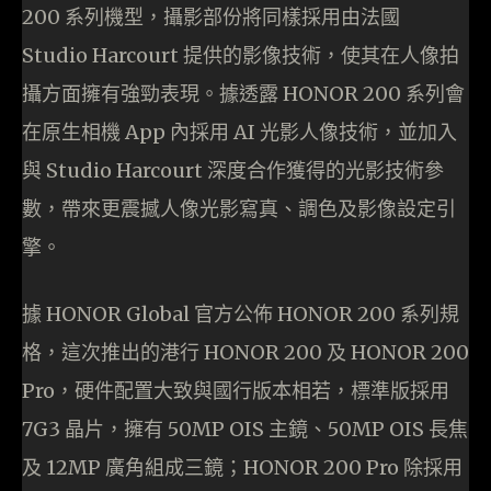
200 系列機型，攝影部份將同樣採用由法國
Studio Harcourt 提供的影像技術，使其在人像拍
攝方面擁有強勁表現。據透露 HONOR 200 系列會
在原生相機 App 內採用 AI 光影人像技術，並加入
與 Studio Harcourt 深度合作獲得的光影技術參
數，帶來更震撼人像光影寫真、調色及影像設定引
擎。
據 HONOR Global 官方公佈 HONOR 200 系列規
格，這次推出的港行 HONOR 200 及 HONOR 200
Pro，硬件配置大致與國行版本相若，標準版採用
7G3 晶片，擁有 50MP OIS 主鏡、50MP OIS 長焦
及 12MP 廣角組成三鏡；HONOR 200 Pro 除採用