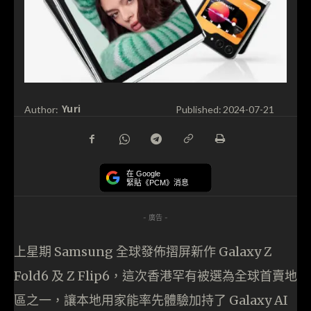
Yuri
Author:
Published:
2024-07-21
在 Google
緊貼《PCM》消息
- 廣告 -
上星期 Samsung 全球發佈摺屏新作 Galaxy Z
Fold6 及 Z Flip6，這次香港罕有被選為全球首賣地
區之一，讓本地用家能率先體驗加持了 Galaxy AI