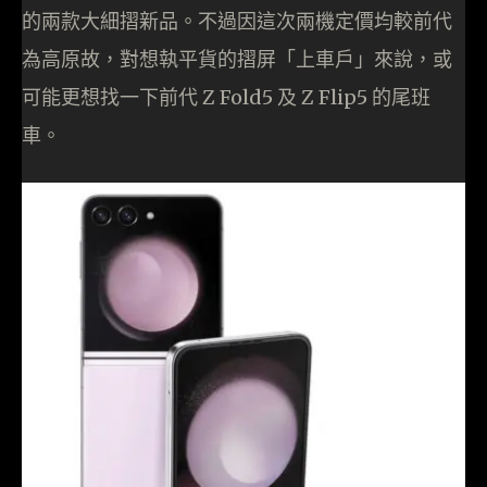
的兩款大細摺新品。不過因這次兩機定價均較前代
為高原故，對想執平貨的摺屏「上車戶」來說，或
可能更想找一下前代 Z Fold5 及 Z Flip5 的尾班
車。