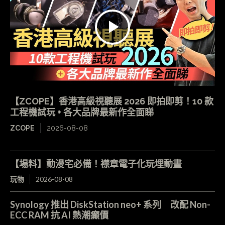
【ZCOPE】香港高級視聽展 2026 即拍即剪！10 款
工程機試玩 + 各大品牌最新作全面睇
ZCOPE
2026-08-08
【場料】動漫宅必備！襟章電子化玩埋動畫
玩物
2026-08-08
Synology 推出 DiskStation neo+ 系列 改配 Non-
ECC RAM 抗 AI 熱潮癲價