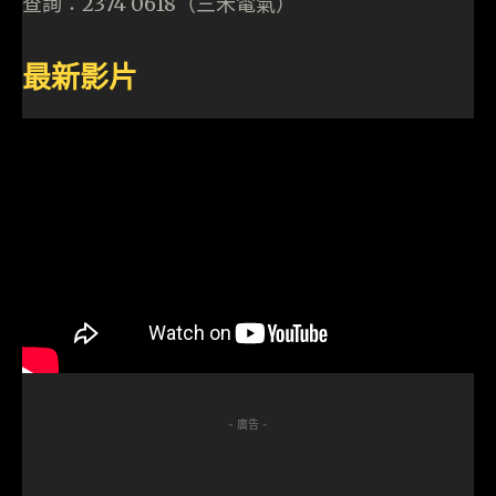
查詢：2374 0618（三禾電氣）
最新影片
- 廣告 -