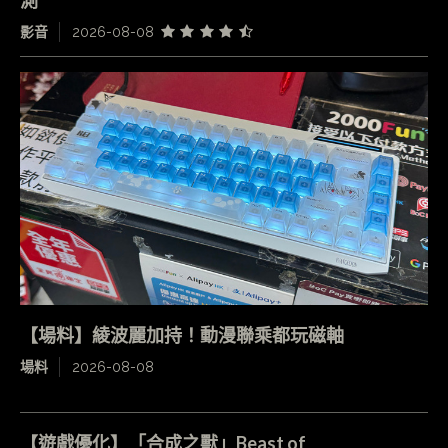
測
影音
2026-08-08
【場料】綾波麗加持！動漫聯乘都玩磁軸
場料
2026-08-08
【遊戲優化】「合成之獸」Beast of