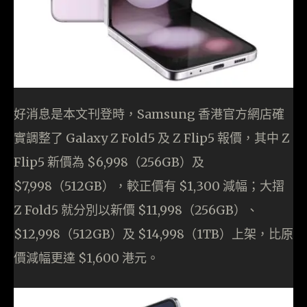
好消息是本文刊登時，Samsung 香港官方網店確
實調整了 Galaxy Z Fold5 及 Z Flip5 報價，其中 Z
Flip5 新價為 $6,998（256GB）及
$7,998（512GB），較正價有 $1,300 減幅；大摺
Z Fold5 就分別以新價 $11,998（256GB）、
$12,998（512GB）及 $14,998（1TB）上架，比原
價減幅更達 $1,600 港元。