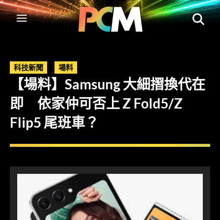
科技新聞
場料
【場料】Samsung 大細摺換代在
即 依家仲可否上 Z Fold5/Z
Flip5 尾班車？