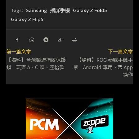
Tags:
Samsung
摺屏手機
Galaxy Z Fold5
Galaxy Z Flip5
前一篇文章
下一篇文章
【場料】台灣製造指紋保護
【場料】ROG 參戰手機手
鎖 玩齊 A、C 頭、座枱款
掣 Android 專用、帶 App
操作