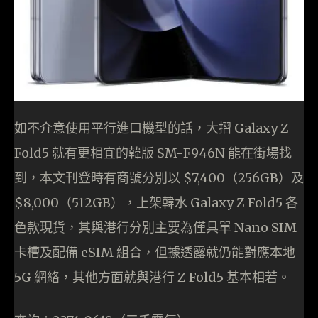
如不介意使用平行進口機型的話，大摺 Galaxy Z
Fold5 就有更相宜的韓版 SM-F946N 能在街場找
到，本文刊登時有商號分別以 $7,400（256GB）及
$8,000（512GB），上架韓水 Galaxy Z Fold5 各
色款現貨，其與港行分別主要為僅具單 Nano SIM
卡槽及配備 eSIM 組合，但據透露就仍能對應本地
5G 網絡，其他方面就與港行 Z Fold5 基本相若。