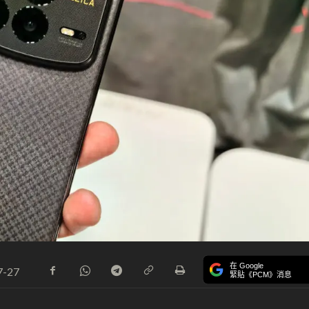
在 Google
7-27
緊貼《PCM》消息