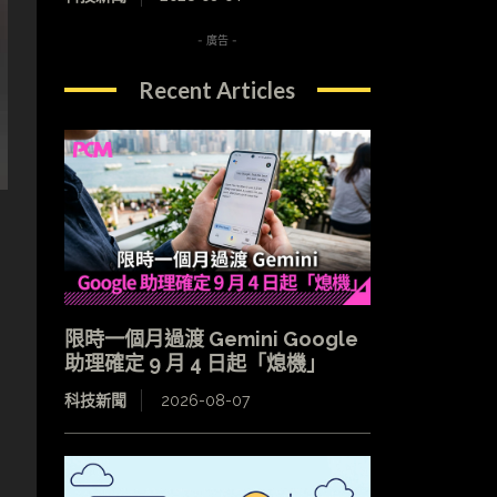
- 廣告 -
Recent Articles
限時一個月過渡 Gemini Google
助理確定 9 月 4 日起「熄機」
科技新聞
2026-08-07