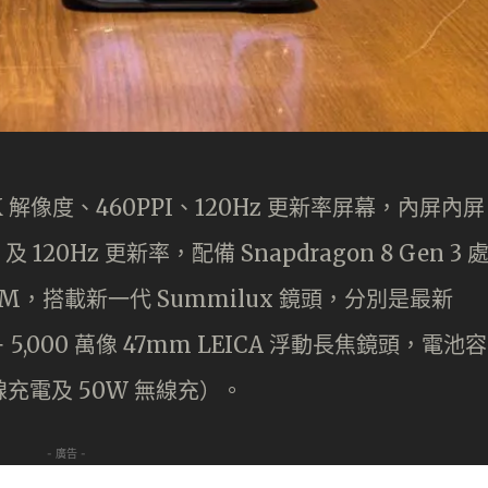
 1.5K 解像度、460PPI、120Hz 更新率屏幕，內屏內屏
 120Hz 更新率，配備 Snapdragon 8 Gen 3 
 ROM，搭載新⼀代 Summilux 鏡頭，分別是最新
主鏡 + 5,000 萬像 47mm LEICA 浮動⻑焦鏡頭，電池容
有線充電及 50W 無線充）。
- 廣告 -