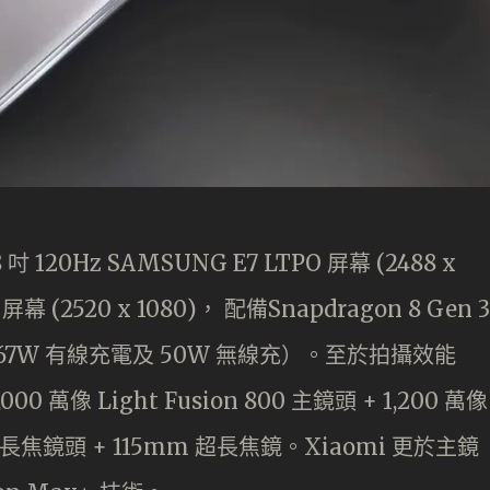
 吋 120Hz SAMSUNG E7 LTPO 屏幕 (2488 x
屏幕 (2520 x 1080)， 配備Snapdragon 8 Gen 3
 67W 有線充電及 50W 無線充）。至於拍攝效能
000 萬像 Light Fusion 800 主鏡頭 + 1,200 萬像
浮動⻑焦鏡頭 + 115mm 超長焦鏡。Xiaomi 更於主鏡