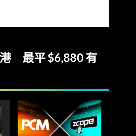
貨到港 最平 $6,880 有