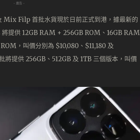
- 廣告 -
 4 及 Mix Filp 首批水貨現於日前正式到港，據最新的
 將提供 12GB RAM + 256GB ROM、16GB RAM
TB ROM，叫價分別為 $10,080、$11,180 及
p 首批將提供 256GB、512GB 及 1TB 三個版本，叫價