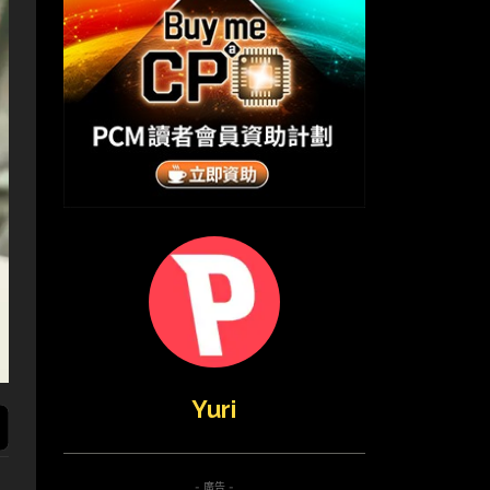
Yuri
- 廣告 -