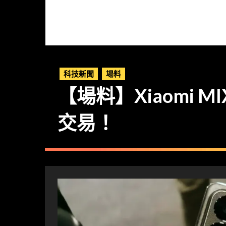
科技新聞
場料
【場料】Xiaomi MIX
交易！