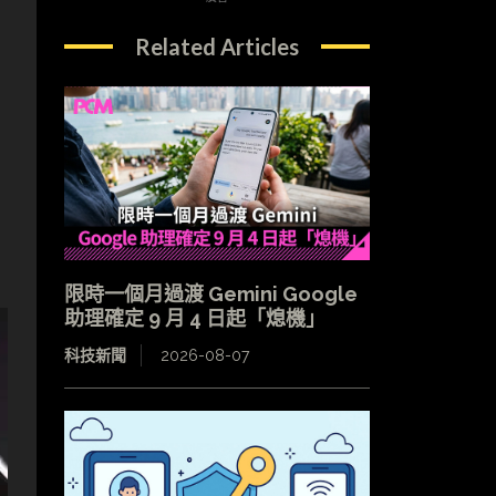
Related Articles
限時一個月過渡 Gemini Google
助理確定 9 月 4 日起「熄機」
科技新聞
2026-08-07