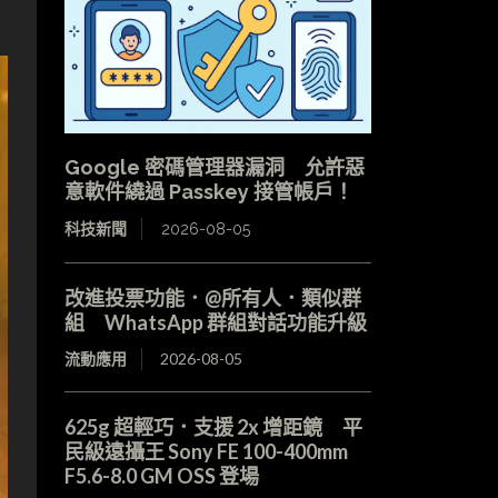
Google 密碼管理器漏洞 允許惡
意軟件繞過 Passkey 接管帳戶！
科技新聞
2026-08-05
改進投票功能．@所有人．類似群
組 WhatsApp 群組對話功能升級
流動應用
2026-08-05
625g 超輕巧．支援 2x 增距鏡 平
民級遠攝王 Sony FE 100-400mm
F5.6-8.0 GM OSS 登場