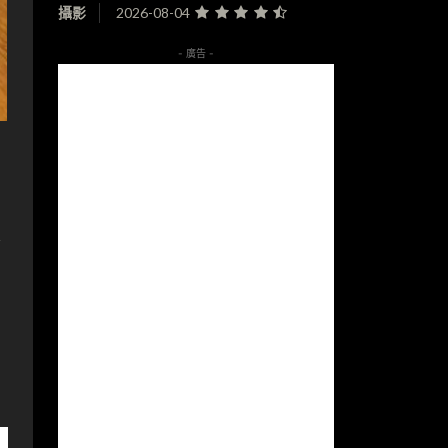
攝影
2026-08-04
- 廣告 -
處