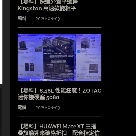
【場料】快速外置平選擇
Kingston 高速款變相平
場料
2026-08-09
【場料】8.48L 性能狂魔！ZOTAC
迷你機硬塞 5080
電腦
2026-08-09
【場料】HUAWEI Mate XT 三摺
疊旗艦迎來破格折扣 配合指定信