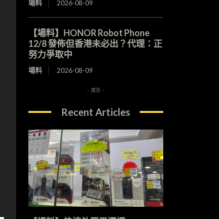
場料
2026-08-09
。
【場料】HONOR Robot Phone
12/8 發佈但香港未必出？代理：正
努力爭取中
跟
場料
2026-08-09
- 廣告 -
Recent Articles