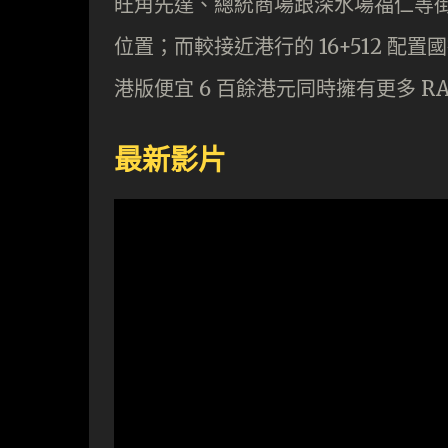
旺角先達、總統商場跟深水場福仁等街場商號，
位置；而較接近港行的 16+512 配置國行
港版便宜 6 百餘港元同時擁有更多 R
最新影片