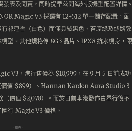
先海外市場發表及開賣，同時提早公開海外版機型配置詳情
Magic V3 採獨有 12+512 單一儲存配置，配
沒有祁連雪（白色）而僅具絨黑色、苔原綠及絲路敦
型。其他規格像 8G3 晶片、IPX8 抗水機身，
gic V3，港行售價為 $10,999，在 9 月 5 日前成功
 $899）、Harman Kardon Aura Studio 3
服務（價值 $2,078）。而於日前本港發佈會舉行後不
 Magic V3 價格。
- 廣告 -