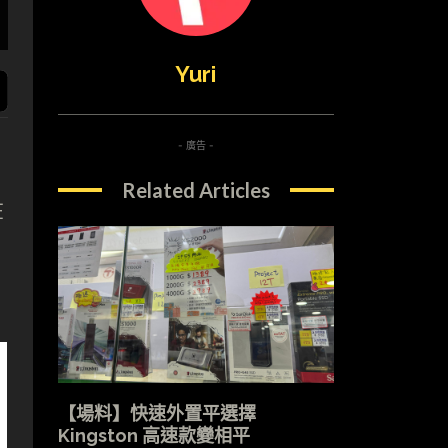
Yuri
- 廣告 -
Related Articles
在
【場料】快速外置平選擇
Kingston 高速款變相平