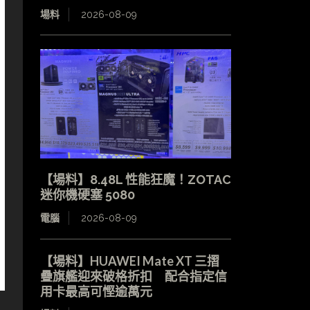
場料
2026-08-09
【場料】8.48L 性能狂魔！ZOTAC
迷你機硬塞 5080
電腦
2026-08-09
【場料】HUAWEI Mate XT 三摺
疊旗艦迎來破格折扣 配合指定信
用卡最高可慳逾萬元