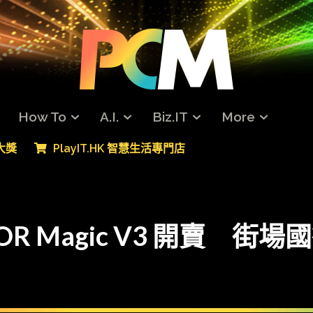
How To
A.I.
Biz.IT
More
專大獎
PlayIT.HK 智慧生活專門店
R Magic V3 開賣 街