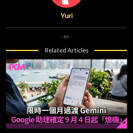
Yuri
- 廣告 -
Related Articles