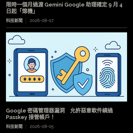
限時一個月過渡 Gemini Google 助理確定 9 月 4
日起「熄機」
科技新聞
2026-08-07
Google 密碼管理器漏洞 允許惡意軟件繞過
Passkey 接管帳戶！
科技新聞
2026-08-05