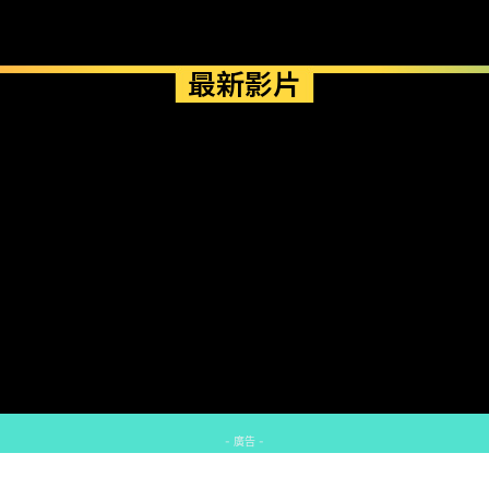
最新影片
- 廣告 -