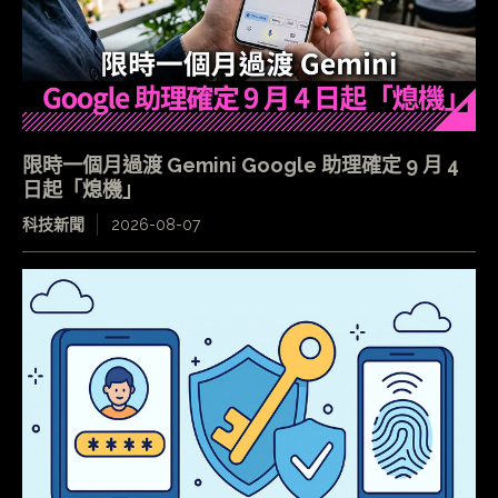
限時一個月過渡 Gemini Google 助理確定 9 月 4
日起「熄機」
科技新聞
2026-08-07