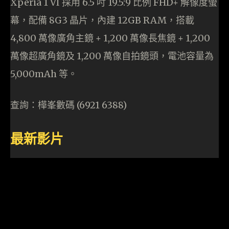
Xperia 1 VI 採用 6.5 吋 19.5:9 比例 FHD+ 解像度螢
幕，配備 8G3 晶片，內建 12GB RAM，搭載
4,800 萬像廣角主鏡 + 1,200 萬像長焦鏡 + 1,200
萬像超廣角鏡及 1,200 萬像自拍鏡頭，電池容量為
5,000mAh 等。
查詢：樺峯數碼 (6921 6388)
最新影片