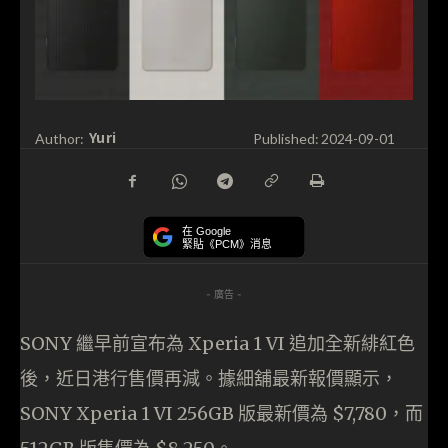
Yuri
Author:
Published:
2024-09-01
在 Google
緊貼《PCM》消息
- 廣告 -
SONY 繼早前宣布為 Xperia 1 VI 追加全新緋紅色
後，近日港行售價再減。據細舖最新報價顯示，
SONY Xperia 1 VI 256GB 版最新價為 $7,780，而