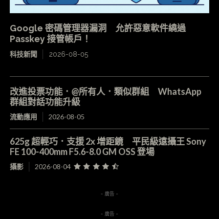
Google 密碼管理器漏洞 允許惡意軟件繞過
Passkey 接管帳戶！
科技新聞
2026-08-05
改進投票功能．@所有人．類似群組 WhatsApp
群組對話功能升級
流動應用
2026-08-05
625g 超輕巧．支援 2x 增距鏡 平民級遠攝王 Sony
FE 100-400mm F5.6-8.0 GM OSS 登場
攝影
2026-08-04
- 廣告 -
- 廣告 -