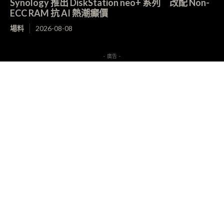
Synology 推出 DiskStation neo+ 系列 改配 Non-
ECC RAM 抗 AI 熱潮癲價
場料
2026-08-08
- 廣告 -