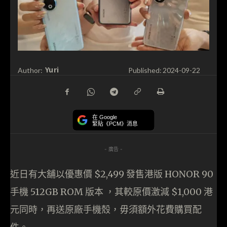
Yuri
Author:
Published:
2024-09-22
在 Google
緊貼《PCM》消息
- 廣告 -
近日有大舖以優惠價 $2,499 發售港版 HONOR 90
手機 512GB ROM 版本 ，其較原價激減 $1,000 港
元同時，再送原廠手機殼，毋須額外花費購買配