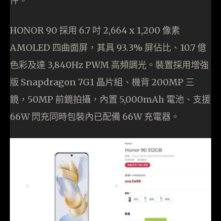
件。
HONOR 90 採用 6.7 吋 2,664 x 1,200 像素
AMOLED 四曲面屏，其具 93.3% 屏佔比、10.7 億
色彩及達 3,840Hz PWM 高頻調光。裝置採用增強
版 Snapdragon 7G1 晶片組、機背 200MP 三
鏡，50MP 前鏡拍攝，內置 5,000mAh 電池、支援
66W 閃充同時包裝內已配備 66W 充電器。