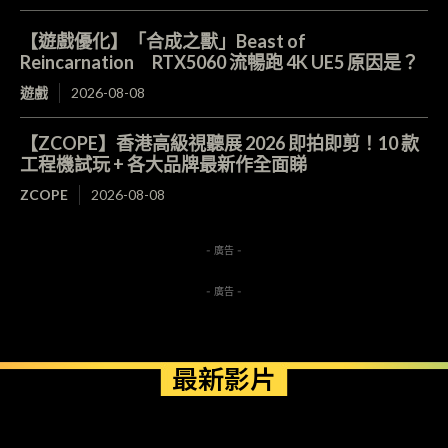
【遊戲優化】「合成之獸」Beast of
Reincarnation RTX5060 流暢跑 4K UE5 原因是？
遊戲
2026-08-08
【ZCOPE】香港高級視聽展 2026 即拍即剪！10 款
工程機試玩 + 各大品牌最新作全面睇
ZCOPE
2026-08-08
- 廣告 -
- 廣告 -
最新影片