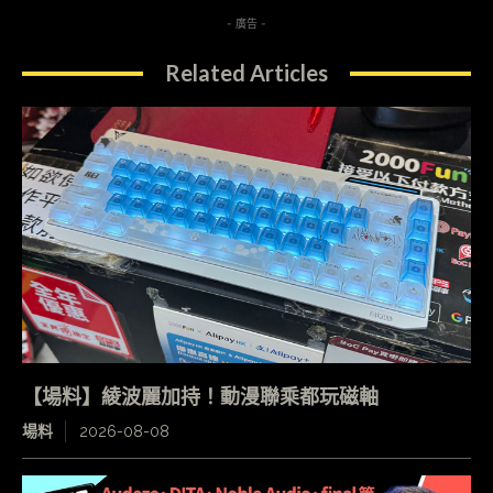
- 廣告 -
Related Articles
【場料】綾波麗加持！動漫聯乘都玩磁軸
場料
2026-08-08