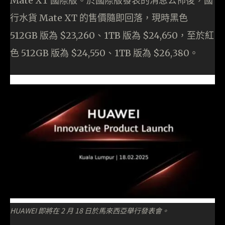
Mate XT 國際版。於國際版發表的消息公佈後，國
行水貨 Mate XT 的售價隨即回落，現時黑色
512GB 版為 $23,260、1TB 版為 $24,650，至於紅
色 512GB 版為 $24,550、1TB 版為 $26,380。
HUAWEI 即將在 2 月 18 日於馬來西亞舉行發表會。