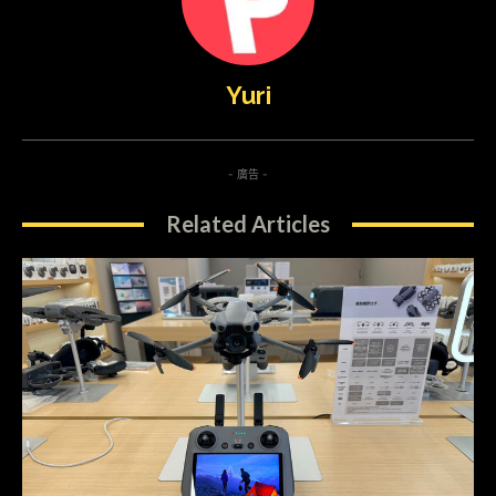
Yuri
- 廣告 -
Related Articles