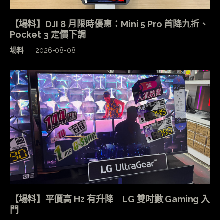
【場料】DJI 8 月限時優惠：Mini 5 Pro 首降九折、
Pocket 3 定價下調
場料
2026-08-08
【場料】平價高 Hz 有升降 LG 雙吋數 Gaming 入
門