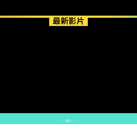
最新影片
- 廣告 -