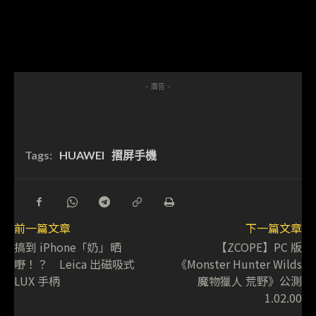
- 廣告 -
Tags:
HUAWEI
摺屏手機
前一篇文章
下一篇文章
搞到 iPhone「奶」晒
【ZCOPE】PC 版
嘢！？ Leica 出磁吸式
《Monster Hunter Wilds
LUX 手柄
魔物獵人 荒野》公測
1.02.00