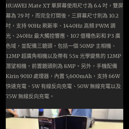
HUAWEI Mate XT 單屏幕使用尺寸為 6.4 吋，雙屏
幕為 7.9 吋，而完全打開後，三屏幕尺寸則為 10.2
吋，支持 90Hz 刷新率、1440Hz 高頻 PWM 調
光、240Hz 最大觸控響應、10.7 億種色彩和 P3 廣
色域，並配備三鏡頭，包括一個 50MP 主相機、
12MP 超廣角相機以及帶有 5.5x 光學變焦的 12MP
潛望相機，前置鏡頭則為 8MP。另外，手機配備
Kirin 9010 處理器，內置 5,600mAh，支持 66W
快速充電、5W 有線反向充電、50W 無線充電以及
7.5W 無線反向充電。