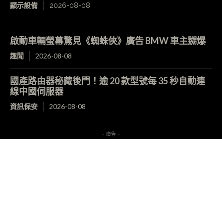
顯示設備
2026-08-08
啟動車輛螢幕驚見《蜘蛛俠》廣告 BMW 車主嬲爆
趣聞
2026-08-08
國產路由器秘藏後門！逾 20 款型號每 35 秒自動連
線中國伺服器
資訊保安
2026-08-08
- 廣告 -