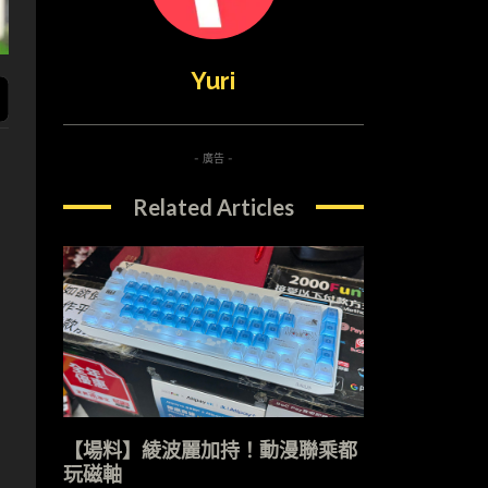
Yuri
- 廣告 -
Related Articles
【場料】綾波麗加持！動漫聯乘都
玩磁軸