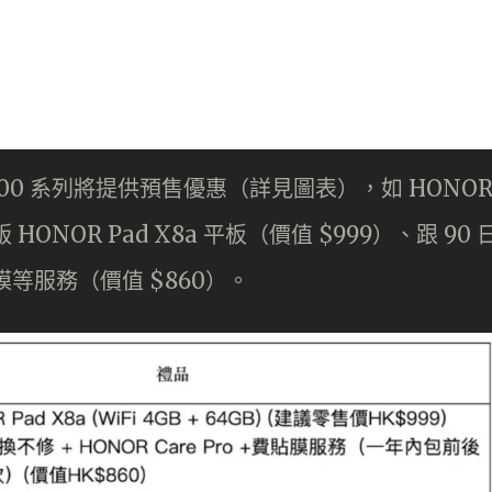
R 400 系列將提供預售優惠（詳見圖表），如 HONO
 版 HONOR Pad X8a 平板（價值 $999）、跟 90 
貼膜等服務（價值 $860）。