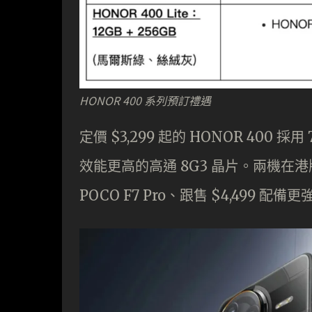
HONOR 400 系列預訂禮遇
定價 $3,299 起的 HONOR 400 採用 
效能更高的高通 8G3 晶片。兩機在港版
POCO F7 Pro、跟售 $4,499 配備更強 S