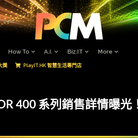
How To
A.I.
Biz.IT
More
專大獎
PlayIT.HK 智慧生活專門店
OR 400 系列銷售詳情曝