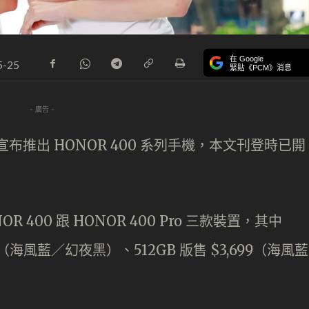
在 Google
5-25
緊貼《PCM》消息
- 廣告 -
宣布推出 HONOR 400 系列手機，本文刊登時已開
。
OR 400 跟 HONOR 400 Pro 三款裝置，其中
,299（海風藍／幻夜黑）、512GB 版售 $3,699（海風藍