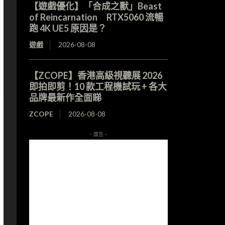
【遊戲優化】「合成之獸」Beast
of Reincarnation RTX5060 流暢
跑 4K UE5 原因是？
遊戲
2026-08-08
【ZCOPE】香港高級視聽展 2026
即拍即剪！10 款工程機試玩 + 各大
品牌最新作全面睇
ZCOPE
2026-08-08
- 廣告 -