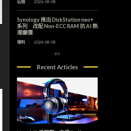
玩物
2026-08-08
Synology 推出 DiskStation neo+
系列 改配 Non-ECC RAM 抗 AI 熱
潮癲價
場料
2026-08-08
- 廣告 -
Recent Articles