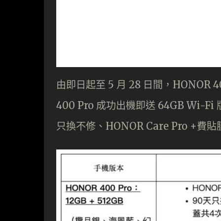
由即日起至 5 月 28 日間，HONO
400 Pro 成功出機即送 64GB Wi-Fi
只換不修、HONOR Care Pro +費