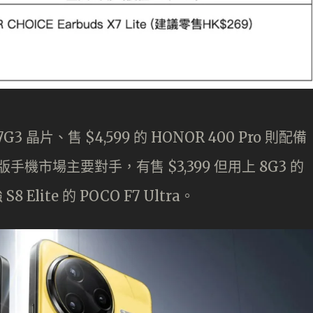
7G3 晶片、售 $4,599 的 HONOR 400 Pro 則配備
手機市場主要對手，有售 $3,399 但用上 8G3 的
8 Elite 的 POCO F7 Ultra。