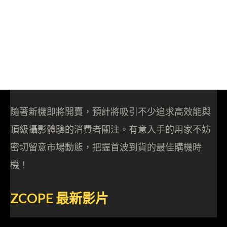
隨著新機即將開賣，預計將吸引不少追求高效能與
頂級攝影體驗的消費者關注。有意入手的用家不妨
密切留意市場動態，把握首波到貨的最佳購機時
機！
ZCOPE
最新影片