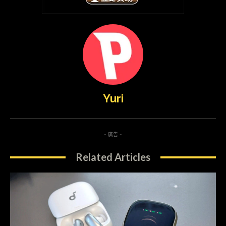
Yuri
- 廣告 -
Related Articles