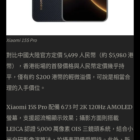
Xiaomi 15S Pro
對比中國大陸官方定價 5,499 人民幣（約 $5,980 港
幣），香港街場的首發價格與人民幣定價幾乎持
平，僅有約 $200 港幣的輕微溢價，可說是相當合
理的入手價位。
Xiaomi 15S Pro 配備 6.73 吋 2K 120Hz AMOLED
螢幕，支援超流暢顯示效果；攝影方面則搭載
LEICA 認證 5,000 萬像素 OIS 三鏡頭系統，結合小
米自研影像演算法，拍攝表現備受期待。此外，新