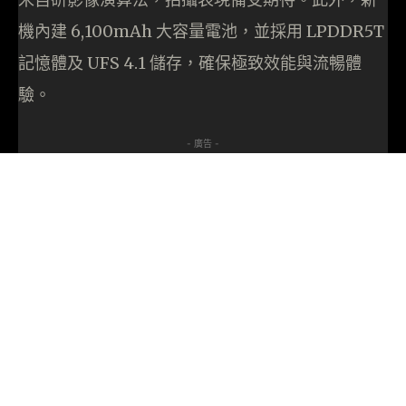
機內建 6,100mAh 大容量電池，並採用 LPDDR5T
記憶體及 UFS 4.1 儲存，確保極致效能與流暢體
驗。
- 廣告 -