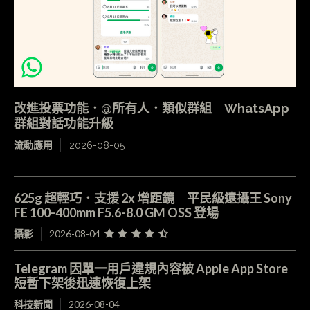
改進投票功能．@所有人．類似群組 WhatsApp
群組對話功能升級
流動應用
2026-08-05
625g 超輕巧．支援 2x 增距鏡 平民級遠攝王 Sony
FE 100-400mm F5.6-8.0 GM OSS 登場
攝影
2026-08-04
Telegram 因單一用戶違規內容被 Apple App Store
短暫下架後迅速恢復上架
科技新聞
2026-08-04