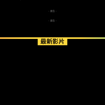
- 廣告 -
- 廣告 -
最新影片