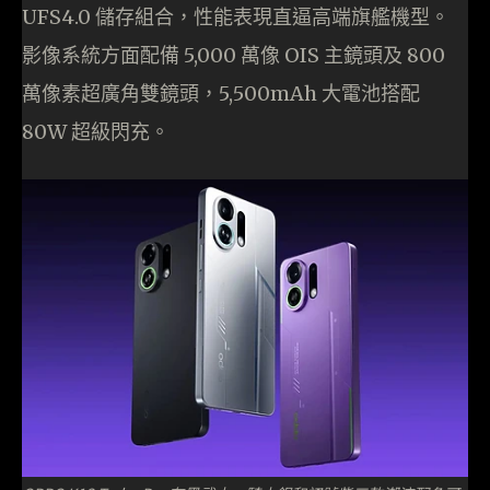
UFS4.0 儲存組合，性能表現直逼高端旗艦機型。
影像系統方面配備 5,000 萬像 OIS 主鏡頭及 800
萬像素超廣角雙鏡頭，5,500mAh 大電池搭配
80W 超級閃充。