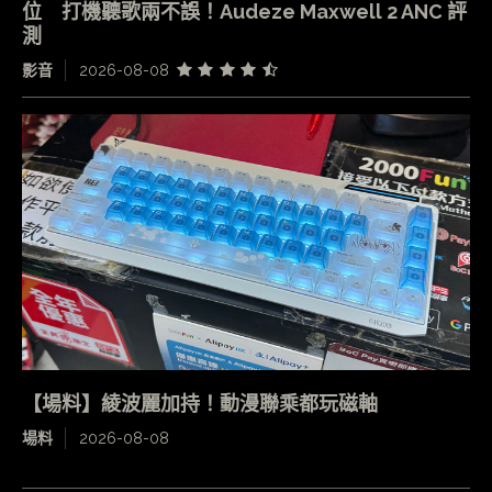
位 打機聽歌兩不誤！Audeze Maxwell 2 ANC 評
測
影音
2026-08-08
【場料】綾波麗加持！動漫聯乘都玩磁軸
場料
2026-08-08