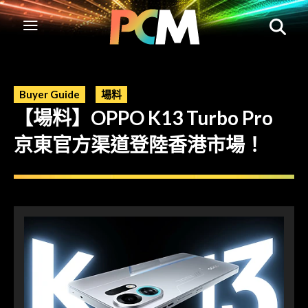
Buyer Guide
場料
【場料】OPPO K13 Turbo Pro
京東官方渠道登陸香港市場！