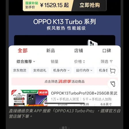
直接通過京東 APP 搜索「OPPO K13 Turbo Pro」，選擇官方自
營店鋪下單。
- 廣告 -