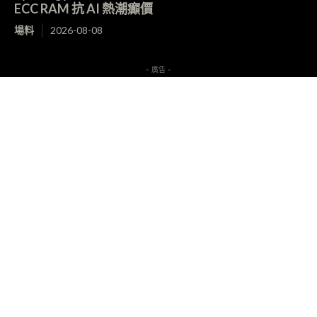
ECC RAM 抗 AI 熱潮癲價
場料
2026-08-08
- 廣告 -