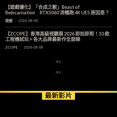
【遊戲優化】「合成之獸」Beast of
Reincarnation RTX5060 流暢跑 4K UE5 原因是？
遊戲
2026-08-08
【ZCOPE】香港高級視聽展 2026 即拍即剪！10 款
工程機試玩 + 各大品牌最新作全面睇
ZCOPE
2026-08-08
- 廣告 -
- 廣告 -
最新影片