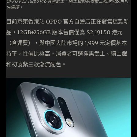
OPPO K13 Turbo Pro 有黑武士、騎士銀和初號紫三款潮流配色可
供選擇。
目前京東香港站 OPPO 官方自營店正在發售這款新
品，12GB+256GB 版本售價僅為 $2,191.50 港元
（含運費），與中國大陸市場的 1,999 元定價基本
持平，性價比極高。消費者可選擇黑武士、騎士銀
和初號紫三款潮流配色。