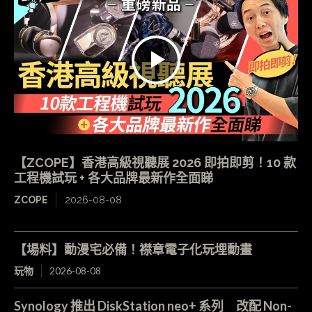
【ZCOPE】香港高級視聽展 2026 即拍即剪！10 款
工程機試玩 + 各大品牌最新作全面睇
ZCOPE
2026-08-08
【場料】動漫宅必備！襟章電子化玩埋動畫
玩物
2026-08-08
Synology 推出 DiskStation neo+ 系列 改配 Non-